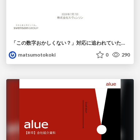
「この数字おかしくない？」対応に追われていたのに、 Claude Codeで設計改善まで着手できた話
matsumotokoki
0
290