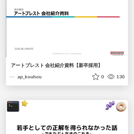
アートプレスト 会社紹介資料【新卒採用】
ap_kouhou
0
130