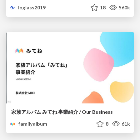
loglass2019
18
560k
家族アルバム みてね 事業紹介 / Our Business
familyalbum
8
61k