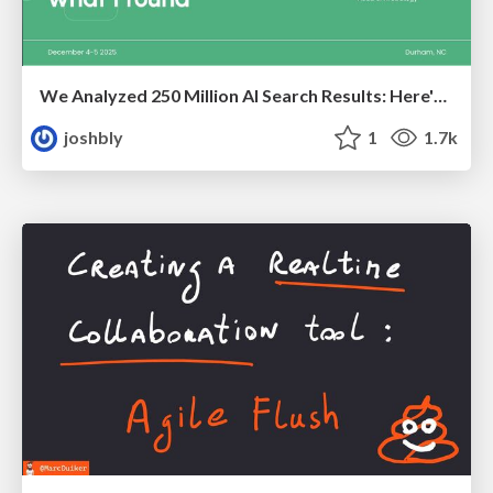
We Analyzed 250 Million AI Search Results: Here's What I Found
joshbly
1
1.7k