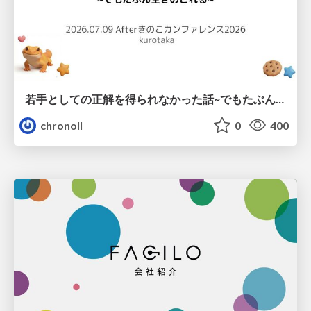
若手としての正解を得られなかった話~でもたぶん生きのこれる~
chronoll
0
400