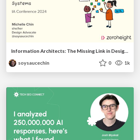
Information Architects: The Missing Link in Design Systems
soysaucechin
0
1k