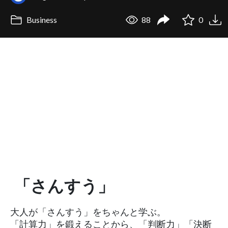
Business
88
0
「さんすう」
大人が「さんすう」をちゃんと学ぶ。
「計算力」を鍛えることから、「判断力」「決断