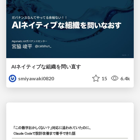
AIネイティブな組織を問い直す
smiyawaki0820
15
6.4k