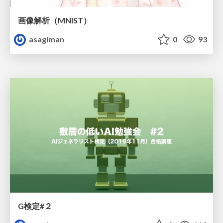
画像解析（MNIST）
asagiman
0
93
G検定#２