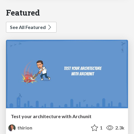
Featured
See All Featured
Test your architecture with Archunit
thirion
1
2.3k