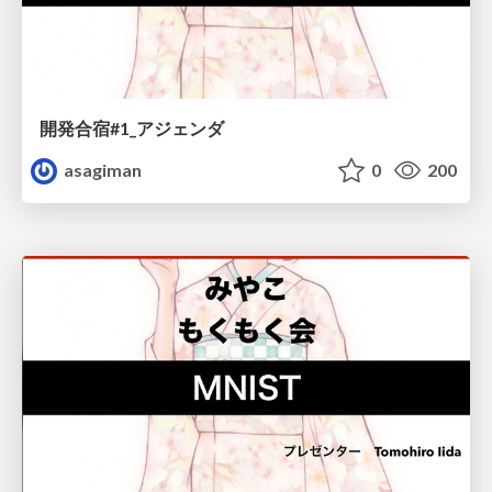
開発合宿#1_アジェンダ
asagiman
0
200