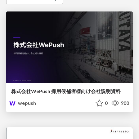
株式会社WePush 採用候補者様向け会社説明資料
wepush
0
900