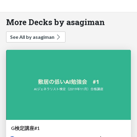
More Decks by asagiman
See All by asagiman
G検定講座#1