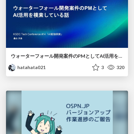
ウォーターフォール開発案件のPMとしてAI活用を模索している話
hatahata021
3
320