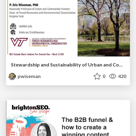
Stewardship and Sustainability of Urban and Community Forests
pwiseman
0
420