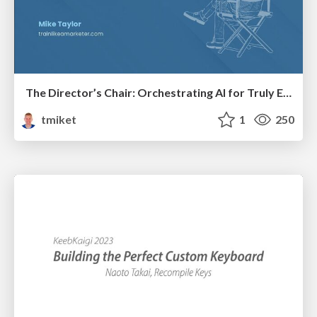
The Director’s Chair: Orchestrating AI for Truly Effective Learning
tmiket
1
250