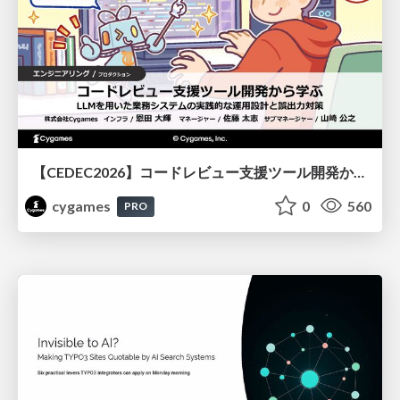
【CEDEC2026】コードレビュー支援ツール開発から学ぶ：LLMを用いた業務システムの実践的な運用設計と誤出力対策
cygames
0
560
PRO