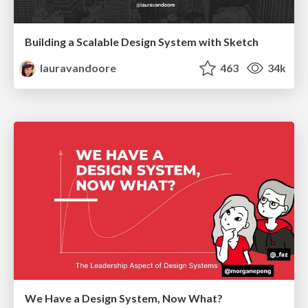
Building a Scalable Design System with Sketch
lauravandoore
463
34k
We Have a Design System, Now What?