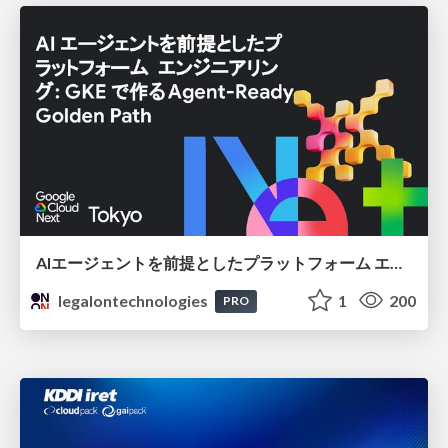
AIエージェントを前提としたプラットフォーム エンジニアリング：GKEで作るAgent-Ready Golden Path
legalontechnologies
1
200
PRO