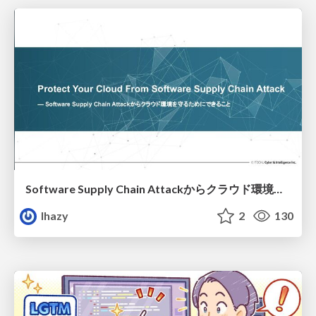
Software Supply Chain Attackからクラウド環境を守るためにできること
lhazy
2
130