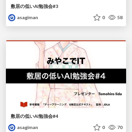
敷居の低いAI勉強会#3
asagiman
0
58
敷居の低いAI勉強会#4
asagiman
0
70