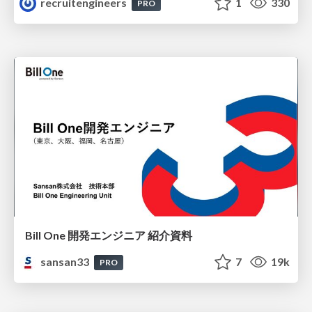
recruitengineers
1
330
PRO
Bill One 開発エンジニア 紹介資料
sansan33
7
19k
PRO