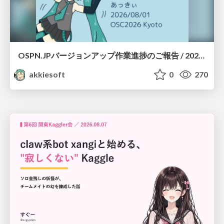
OSPN.JPバージョンアップ作業進捗のご報告 / 20260801-osc26kyoto
akkiesoft
0
270