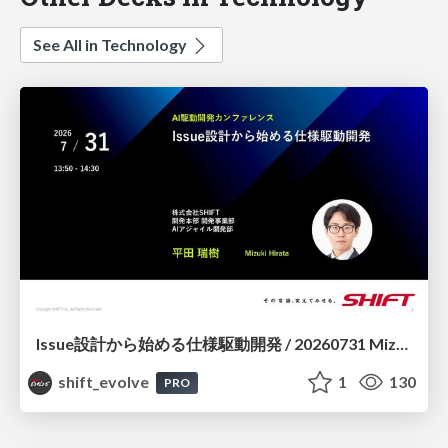
See All in Technology
Issue設計から始める仕様駆動開発 / 20260731 Mizuki Hirata
shift_evolve
1
130
PRO