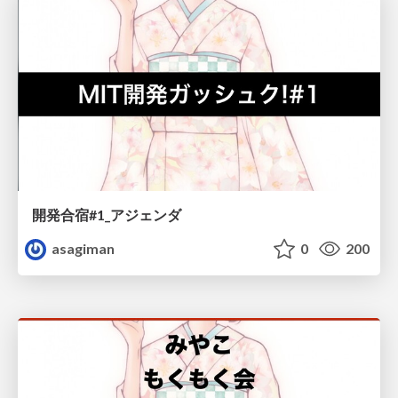
開発合宿#1_アジェンダ
asagiman
0
200