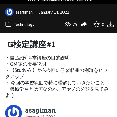
asagiman
January 14, 2022
Technology
79
0
G検定講座#1
・自己紹介&本講座の目的説明
・G検定の概要説明
・【Study-AI】から今回の学習範囲の例題をピッ
クアップ
・ 今回の学習範囲で特に理解しておきたいこと
・機械学習とは何なのか。アヤメの分類を見てみ
よう
asagiman
January 14, 2022