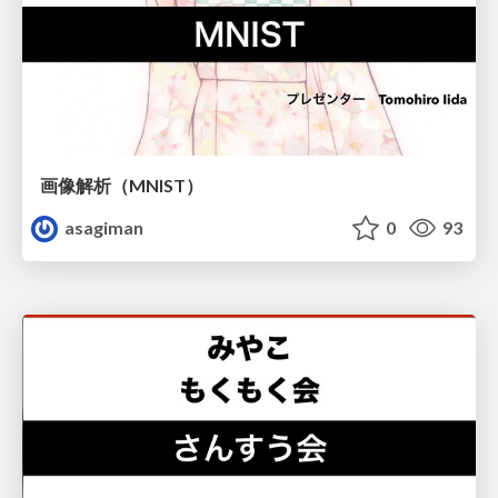
画像解析（MNIST）
asagiman
0
93