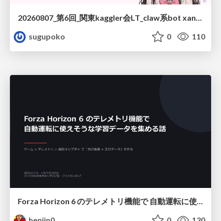
20260807_第6回_関東kaggler会LT_claw系bot xangiと始める、"寂しくない" kaggle
sugupoko
0
110
Forza Horizon 6 のテレメトリ機能で 自動運転に使えそうな学習データを集める話
henjin0
0
130