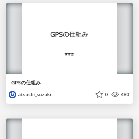
GPSの仕組み
atsushi_suzuki
0
480