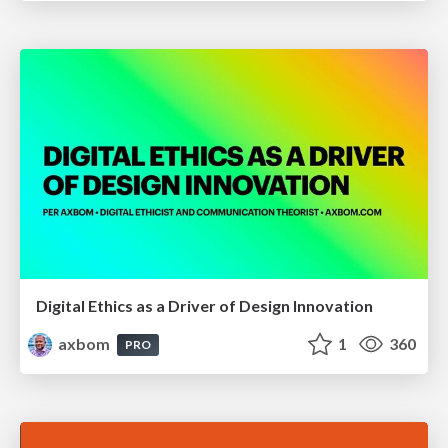
Digital Ethics as a Driver of Design Innovation
axbom
1
360
PRO