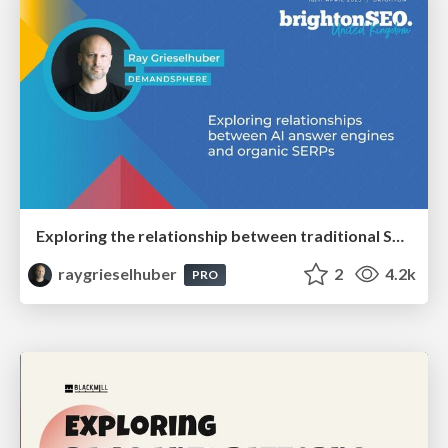
Exploring the relationship between traditional SERPs and Gen AI search
raygrieselhuber
2
4.2k
PRO