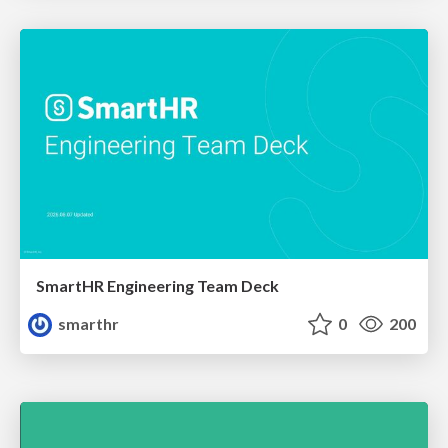
SmartHR Engineering Team Deck
smarthr
0
200