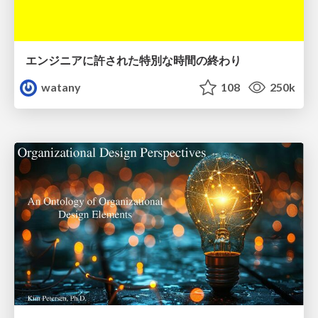
エンジニアに許された特別な時間の終わり
watany
108
250k