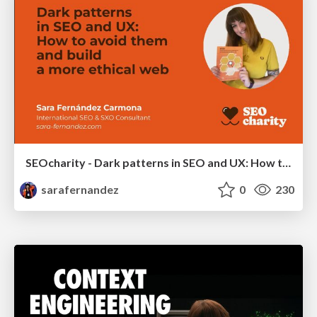
SEOcharity - Dark patterns in SEO and UX: How to avoid them and build a more ethical web
sarafernandez
0
230