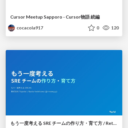
Cursor Meetup Sapporo - Cursor物語 続編
cocacola917
0
120
もう一度考える SRE チームの作り方・育て方 / Rethinking SRE #1: Building and Growing SRE Teams