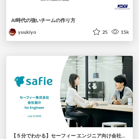
AI時代の強いチームの作り方
yuukiyo
25
15k
【５分でわかる】セーフィー エンジニア向け会社紹介