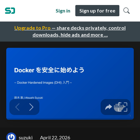
Sign in
Sign up for free
Upgrade to Pro
— share decks privately, control
downloads, hide ads and more …
suzuki
April 22, 2026