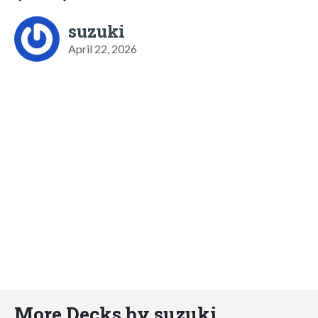
suzuki
April 22, 2026
More Decks by suzuki