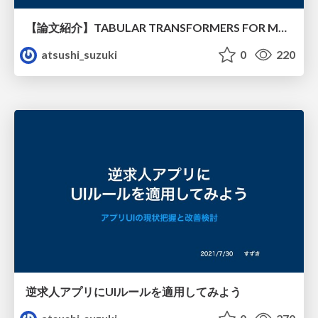
【論文紹介】TABULAR TRANSFORMERS FOR MODELING MULTIVARIATE TIME SERIES
atsushi_suzuki
0
220
逆求人アプリにUIルールを適用してみよう