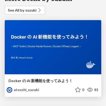
See All by suzuki
Docker の AI 新機能を使ってみよう！
atsushi_suzuki
0
81