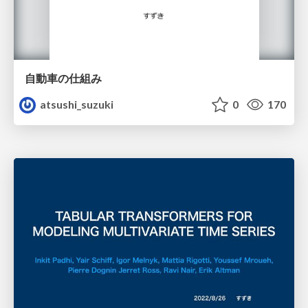
自動車の仕組み
atsushi_suzuki
0
170