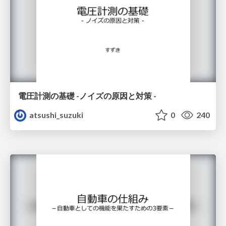
電圧計測の基礎 -ノイズの原因と対策 -
atsushi_suzuki
0
240