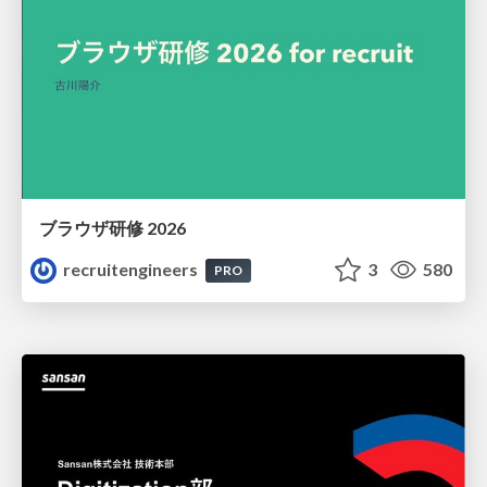
ブラウザ研修 2026
recruitengineers
3
580
PRO