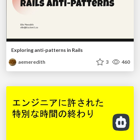
Exploring anti-patterns in Rails
aemeredith
3
460