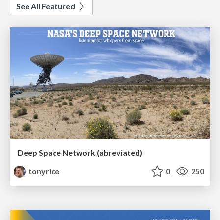
See All Featured
Deep Space Network (abreviated)
tonyrice
0
250