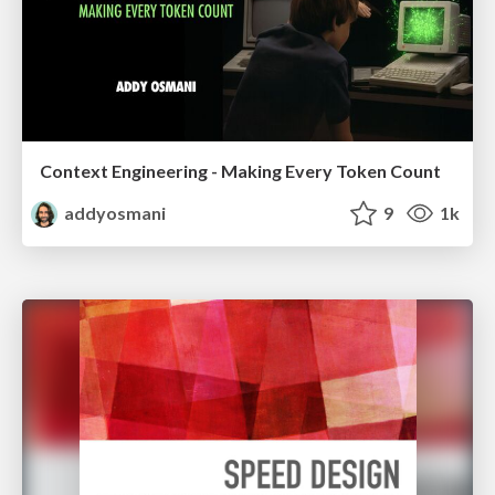
Context Engineering - Making Every Token Count
addyosmani
9
1k