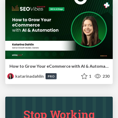
How to Grow Your eCommerce with AI & Automation
katarinadahlin
1
230
PRO