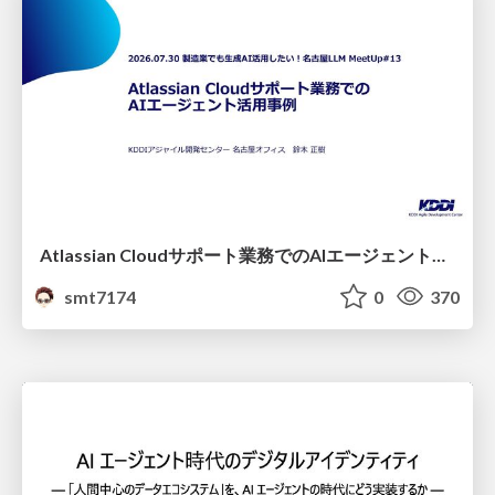
Atlassian Cloudサポート業務でのAIエージェント活用事例
smt7174
0
370