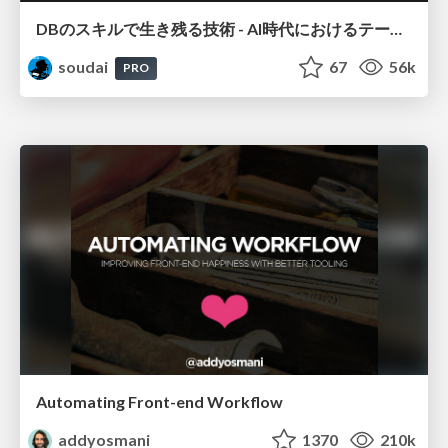
DBのスキルで生き残る技術 - AI時代におけるテーブル設計の勘所
soudai
67
56k
PRO
Automating Front-end Workflow
addyosmani
1370
210k