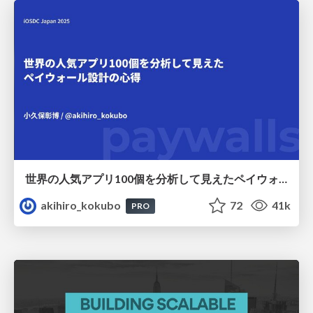
世界の人気アプリ100個を分析して見えたペイウォール設計の心得
akihiro_kokubo
72
41k
PRO