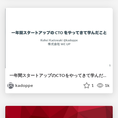
一年間スタートアップのCTOをやってきて学んだこと
kadoppe
1
1k