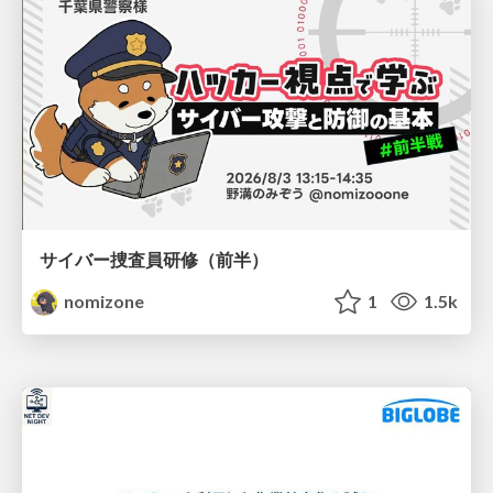
サイバー捜査員研修（前半）
nomizone
1
1.5k