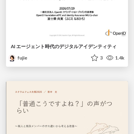
AI エージェント時代のデジタルアイデンティティ
fujie
3
1.4k