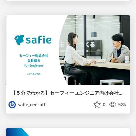
【５分でわかる】セーフィー エンジニア向け会社紹介
safie_recruit
0
53k