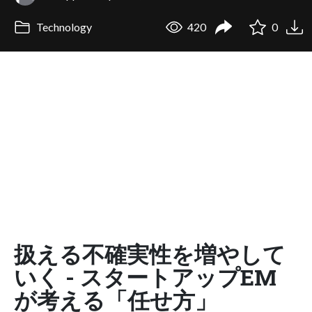
Technology
420
0
扱える不確実性を増やして
いく - スタートアップEM
が考える「任せ方」