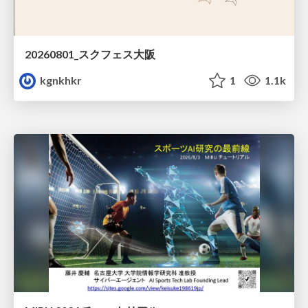
20260801_スクフェス大阪
kgnkhkr
1
1.1k