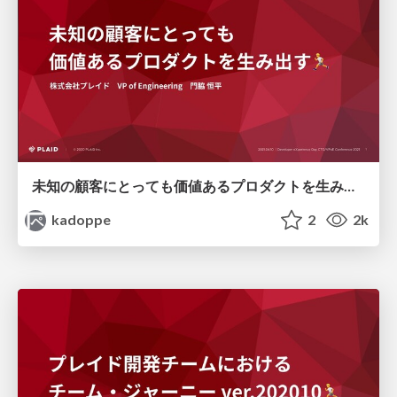
未知の顧客にとっても価値あるプロダクトを生み出す
kadoppe
2
2k