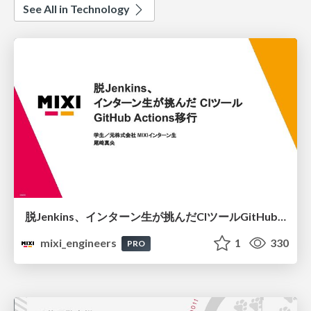
See All in Technology
脱Jenkins、インターン生が挑んだCIツールGitHubActions移行
mixi_engineers
1
330
PRO