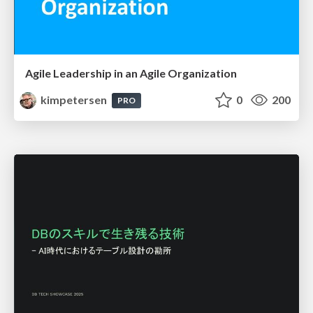
Agile Leadership in an Agile Organization
kimpetersen
0
200
PRO