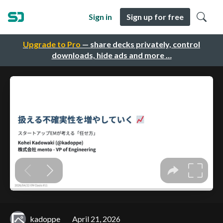
Sign in
Sign up for free
Upgrade to Pro
— share decks privately, control
downloads, hide ads and more …
kadoppe
April 21, 2026