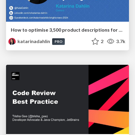
How to optimise 3,500 product descriptions for ecommerce in one day using ChatGPT
katarinadahlin
2
3.7k
PRO