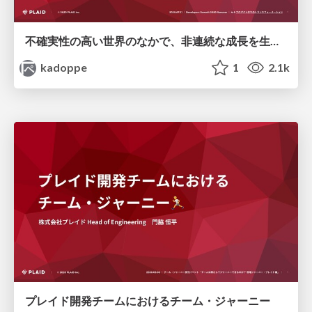
不確実性の高い世界のなかで、非連続な成長を生み出す / Developers Summit 2020 Summer
kadoppe
1
2.1k
プレイド開発チームにおけるチーム・ジャーニー