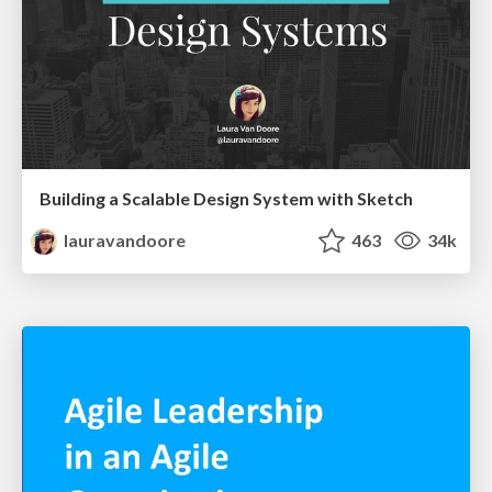
Building a Scalable Design System with Sketch
lauravandoore
463
34k