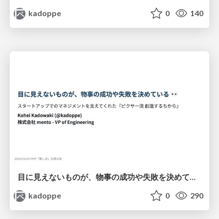
kadoppe
0
140
目に見えないものが、物事の成功や失敗を決めている 👀 - スタートアップでのマネジメントを支えてくれた『ピクサー流 創造するちから』
kadoppe
0
290