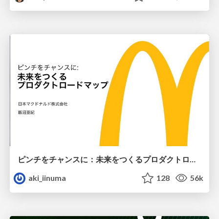
ピンチをチャンスに：未来をつくるプロダクトロードマップ #pmconf2020
aki_iinuma
128
56k