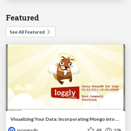
Featured
See All Featured
Visualizing Your Data: Incorporating Mongo into Loggly Infrastructure
mongodb
49
10k