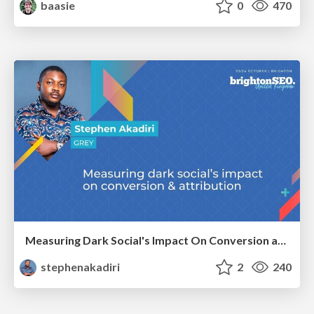
baasie
0
470
Measuring Dark Social's Impact On Conversion and Attribution
stephenakadiri
2
240