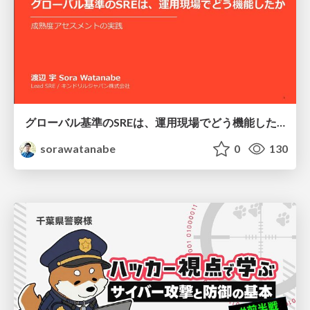
グローバル基準のSREは、運用現場でどう機能したか：成熟度アセスメントの実践 ／ SRE NEXT 2026
sorawatanabe
0
130