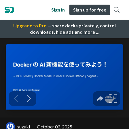
Sign in
Sign up for free
Upgrade to Pro
— share decks privately, control
downloads, hide ads and more …
suzuki
October 03, 2025