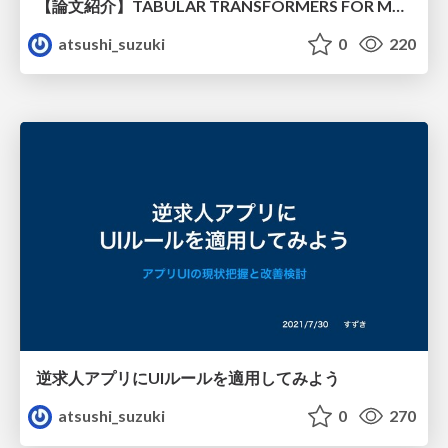
【論文紹介】TABULAR TRANSFORMERS FOR MODELING MULTIVARIATE TIME SERIES
atsushi_suzuki
0
220
逆求人アプリにUIルールを適用してみよう
atsushi_suzuki
0
270