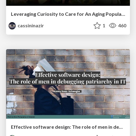
Leveraging Curiosity to Care for An Aging Population
cassininazir
1
460
Effective software design: The role of men in debugging patriarchy in IT @ Voxxed Days AMS