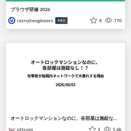
ブラウザ研修 2026
recruitengineers
4
770
PRO
オートロックマンションなのに、各部屋は施錠なし！？ 攻撃者が組織内ネットワークで大暴れする理由 / The Front Door Is Locked, but the Rooms Are Wide Open: Why Attackers Move Freely Inside Enterprise Networks
nttcom
1
1.6k