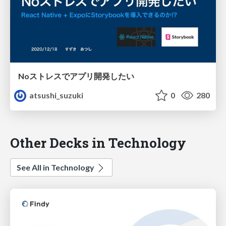
Noストレスでアプリ開発したい
atsushi_suzuki
0
280
Other Decks in Technology
See All in Technology