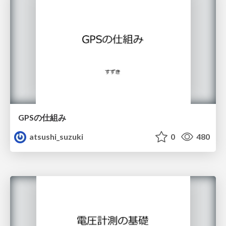
GPSの仕組み
atsushi_suzuki
0
480