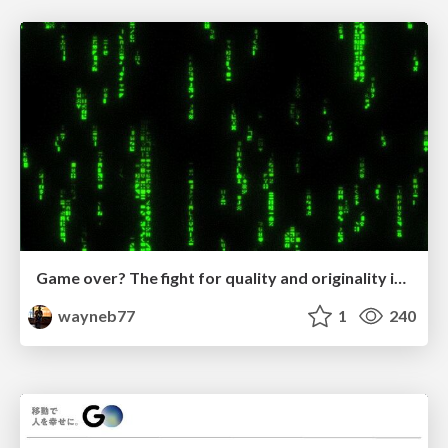
Game over? The fight for quality and originality in the time of robots
wayneb77
1
240