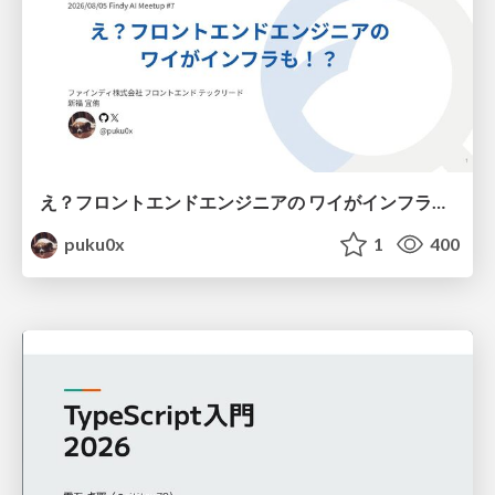
え？フロントエンドエンジニアの ワイがインフラも！？
puku0x
1
400