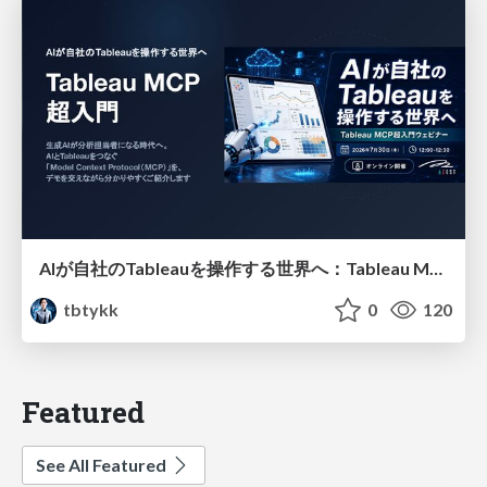
AIが自社のTableauを操作する世界へ：Tableau MCP超入門
tbtykk
0
120
Featured
See All Featured