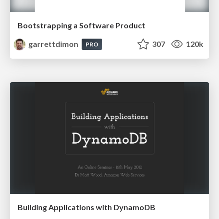
Bootstrapping a Software Product
garrettdimon
307
120k
PRO
Building Applications with DynamoDB