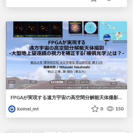
FPGAが実現する遠方宇宙の高空間分解能天体撮影 -大型地上望遠鏡の視力を補正する「補償光学」とは？-
komei_mt
0
150