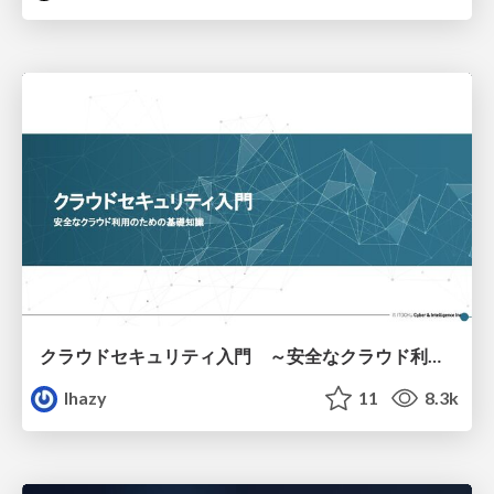
クラウドセキュリティ入門 ～安全なクラウド利用のための基礎知識～
lhazy
11
8.3k