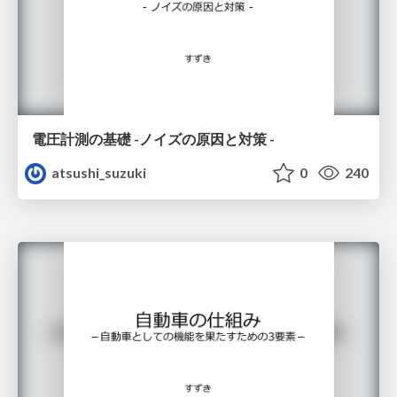
電圧計測の基礎 -ノイズの原因と対策 -
atsushi_suzuki
0
240