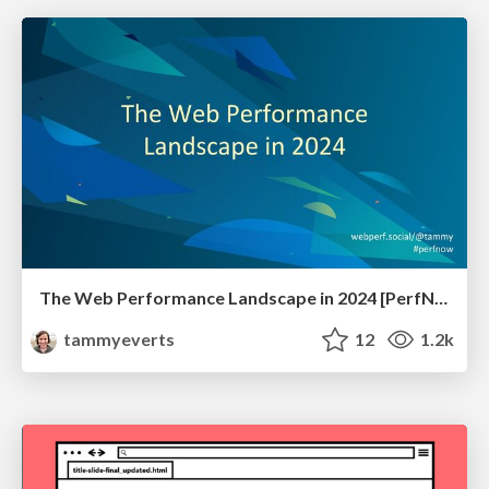
The Web Performance Landscape in 2024 [PerfNow 2024]
tammyeverts
12
1.2k