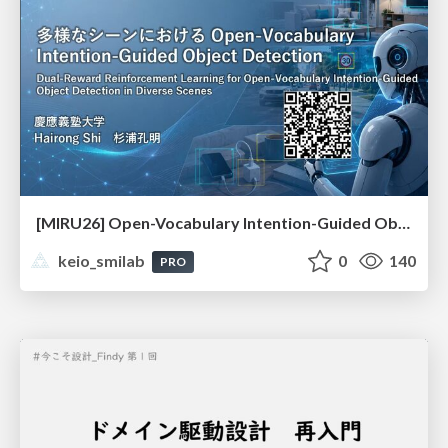
[MIRU26] Open-Vocabulary Intention-Guided Object Detection in Diverse Scenes
keio_smilab
0
140
PRO