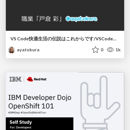
VS Code快適生活の伝説はこれからです/VSCodeMeetup17
ayatokura
0
1k