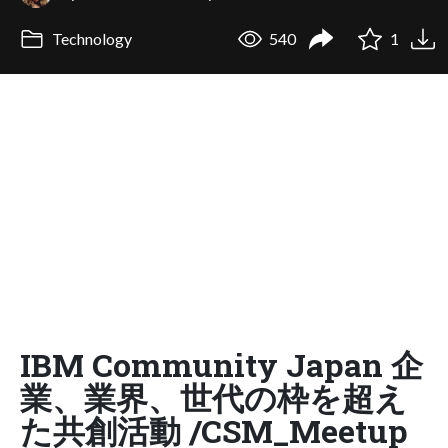
Technology
540
1
IBM Community Japan 企
業、業界、世代の枠を超え
た共創活動 /CSM_Meetup