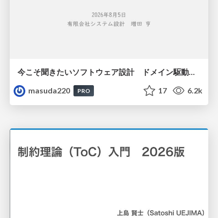
今こそ聞きたいソフトウェア設計 ドメイン駆動設計再入門
masuda220
17
6.2k
PRO