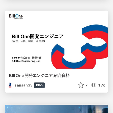
Bill One 開発エンジニア 紹介資料
sansan33
7
19k
PRO