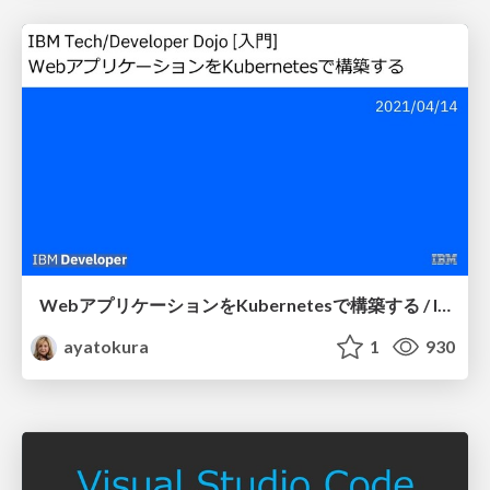
WebアプリケーションをKubernetesで構築する / IBMDojo_k8s
ayatokura
1
930