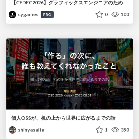
【CEDEC2026】グラフィックスエンジニアのためのニューラルシェーディング入門
cygames
0
100
PRO
個人OSSが、机の上から世界に広がるまでの話
shinyasaita
1
350