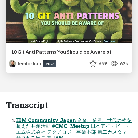
10 Git Anti Patterns You Should be Aware of
lemiorhan
659
62k
PRO
Transcript
IBM Community Japan 企業、業界、世代の枠を
超えた共創活動 #CMC_Meetup ⽇本アイ・ビー・
エム株式会社 テクノロジー事業本部 第⼆カスタマー
サクセス部⻑ 兼 IBM