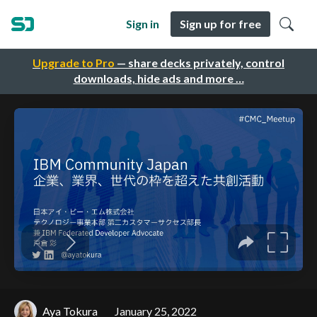
Sign in
Sign up for free
Upgrade to Pro
— share decks privately, control
downloads, hide ads and more …
Aya Tokura
January 25, 2022