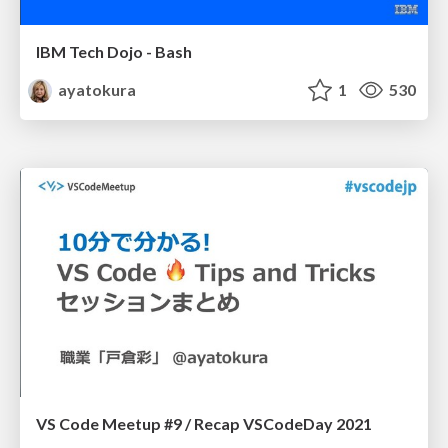
IBM Tech Dojo - Bash
ayatokura
1
530
VS Code Meetup #9 / Recap VSCodeDay 2021