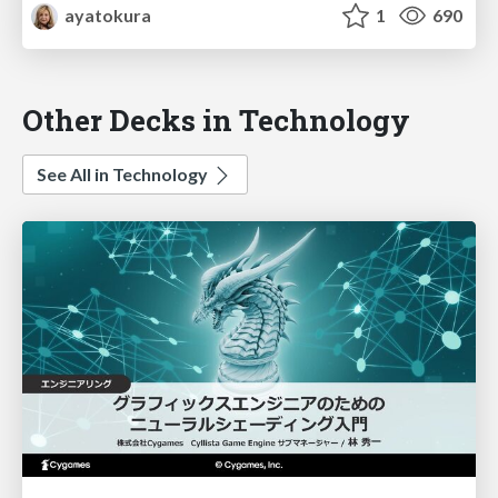
ayatokura
1
690
Other Decks in Technology
See All in Technology