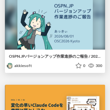
OSPN.JPバージョンアップ作業進捗のご報告 / 20260801-osc26kyoto
akkiesoft
0
300