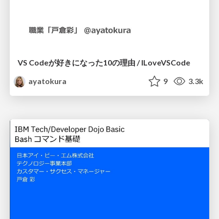
VS Codeが好きになった10の理由 / ILoveVSCode
ayatokura
9
3.3k