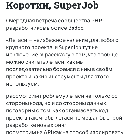
Коротин, SuperJob
Очередная встреча сообщества PHP-
разработчиков в офисе Badoo.
«Легаси — неизбежное явление для любого
крупного проекта, и SuperJob тут не
исключение. Я расскажу о том, что вообще
можно считать легаси, как мы
последовательно боремся с ним в своём
проекте и какие инструменты для этого
используем.
рассмотрим проблему легаси не только со
стороны кода, но и со стороны данных;
поговорим о том, как организовать код
проекта так, чтобы легаси не мешал быстрой
разработке новых фич;
посмотрим на API как на способ изолировать