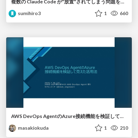
複数の Claude Code が"放置"されてしまう問題をCLI ダッシュボードを自作して解決した話
sumihiro3
1
660
AWS DevOps AgentのAzure接続機能を検証して見えた活用法／Use Cases Verified for the AWS DevOps Agent's Azure Connectivity Feature
masakiokuda
1
210