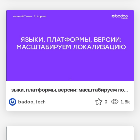
зыки, платформы, версии: масштабируем локализацию — Алексей Тимин(Badoo)
badoo_tech
0
1.8k