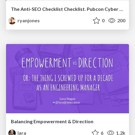
The Anti-SEO Checklist Checklist. Pubcon Cyber Week
ryanjones
0
200
Balancing Empowerment & Direction
lara
6
1.2k