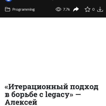
Programming
7.7k
0
«Итерационный подход
в борьбе с legacy» —
Алексей