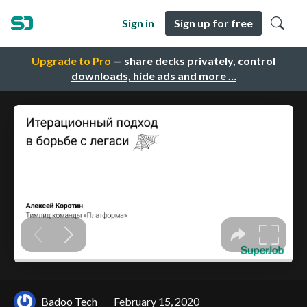
Sign in
Sign up for free
Upgrade to Pro
— share decks privately, control
downloads, hide ads and more …
Badoo Tech
February 15, 2020