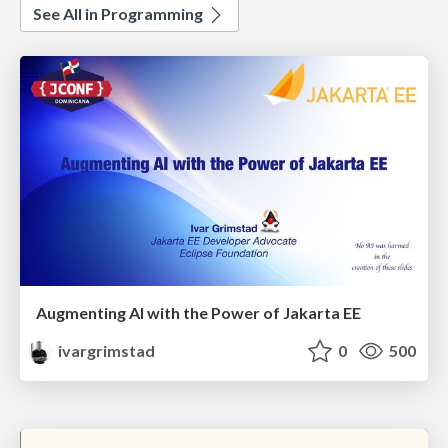
See All in Programming
Augmenting AI with the Power of Jakarta EE
ivargrimstad
0
500