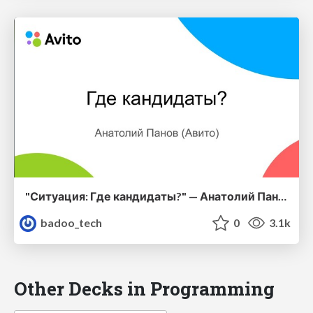
"Ситуация: Где кандидаты?" — Анатолий Панов (Авито)
badoo_tech
0
3.1k
Other Decks in Programming