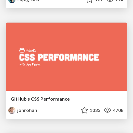
GitHub's CSS Performance
jonrohan
1033
470k