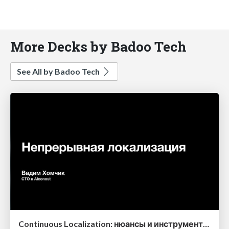
More Decks by Badoo Tech
See All by Badoo Tech
Continuous Localization: нюансы и инструменты проектов разного типа и размера (Вадим Хомчик, CTO Alconost)