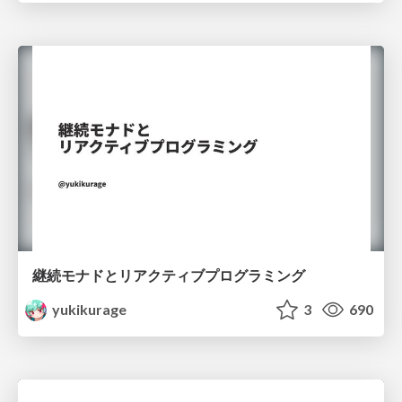
継続モナドとリアクティブプログラミング
yukikurage
3
690