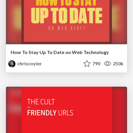
How To Stay Up To Date on Web Technology
chriscoyier
790
250k