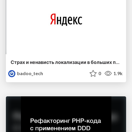
Страх и ненависть локализации в больших проектах — Дмитрий Андриянов (Яндекс)
badoo_tech
0
1.9k