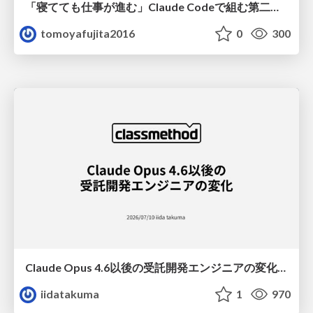
「寝てても仕事が進む」Claude Codeで組む第二の脳
tomoyafujita2016
0
300
Claude Opus 4.6以後の受託開発エンジニアの変化(Claude Code開発ノウハウ大公開スペシャルbyクラスメソッド)
iidatakuma
1
970