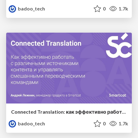
badoo_tech
0
1.7k
Connected Translation: как эффективно работать с различными источниками контента и управлять смешанными переводческими командами — Андрей Лежнин (Smartcat)
badoo_tech
0
1.7k