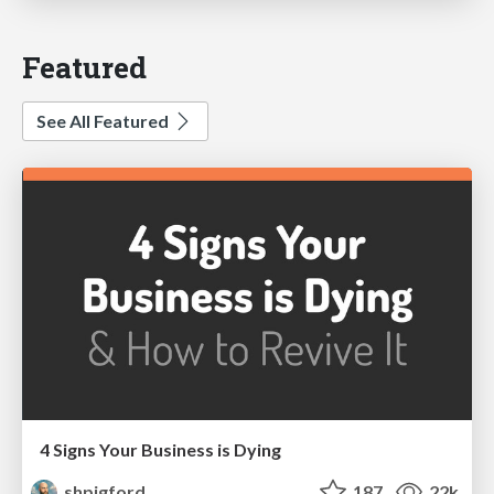
Featured
See All Featured
4 Signs Your Business is Dying
shpigford
187
22k