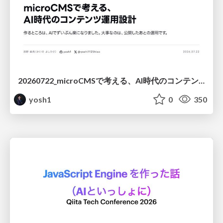
20260722_microCMSで考える、AI時代のコンテンツ運用設計
yosh1
0
350