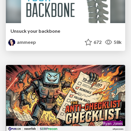
Unsuck your backbone
ammeep
672
58k