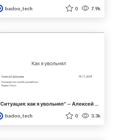
badoo_tech
0
7.9k
"Ситуация: как я увольнял" — Алексей Шаграев (Яндекс.Поиск)
badoo_tech
0
3.3k