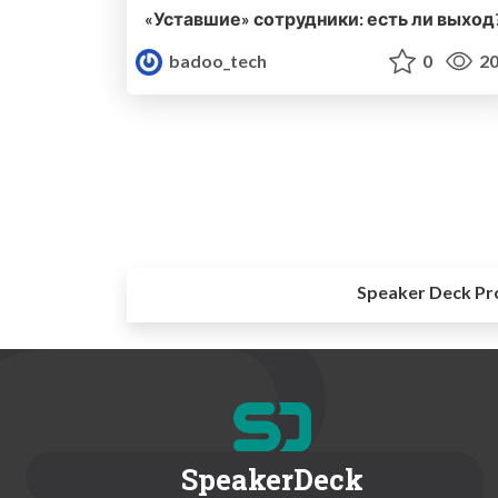
«Уставшие» сотрудники: есть ли выход
badoo_tech
0
20
Speaker Deck Pr
SpeakerDeck