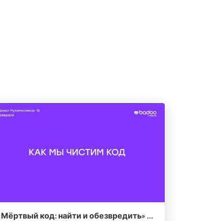
«Мёртвый код: найти и обезвредить» — Данил Мухаметзянов, Badoo