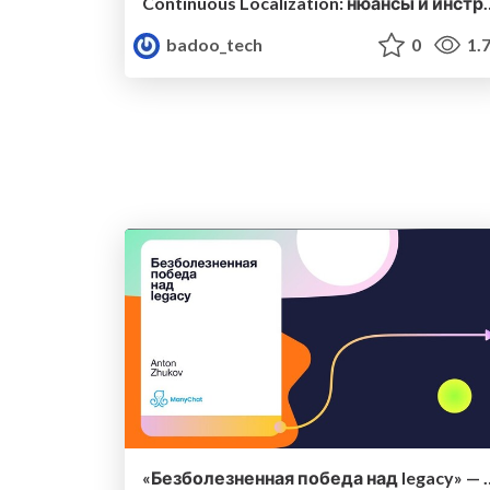
Continuous Localization: нюансы и инструменты проекто
badoo_tech
0
1.
«Безболезненная победа над le