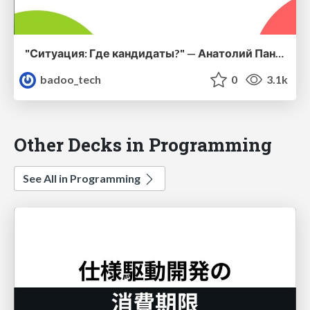
"Ситуация: Где кандидаты?" — Анатолий Панов (Авито)
badoo_tech
0
3.1k
Other Decks in Programming
See All in Programming