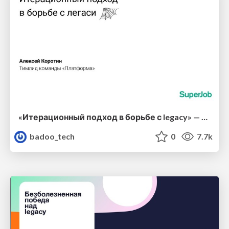
«Итерационный подход в борьбе с legacy» — Алексей Коротин, SuperJob
badoo_tech
0
7.7k