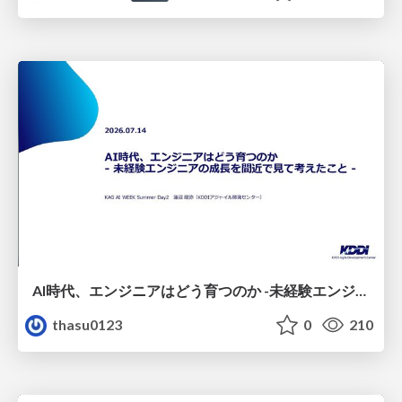
AI時代、エンジニアはどう育つのか -未経験エンジニアの成長を間近で見て考えたこと-
thasu0123
0
210