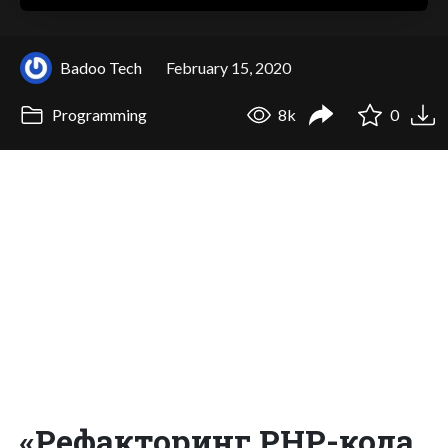
Badoo Tech
February 15, 2020
Programming
8k
0
«Рефакторинг PHP-кода