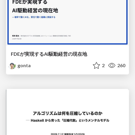
FDEが実現するAI駆動経営の現在地
gonta
2
260