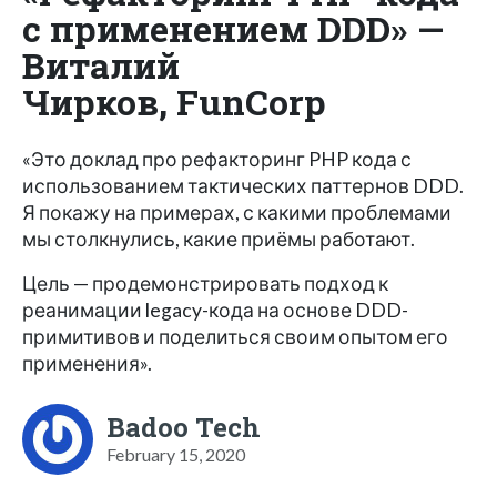
с применением DDD» —
Виталий
Чирков, FunCorp
«Это доклад про рефакторинг PHP кода с
использованием тактических паттернов DDD.
Я покажу на примерах, с какими проблемами
мы столкнулись, какие приёмы работают.
Цель — продемонстрировать подход к
реанимации legacy-кода на основе DDD-
примитивов и поделиться своим опытом его
применения».
Badoo Tech
February 15, 2020