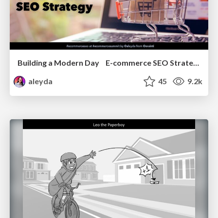
Building a Modern Day E-commerce SEO Strategy
aleyda
45
9.2k