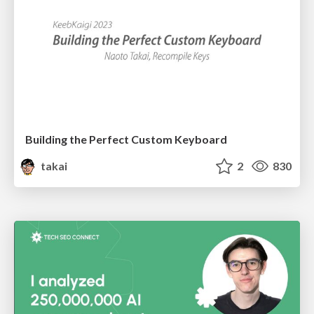
Building the Perfect Custom Keyboard
takai
2
830