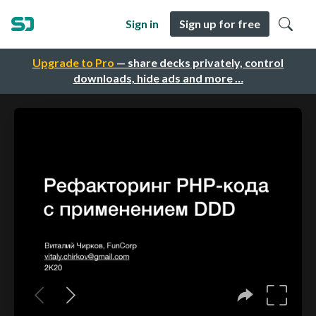
Sign in
Sign up for free
Upgrade to Pro
— share decks privately, control
downloads, hide ads and more …