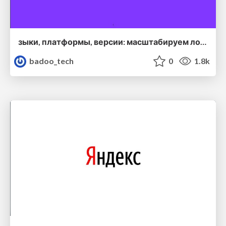
зыки, платформы, версии: масштабируем локализацию — Алексей Тимин(Badoo)
badoo_tech
0
1.8k