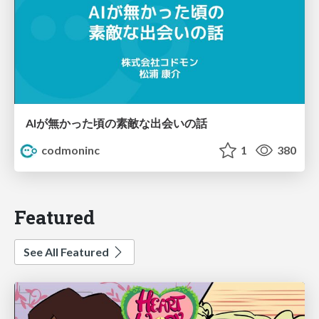
AIが無かった頃の素敵な出会いの話
codmoninc
1
380
Featured
See All Featured