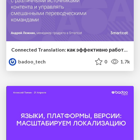
Connected Translation: как эффективно работать с различными источниками контента и управлять смешанными переводческими командами — Андрей Лежнин (Smartcat)
badoo_tech
0
1.7k