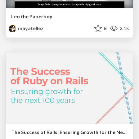
Leo the Paperboy
mayatellez
8
2.1k
The Success of Rails: Ensuring Growth for the Next 100 Years