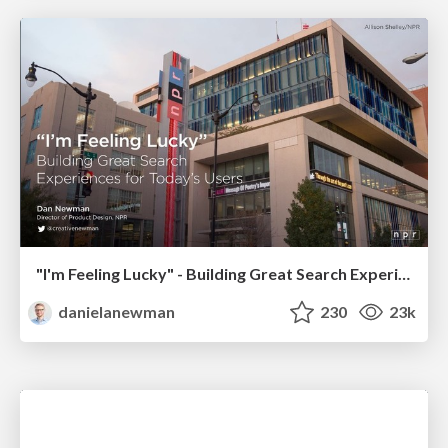
"I'm Feeling Lucky" - Building Great Search Experiences for Today's Users (#IAC19)
danielanewman
230
23k