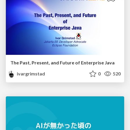
The Past, Present, and Future of Enterprise Java
ivargrimstad
0
520