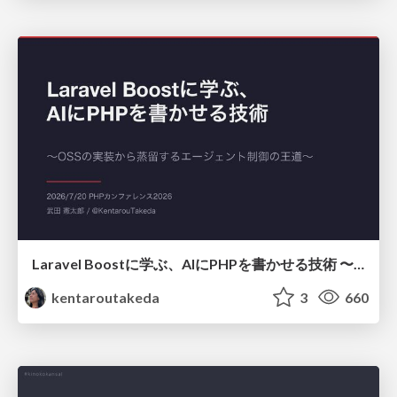
Laravel Boostに学ぶ、AIにPHPを書かせる技術 〜OSSの実装から蒸留するエージェント制御の王道〜
kentaroutakeda
3
660