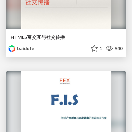
HTML5富交互与社交传播
baidufe
1
940