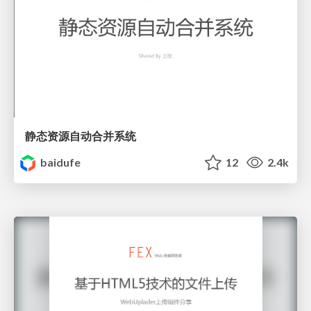
静态资源自动合并系统
baidufe
12
2.4k