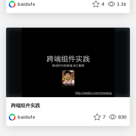
baidufe
4
1.1k
跨端组件实践
baidufe
7
830