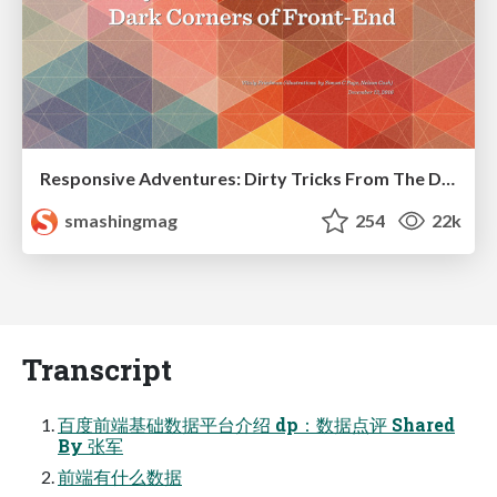
Responsive Adventures: Dirty Tricks From The Dark Corners of Front-End
smashingmag
254
22k
Transcript
百度前端基础数据平台介绍 dp：数据点评 Shared
By 张军
前端有什么数据