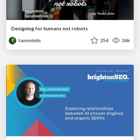
Designing for humans not robots
tammielis
254
26k