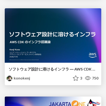
ソフトウェア設計に溶けるインフラ ― AWS CDK のインフラ認識論
konokenj
3
750