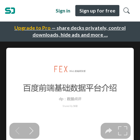
Sign in
Sign up for free
Upgrade to Pro
— share decks privately, control
downloads, hide ads and more …