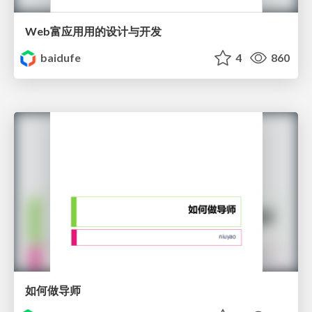
Web富应⽤用的设计与开发
baidufe
4
860
如何做导师