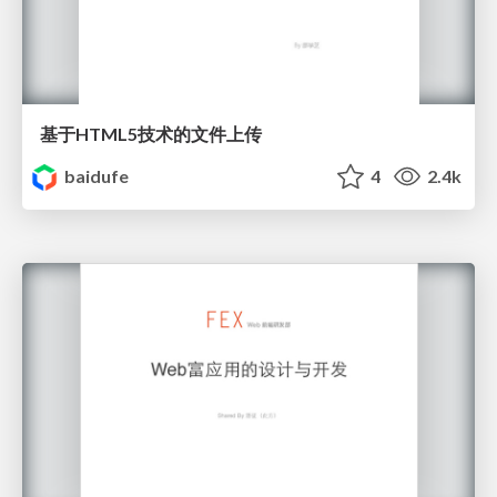
基于HTML5技术的文件上传
baidufe
4
2.4k