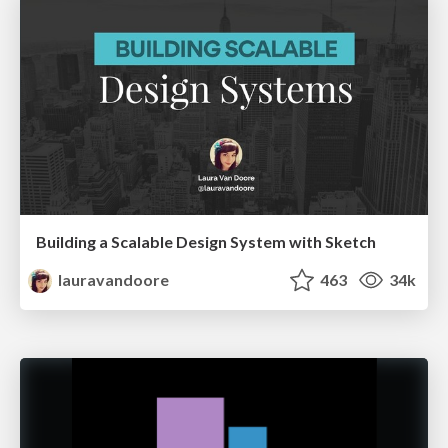
Building a Scalable Design System with Sketch
lauravandoore
463
34k