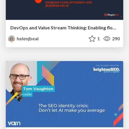
DevOps and Value Stream Thinking: Enabling flow, efficiency and business value
helenjbeal
1
290