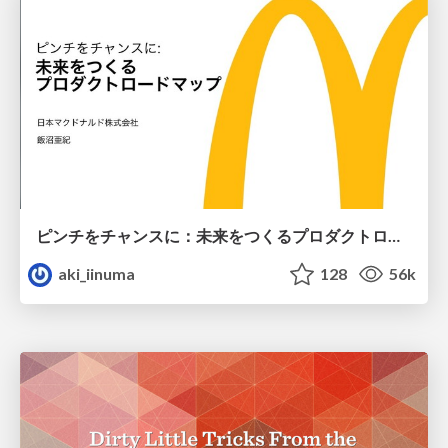
ピンチをチャンスに：未来をつくるプロダクトロードマップ #pmconf2020
aki_iinuma
128
56k