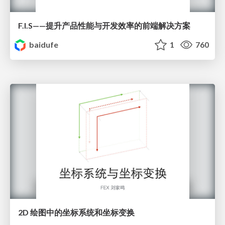
F.I.S——提升产品性能与开发效率的前端解决方案
baidufe
1
760
2D 绘图中的坐标系统和坐标变换