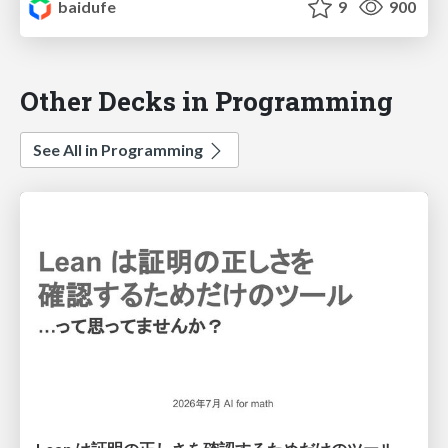
baidufe
9
900
Other Decks in Programming
See All in Programming