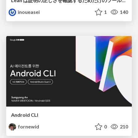
Lean は証明の正しさを確認するためだけのツールって思ってませんか？
inoueasei
1
140
Android CLI
fornewid
0
210