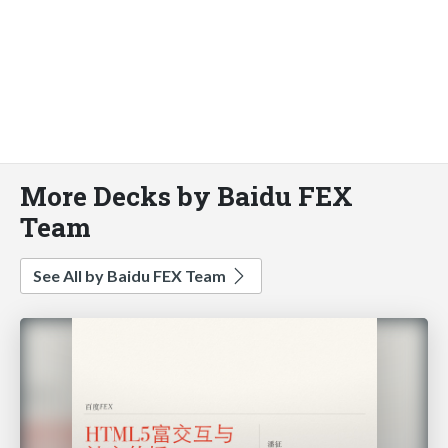
More Decks by Baidu FEX
Team
See All by Baidu FEX Team