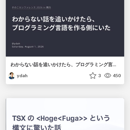
わからない話を追いかけたら、プログラミング言語を作る側にいた
ydah
3
450