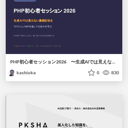
PHP初心者セッション2026 〜生成AIでは見えない裏側を知る：今だからLAMPを通して仕組みを学ぶ〜
kashioka
0
830