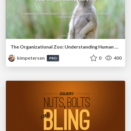
The Organizational Zoo: Understanding Human Behavior Agility Through Metaphoric Constructive Conversations (based on the works of Arthur Shelley, Ph.D)
kimpetersen
0
400
PRO