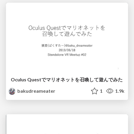
Oculus Questでマリオネットを召喚して遊んでみた
bakudreameater
1
1.9k