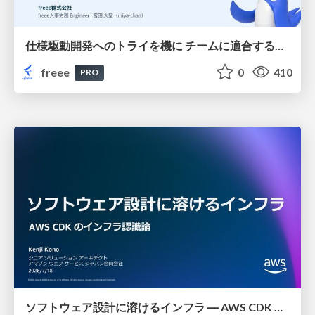
仕様駆動開発へのトライを機に チームに適合する手法を模索し続けている話
freee
0
410
PRO
ソフトウェア設計に溶けるインフラ ― AWS CDK のインフラ認識論