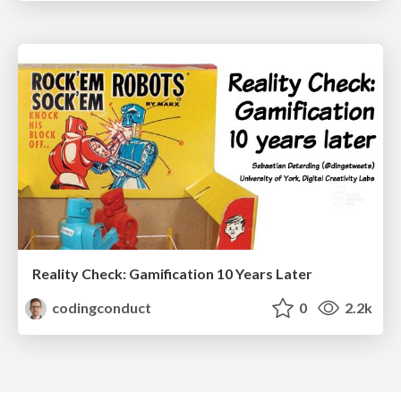
Reality Check: Gamification 10 Years Later
codingconduct
0
2.2k