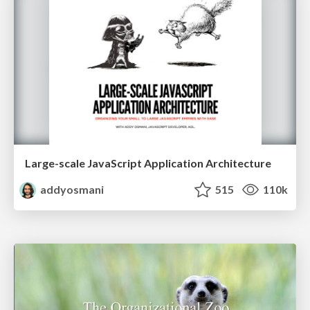
Large-scale JavaScript Application Architecture
addyosmani
515
110k