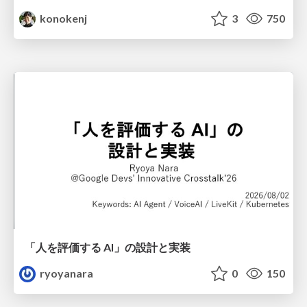
konokenj
3
750
「人を評価する AI」の 設計と実装
ryoyanara
0
150