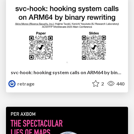
svc-hook: hooking system calls on ARM64 by binary rewriting
retrage
2
440