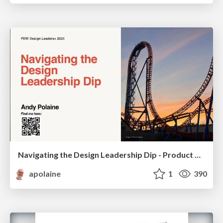
Navigating the Design Leadership Dip - Product Design Week Design Leaders+ Conference 2024
apolaine
1
390