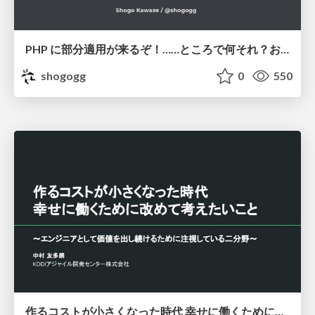
PHP に部分適用が来るぞ！……ところで何それ？おいしいの？ #phpcon / phpcon-2026
shogogg
0
550
作るコストが小さくなった時代 幸せに働くために改めて考えたいこと 〜エンジニアとして価値を出し続けるために注視している二分野〜