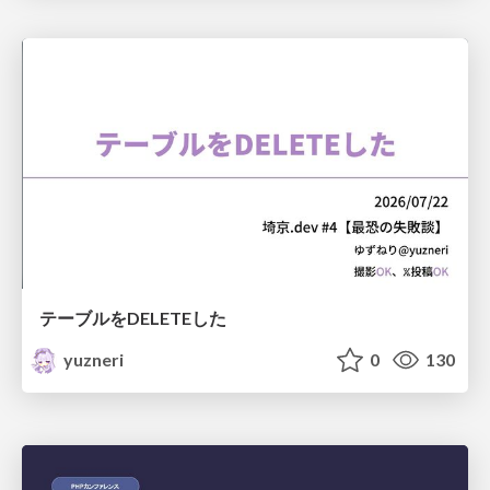
テーブルをDELETEした
yuzneri
0
130