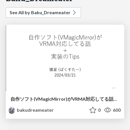
See All by Baku_Dreameater
自作ソフト(VMagicMirror)がVRMA対応してる話+実装のTips
bakudreameater
0
600