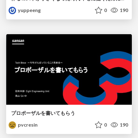
yuppeeng
0
190
プロポーザルを書いてもらう
pvcresin
0
190