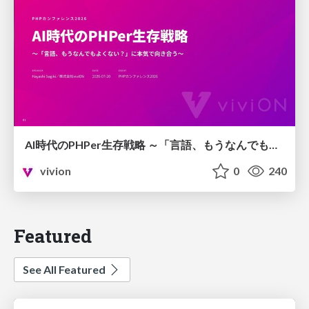
AI時代のPHPer生存戦略 ～「言語、もうなんでもよくない？」に本気で向き合う～
vivion
0
240
Featured
See All Featured