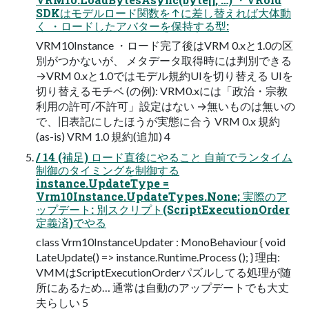
SDKはモデルロード関数を↑に差し替えれば大体動
く ・ロードしたアバターを保持する型:
VRM10Instance ・ロード完了後はVRM 0.xと1.0の区
別がつかないが、 メタデータ取得時には判別できる
→VRM 0.xと1.0ではモデル規約UIを切り替える UIを
切り替えるモチベ (の例): VRM0.xには「政治・宗教
利用の許可/不許可」設定はない →無いものは無いの
で、旧表記にしたほうが実態に合う VRM 0.x 規約
(as-is) VRM 1.0 規約(追加) 4
/ 14 (補足) ロード直後にやること 自前でランタイム
制御のタイミングを制御する
instance.UpdateType =
Vrm10Instance.UpdateTypes.None; 実際のア
ップデート: 別スクリプト(ScriptExecutionOrder
定義済)でやる
class Vrm10InstanceUpdater : MonoBehaviour { void
LateUpdate() => instance.Runtime.Process (); } 理由:
VMMはScriptExecutionOrderパズルしてる処理が随
所にあるため… 通常は自動のアップデートでも大丈
夫らしい 5