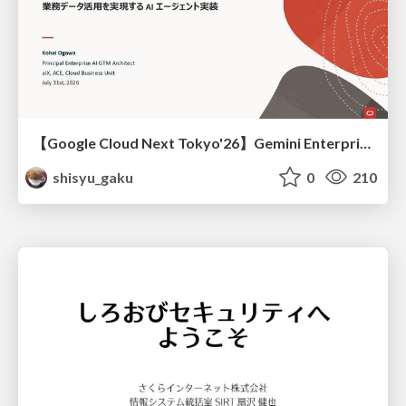
【Google Cloud Next Tokyo'26】Gemini Enterprise と Oracle AI Database で実現する、 業務データ活用を実現する AI エージェント実装
shisyu_gaku
0
210