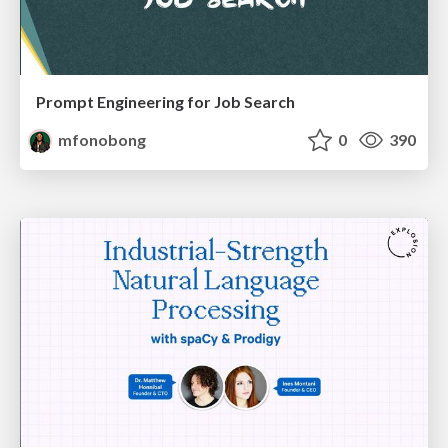
Prompt Engineering for Job Search
mfonobong
0
390