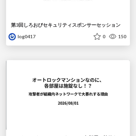
第3回しろおびセキュリティスポンサーセッション
log0417
0
150