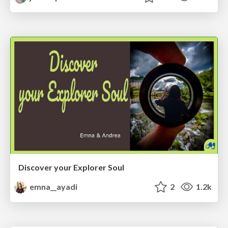
Discover your Explorer Soul
emna__ayadi
2
1.2k