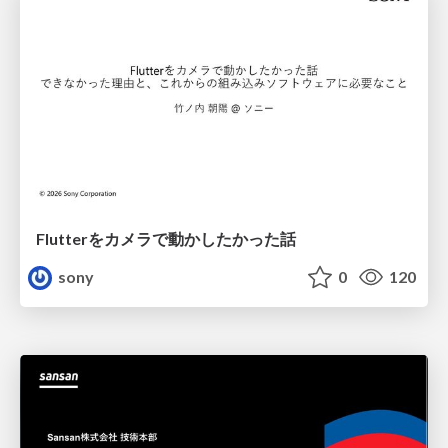
Flutterをカメラで動かしたかった話
sony
0
120