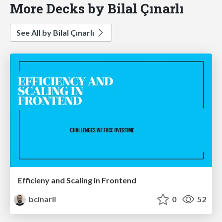
More Decks by Bilal Çınarlı
See All by Bilal Çınarlı
Efficieny and Scaling in Frontend
bcinarli
0
52