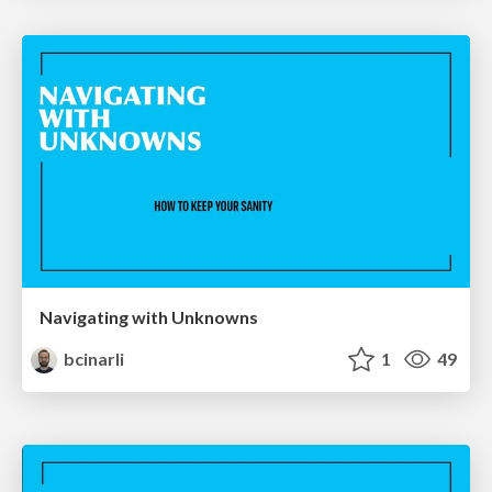
Navigating with Unknowns
bcinarli
1
49