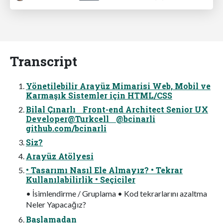
Transcript
Yönetilebilir Arayüz Mimarisi Web, Mobil ve
Karmaşık Sistemler için HTML/CSS
Bilal Çınarlı Front-end Architect Senior UX
Developer@Turkcell @bcinarli
github.com/bcinarli
Siz?
Arayüz Atölyesi
• Tasarımı Nasıl Ele Almayız? • Tekrar
Kullanılabilirlik • Seçiciler
• İsimlendirme / Gruplama • Kod tekrarlarını azaltma
Neler Yapacağız?
Başlamadan