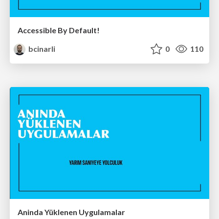
Accessible By Default!
bcinarli
0
110
Aninda Yüklenen Uygulamalar