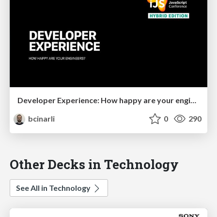
Developer Experience: How happy are your engineers?
bcinarli
0
290
Other Decks in Technology
See All in Technology