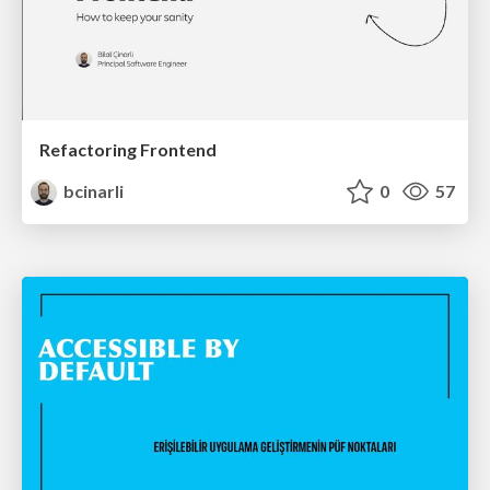
Refactoring Frontend
bcinarli
0
57