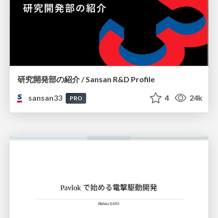
研究開発部の紹介 / Sansan R&D Profile
sansan33
4
24k
PRO