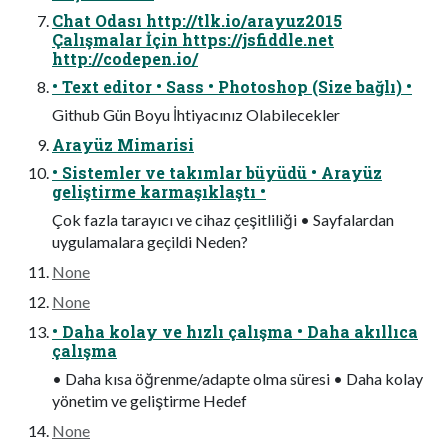
Chat Odası http://tlk.io/arayuz2015
Çalışmalar İçin https://jsfiddle.net
http://codepen.io/
• Text editor • Sass • Photoshop (Size bağlı) •
Github Gün Boyu İhtiyacınız Olabilecekler
Arayüz Mimarisi
• Sistemler ve takımlar büyüdü • Arayüz
geliştirme karmaşıklaştı •
Çok fazla tarayıcı ve cihaz çeşitliliği • Sayfalardan
uygulamalara geçildi Neden?
None
None
• Daha kolay ve hızlı çalışma • Daha akıllıca
çalışma
• Daha kısa öğrenme/adapte olma süresi • Daha kolay
yönetim ve geliştirme Hedef
None