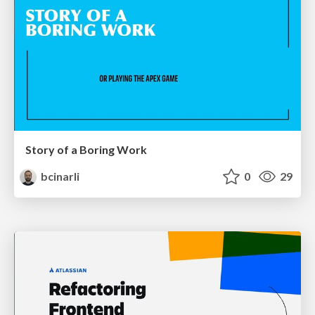
Story of a Boring Work
bcinarli
0
29