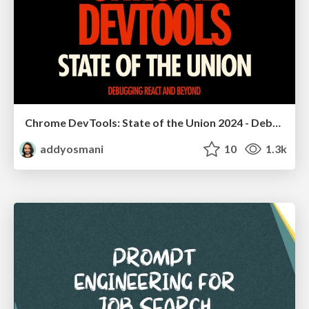
Chrome DevTools: State of the Union 2024 - Debugging React & Beyond
addyosmani
10
1.3k