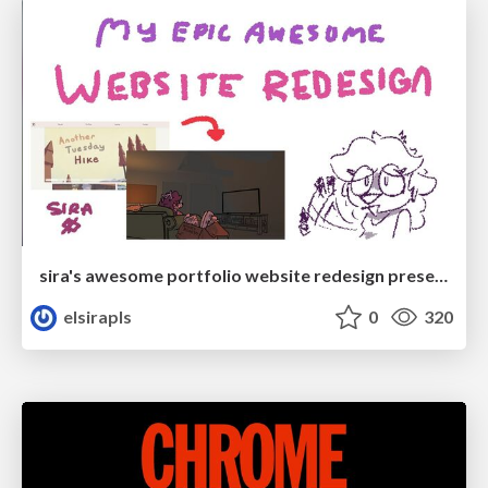
sira's awesome portfolio website redesign presentation
elsirapls
0
320