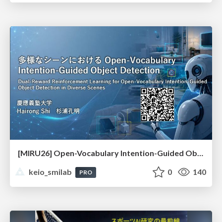
[MIRU26] Open-Vocabulary Intention-Guided Object Detection in Diverse Scenes
keio_smilab
0
140
PRO