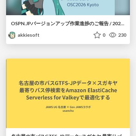
OSPN.JPバージョンアップ作業進捗のご報告 / 20260801-osc26kyoto
akkiesoft
0
230