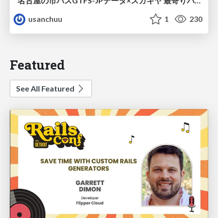
名古屋の市バスGTFS-JPデータ×スガキヤ 最寄りバス停検索をAmazon ElastiCache Serverless for Valkeyで最適化する
usanchuu
1
230
Featured
See All Featured