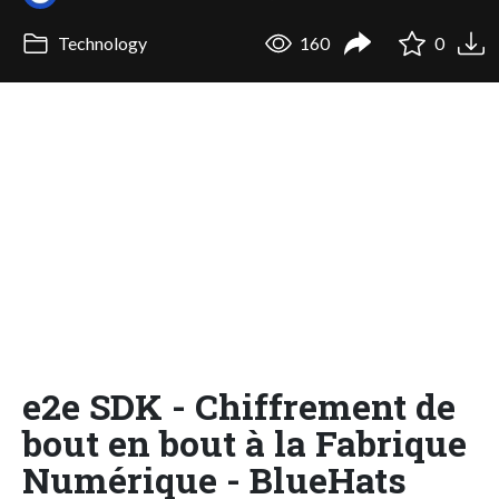
Technology
160
0
e2e SDK - Chiffrement de
bout en bout à la Fabrique
Numérique - BlueHats