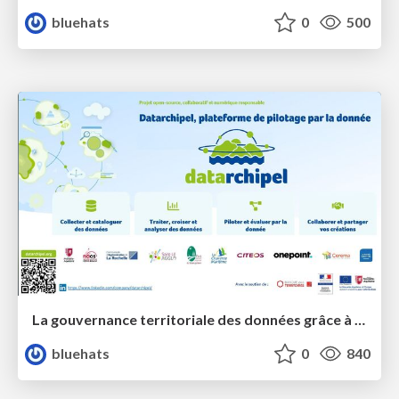
bluehats
0
500
La gouvernance territoriale des données grâce à la plateforme Terreze
bluehats
0
840