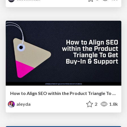
How to Align SEO within the Product Triangle To Get Buy-In & Support - #RIMC
aleyda
2
1.8k