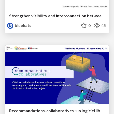
Strengthen visibility and interconnection between public-sector OSPOs
bluehats
0
45
Recommandations-collaboratives : un logiciel libre pour mieux vous coordonner dans le conseil et le suivi de projets