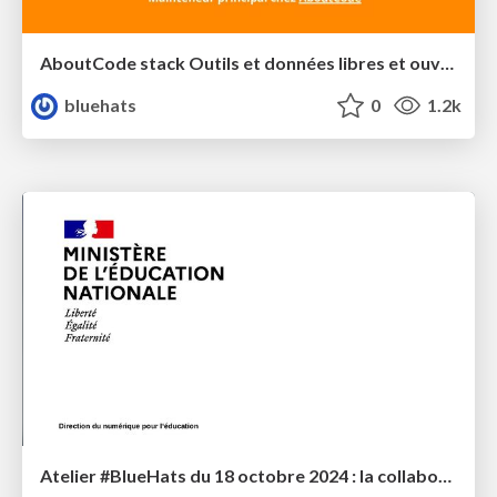
AboutCode stack Outils et données libres et ouverts Sécurisation de la chaîne d'approvisionnement logicielle
bluehats
0
1.2k
Atelier #BlueHats du 18 octobre 2024 : la collaboration MENJS / Code Lutin