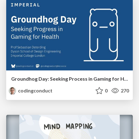
Groundhog Day: Seeking Process in Gaming for Health
codingconduct
0
270