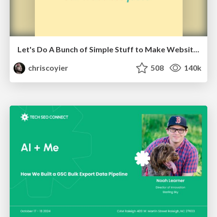
Let's Do A Bunch of Simple Stuff to Make Websites Faster
chriscoyier
508
140k