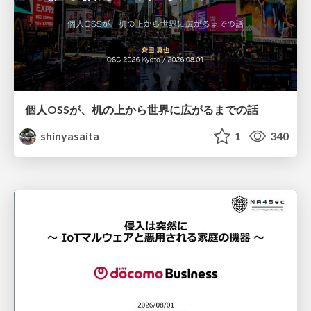
個人OSSが、机の上から世界に広がるまでの話
shinyasaita
1
340