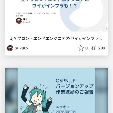
え？フロントエンドエンジニアの ワイがインフラも！？
puku0x
0
230