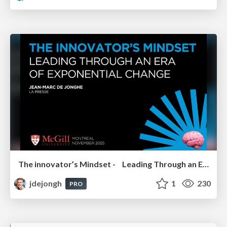
The innovator’s Mindset - Leading Through an Era of Exponential Change - McGill University 2025
jdejongh
1
230
PRO