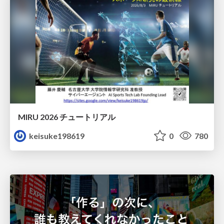
MIRU 2026 チュートリアル
keisuke198619
0
780