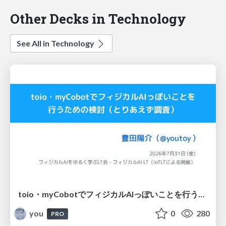
Other Decks in Technology
See All in Technology
toio・myCobotでフィジカルAIっぽいことを行うための検討（とりあえず調査） / フィジカルAI LT（IoTLTによる開催）
you
0
280
PRO