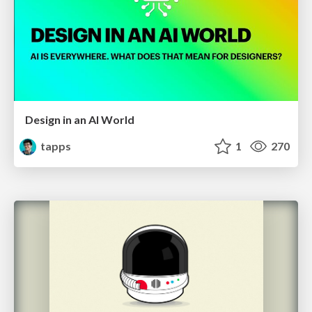
Design in an AI World
tapps
1
270