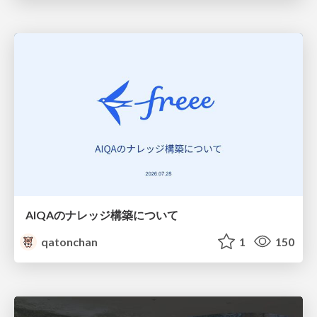
AIQAのナレッジ構築について
qatonchan
1
150