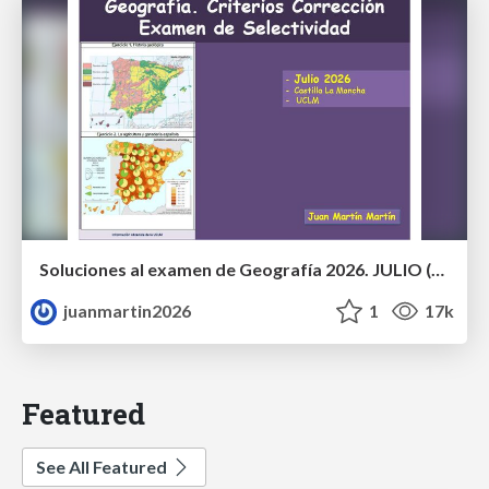
Soluciones al examen de Geografía 2026. JULIO (Convocatoria Extraordinaria)
juanmartin2026
1
17k
Featured
See All Featured