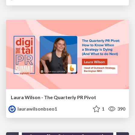
Laura Wilson - The Quarterly PR Pivot
laurawilsonbseo1
1
390