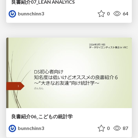
良書紹介07_LEAN ANALYICS
bunnchinn3
0
64
良書紹介06_こどもの統計学
bunnchinn3
0
87