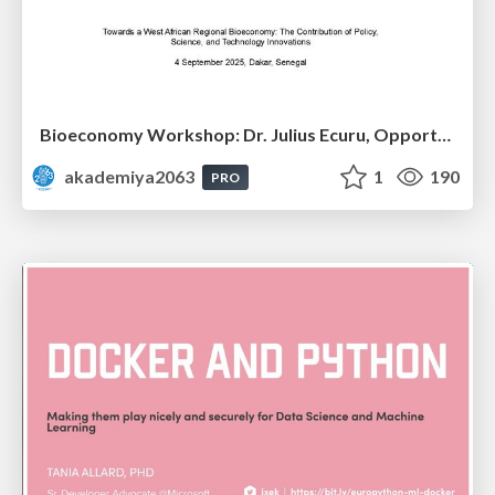
Bioeconomy Workshop: Dr. Julius Ecuru, Opportunities for a Bioeconomy in West Africa
akademiya2063
1
190
PRO