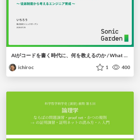
AIがコードを書く時代に、何を教えるのか / What Should We Teach in the Age of AI-Generated Code?
ichiroc
1
400