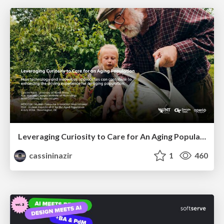
Leveraging Curiosity to Care for An Aging Population
cassininazir
1
460