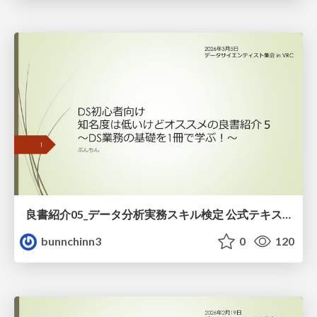
良書紹介05_データ分析実務スキル検定 公式テキスト
bunnchinn3
0
120