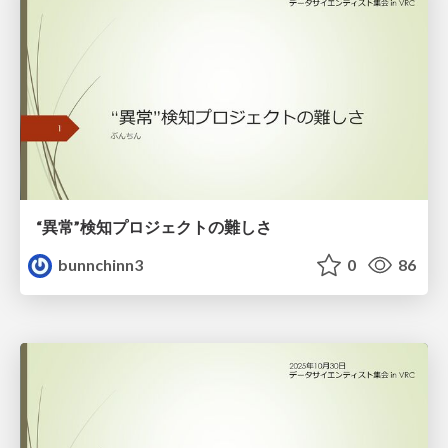
“異常”検知プロジェクトの難しさ
bunnchinn3
0
86