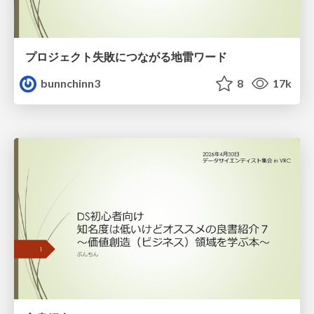
プロジェクト失敗につながる地雷ワード
bunnchinn3
8
17k