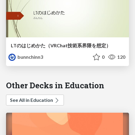
LTのはじめかた（VRChat技術系界隈を想定）
bunnchinn3
0
120
Other Decks in Education
See All in Education