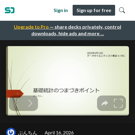
Sign in
Sign up for free
Upgrade to Pro
— share decks privately, control
downloads, hide ads and more …
ぶんちん
April 16, 2026