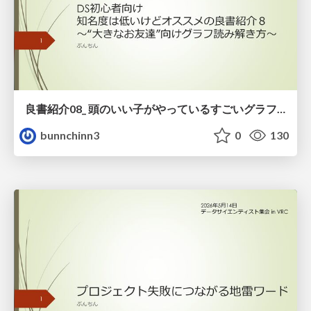
良書紹介08_ 頭のいい子がやっているすごいグラフの読み方
bunnchinn3
0
130