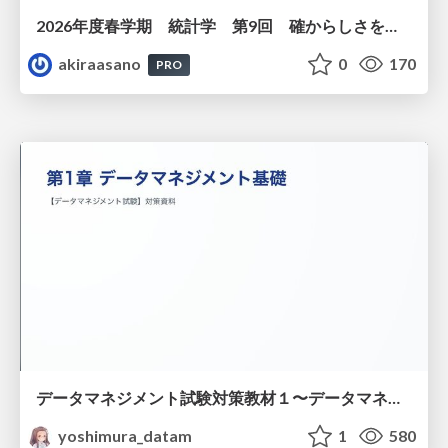
2026年度春学期 統計学 第9回 確からしさを記述する ー 確率 (2026. 5. 28)
akiraasano
0
170
PRO
データマネジメント試験対策教材１〜データマネジメント基礎〜
yoshimura_datam
1
580