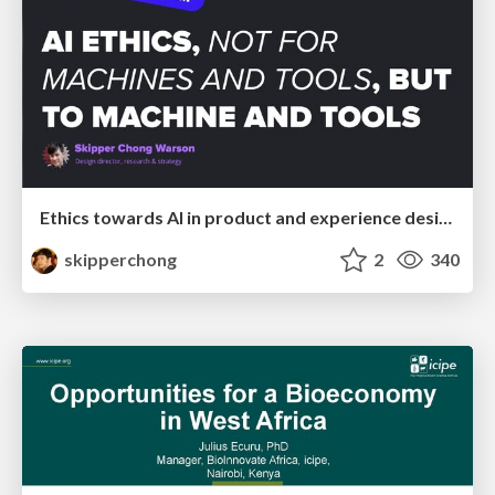
Ethics towards AI in product and experience design
skipperchong
2
340