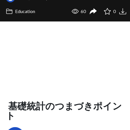
Education
60
0
基礎統計のつまづきポイン
ト