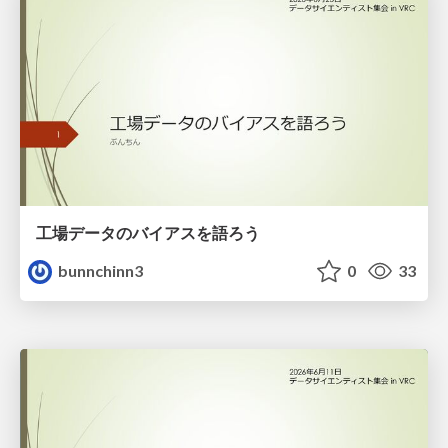
工場データのバイアスを語ろう
bunnchinn3
0
33