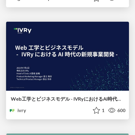
Web工学とビジネスモデル - IVRyにおけるAI時代の新規事業開発 -
ivry
1
600