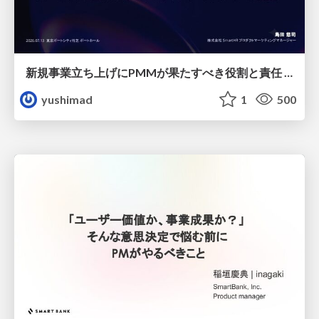
新規事業立ち上げにPMMが果たすべき役割と責任 −スケールアップ企業における"プロダクトマーケティング"の可能性
yushimad
1
500