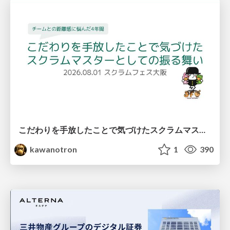
こだわりを手放したことで気づけたスクラムマスターとしての振る舞い
kawanotron
1
390