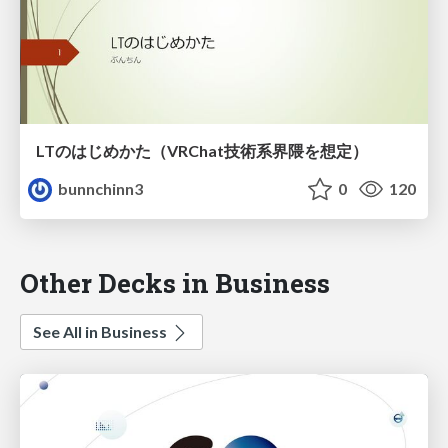
LTのはじめかた（VRChat技術系界隈を想定）
bunnchinn3
0
120
Other Decks in Business
See All in Business