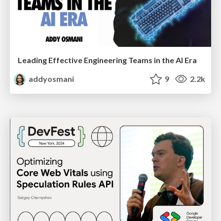
Leading Effective Engineering Teams in the AI Era
addyosmani
9
2.2k