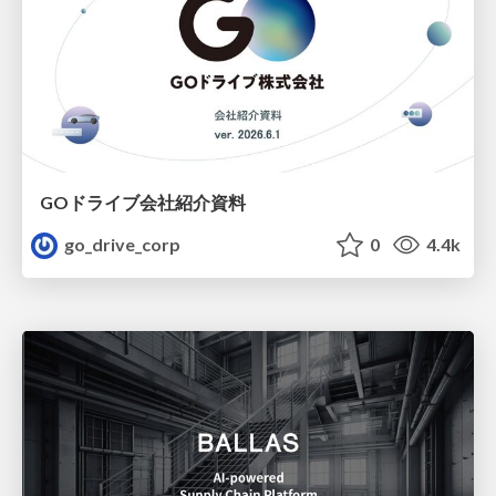
GOドライブ会社紹介資料
go_drive_corp
0
4.4k