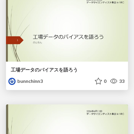
工場データのバイアスを語ろう
bunnchinn3
0
33