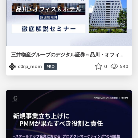
三井物産グループのデジタル証券～品川・オフィス＆ホテル～徹底解説セミナー
c0rp_mdm
0
540
PRO