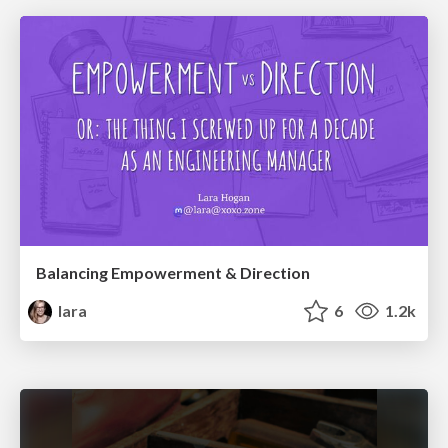
Balancing Empowerment & Direction
lara
6
1.2k