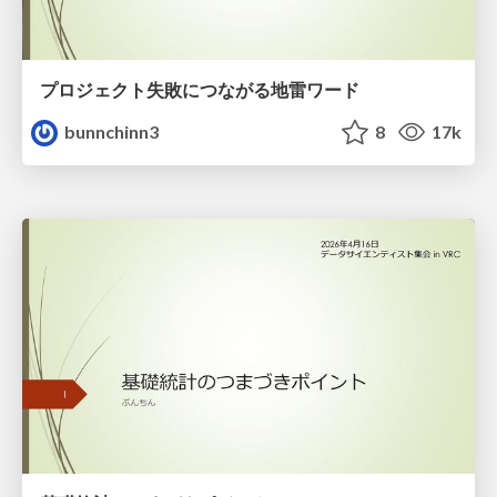
プロジェクト失敗につながる地雷ワード
bunnchinn3
8
17k