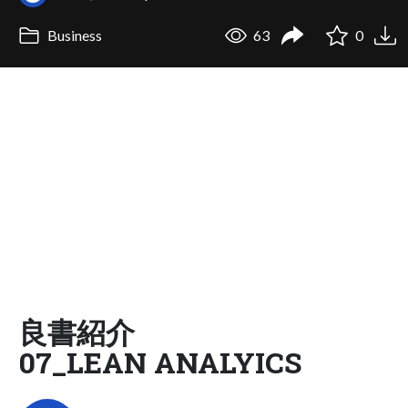
Business
63
0
良書紹介
07_LEAN ANALYICS