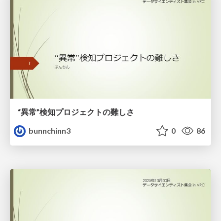
“異常”検知プロジェクトの難しさ
bunnchinn3
0
86