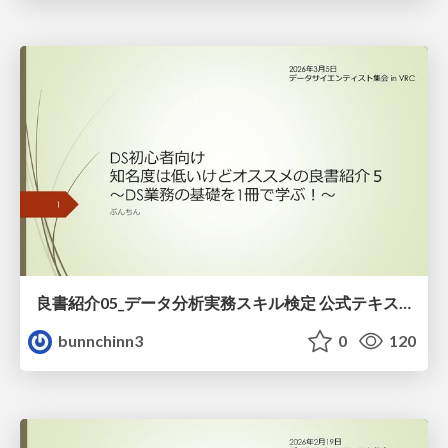
良書紹介05_データ分析実務スキル検定 公式テキスト
bunnchinn3
0
120