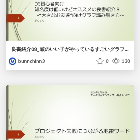
良書紹介08_ 頭のいい子がやっているすごいグラフの読み方
bunnchinn3
0
130