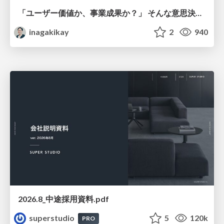
「ユーザー価値か、事業成果か？」 そんな意思決定で悩む前に PMがやるべきこと
inagakikay
2
940
2026.8_中途採用資料.pdf
superstudio
5
120k
PRO