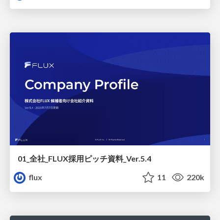
01_全社_FLUX採用ピッチ資料_Ver.5.4
flux
11
220k