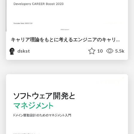
キャリア理論をもとに考えるエンジニアのキャリア/Engineer's careers based on career theory
dskst
10
5.5k