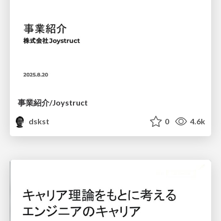
事業紹介/Joystruct
dskst
0
4.6k