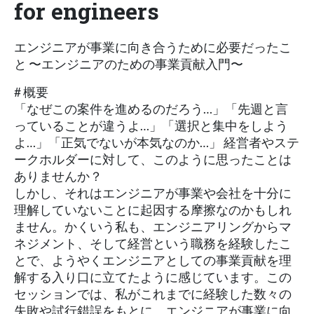
for engineers
エンジニアが事業に向き合うために必要だったこ
と 〜エンジニアのための事業貢献入門〜
# 概要
「なぜこの案件を進めるのだろう…」「先週と言
っていることが違うよ…」「選択と集中をしよう
よ…」「正気でないが本気なのか…」 経営者やステ
ークホルダーに対して、このように思ったことは
ありませんか？
しかし、それはエンジニアが事業や会社を十分に
理解していないことに起因する摩擦なのかもしれ
ません。かくいう私も、エンジニアリングからマ
ネジメント、そして経営という職務を経験したこ
とで、ようやくエンジニアとしての事業貢献を理
解する入り口に立てたように感じています。この
セッションでは、私がこれまでに経験した数々の
失敗や試行錯誤をもとに、エンジニアが事業に向