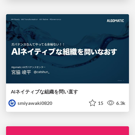
AIネイティブな組織を問い直す
smiyawaki0820
15
6.3k