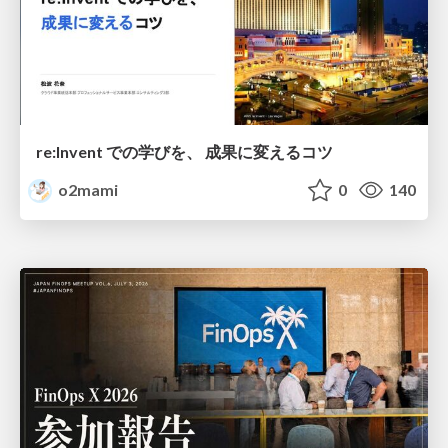
re:Invent での学びを、 成果に変えるコツ
o2mami
0
140