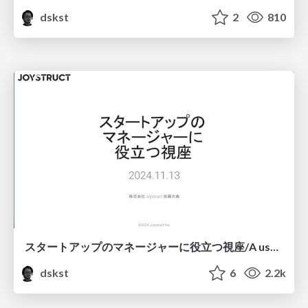
dskst
2
810
スタートアップのマネージャーに役立つ視座/A useful perspective for startup managers
dskst
6
2.2k