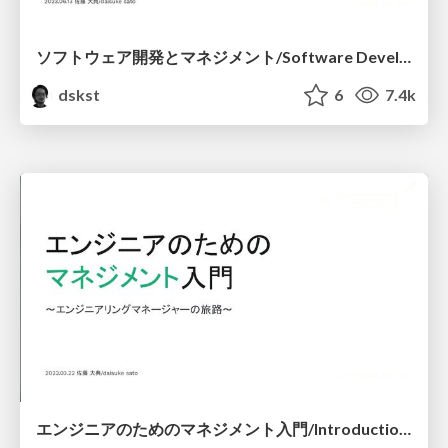
ソフトウェア開発とマネジメント/Software Development and Management
dskst
6
7.4k
エンジニアのためのマネジメント入門/Introduction to Management for Software Engineers