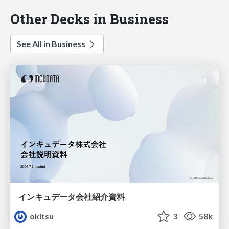
Other Decks in Business
See All in Business
インキュデータ会社紹介資料
okitsu
3
58k