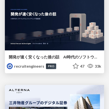
開発が速く安くなった後の話 AI時代のソフトウェアエンジニアリング組織論 #devsumi
recruitengineers
47
33k
PRO