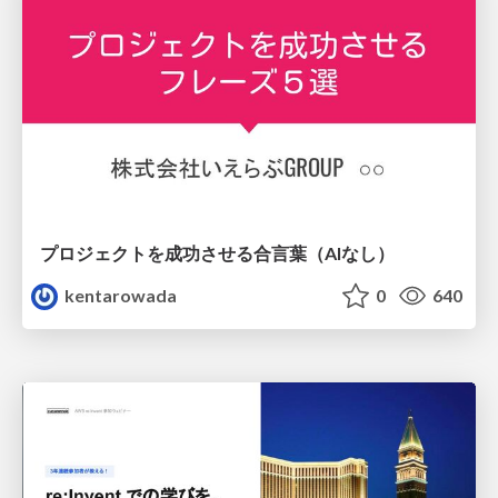
プロジェクトを成功させる合言葉（AIなし）
kentarowada
0
640