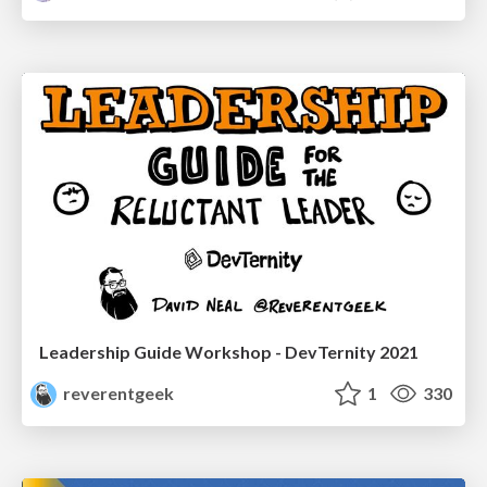
Leadership Guide Workshop - DevTernity 2021
reverentgeek
1
330