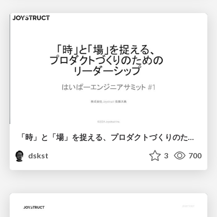
「時」と「場」を捉える、プロダクトづくりのためのリーダーシップ/Leadership for product creation that captures time and place
dskst
3
700