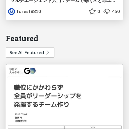
マルチエージェント入門：チームで動くAIと非エンジニアのための設計（Claude Code）
forest8810
0
450
Featured
See All Featured