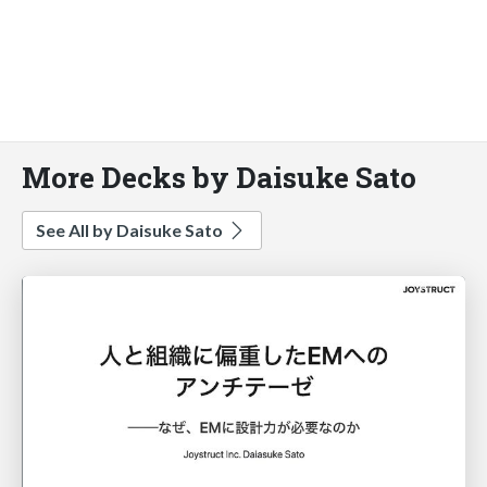
More Decks by Daisuke Sato
See All by Daisuke Sato