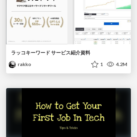
ラッコキーワード サービス紹介資料
rakko
1
4.2M