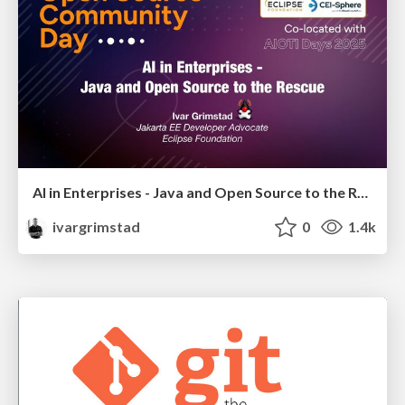
AI in Enterprises - Java and Open Source to the Rescue
ivargrimstad
0
1.4k