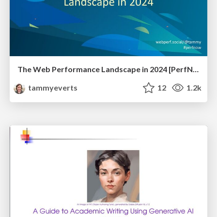
The Web Performance Landscape in 2024 [PerfNow 2024]
tammyeverts
12
1.2k