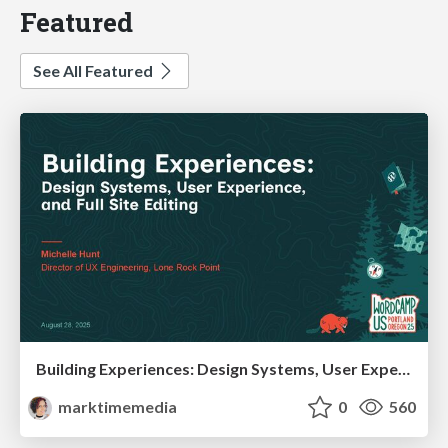
Featured
See All Featured
Building Experiences: Design Systems, User Experience, and Full Site Editing
marktimemedia
0
560