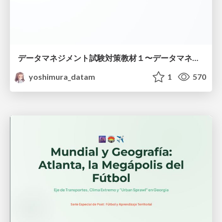
データマネジメント試験対策教材１〜データマネジメント基礎〜
yoshimura_datam
1
570