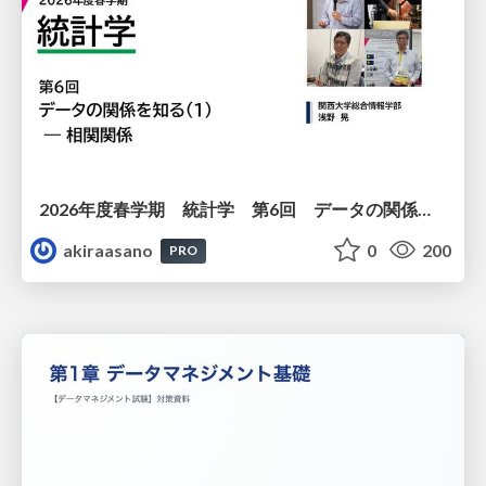
2026年度春学期 統計学 第6回 データの関係を知る（１）ー 相関関係 (2026. 5. 14)
akiraasano
0
200
PRO