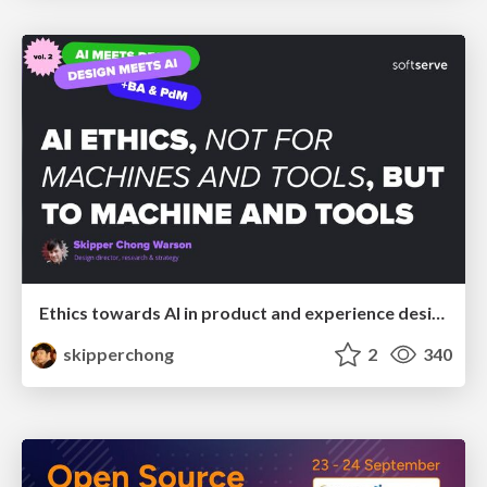
Ethics towards AI in product and experience design
skipperchong
2
340