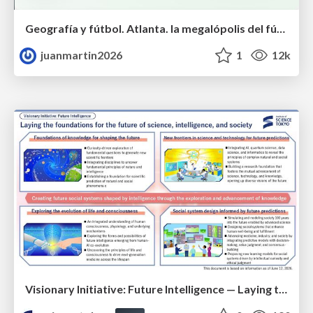
Geografía y fútbol. Atlanta. la megalópolis del fútbol
juanmartin2026
1
12k
Visionary Initiative: Future Intelligence — Laying the foundations for the future of science, intelligence, and society | Science Tokyo