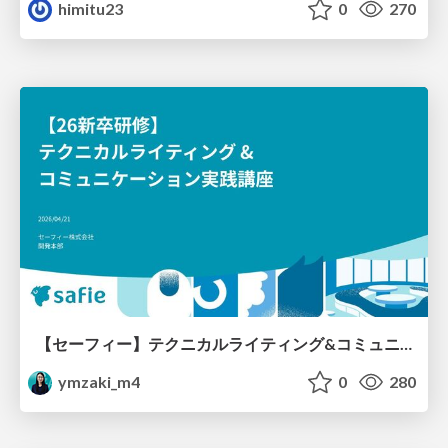
himitu23
0
270
【セーフィー】テクニカルライティング&コミュニケーション実践講座（26新卒エンジニア向け研修資料）
ymzaki_m4
0
280