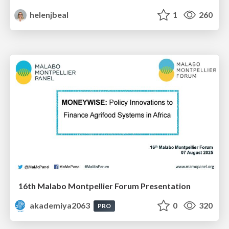
helenjbeal
1
260
16th Malabo Montpellier Forum Presentation
akademiya2063
0
320
PRO