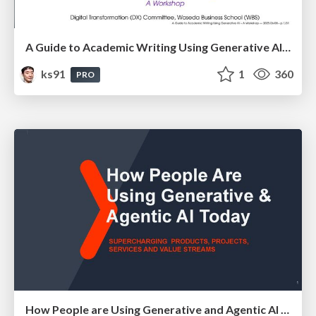
A Guide to Academic Writing Using Generative AI - A Workshop
ks91
1
360
PRO
How People are Using Generative and Agentic AI to Supercharge Their Products, Projects, Services and Value Streams Today