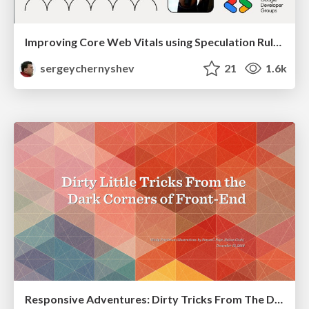
Improving Core Web Vitals using Speculation Rules API
sergeychernyshev
21
1.6k
Responsive Adventures: Dirty Tricks From The Dark Corners of Front-End