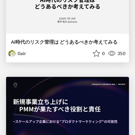
AI時代のリスク管理は どうあるべきか考えてみる
0air
0
350