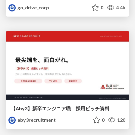
go_drive_corp
0
4.4k
【Aby3】新卒エンジニア職 採用ピッチ資料
aby3recruitment
0
120