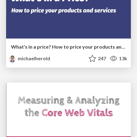
What's in a price? How to price your products and services
michaelherold
247
13k