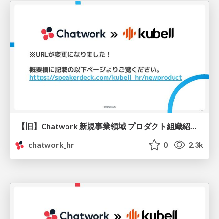
【旧】Chatwork 新規事業領域 プロダクト組織紹介（エンジニア向け）
chatwork_hr
0
2.3k