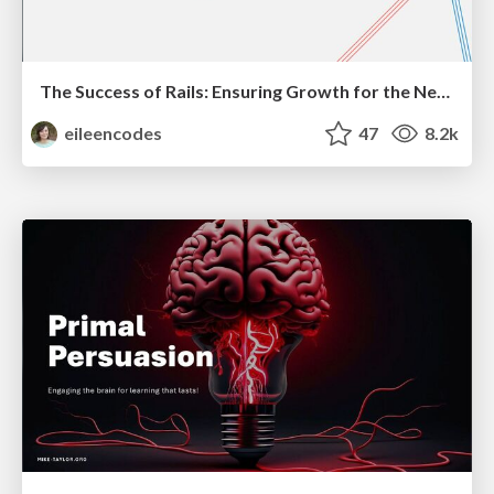
The Success of Rails: Ensuring Growth for the Next 100 Years
eileencodes
47
8.2k