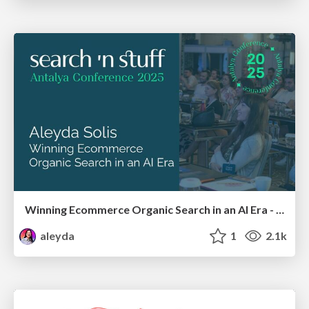
Winning Ecommerce Organic Search in an AI Era - #searchnstuff2025
aleyda
1
2.1k