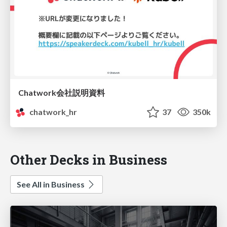
Chatwork会社説明資料
chatwork_hr
37
350k
Other Decks in Business
See All in Business