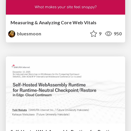
Measuring & Analyzing Core Web Vitals
bluesmoon
9
950