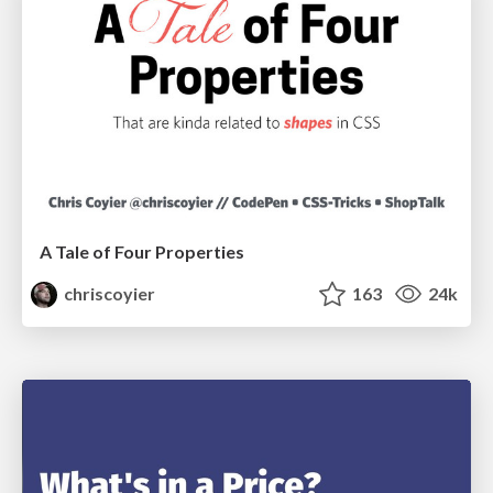
A Tale of Four Properties
chriscoyier
163
24k