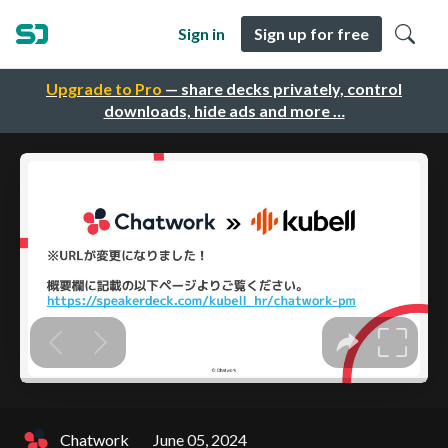
Sign in
Sign up for free
Upgrade to Pro
— share decks privately, control
downloads, hide ads and more …
Chatwork
June 05, 2024