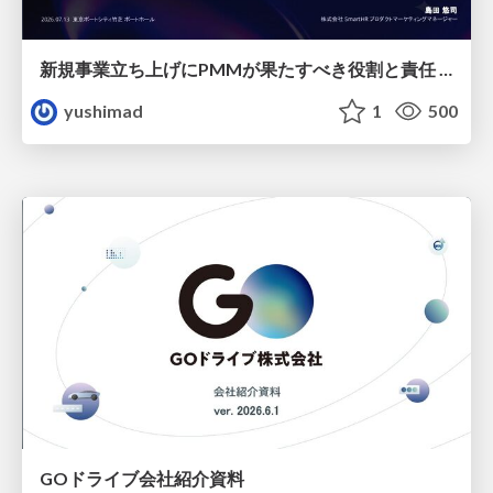
新規事業立ち上げにPMMが果たすべき役割と責任 −スケールアップ企業における"プロダクトマーケティング"の可能性
yushimad
1
500
GOドライブ会社紹介資料