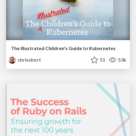
The Illustrated Children's Guide to Kubernetes
chrisshort
51
53k