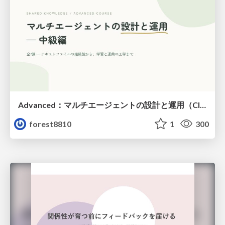
Advanced：マルチエージェントの設計と運用（Claude Code）
forest8810
1
300