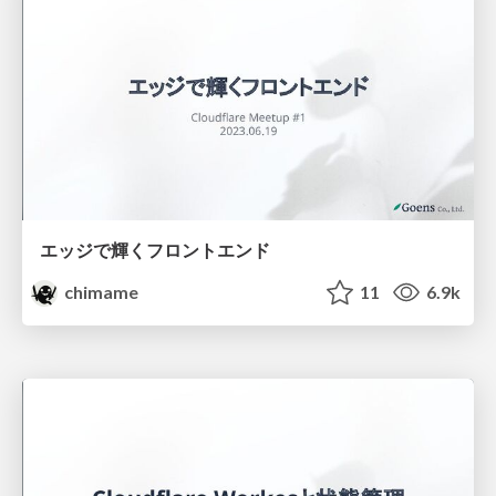
エッジで輝くフロントエンド
chimame
11
6.9k