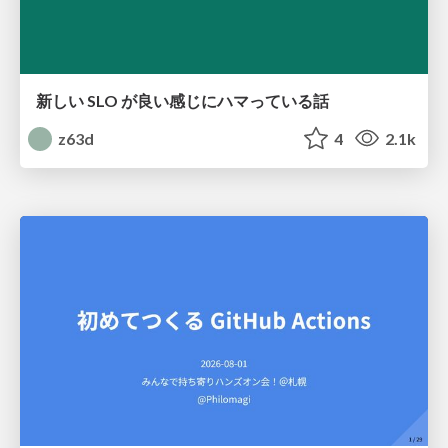
新しい SLO が良い感じにハマっている話
z63d
4
2.1k