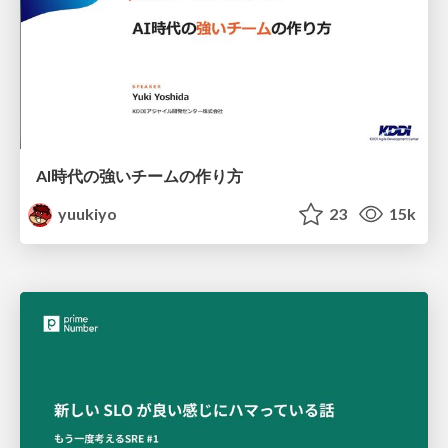
AI時代の強いチームの作り方
yuukiyo
23
15k