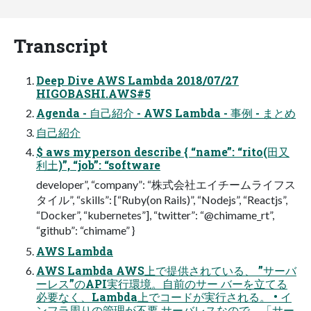
Transcript
Deep Dive AWS Lambda 2018/07/27
HIGOBASHI.AWS#5
Agenda - 自己紹介 - AWS Lambda - 事例 - まとめ
自己紹介
$ aws myperson describe { “name”: “rito(田又
利土)”, “job”: “software
developer”, “company”: “株式会社エイチームライフス
タイル”, “skills”: [“Ruby(on Rails)”, “Nodejs”, “Reactjs”,
“Docker”, “kubernetes”], “twitter”: “@chimame_rt”,
“github”: “chimame” }
AWS Lambda
AWS Lambda AWS上で提供されている、 ”サーバ
ーレス”のAPI実行環境。自前のサー バーを立てる
必要なく、Lambda上でコードが実行される。 • イ
ンフラ周りの管理が不要 サーバレスなので、「サー