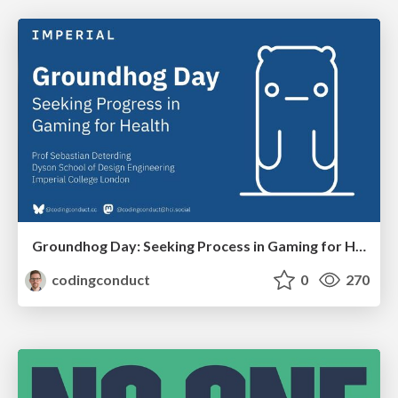
Groundhog Day: Seeking Process in Gaming for Health
codingconduct
0
270