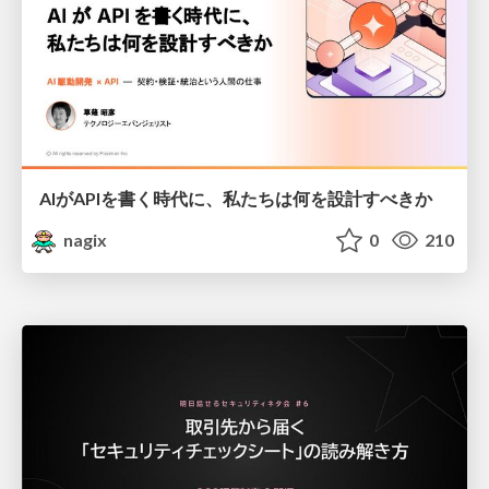
AIがAPIを書く時代に、私たちは何を設計すべきか
nagix
0
210