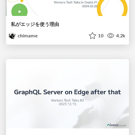
私がエッジを使う理由
chimame
10
4.2k