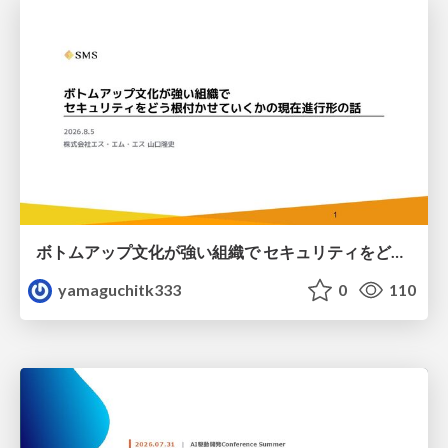
ボトムアップ文化が強い組織で セキュリティをどう根付かせていくかの現在進行形の話 / Making Security Stick in a Bottom-Up Organization
yamaguchitk333
0
110