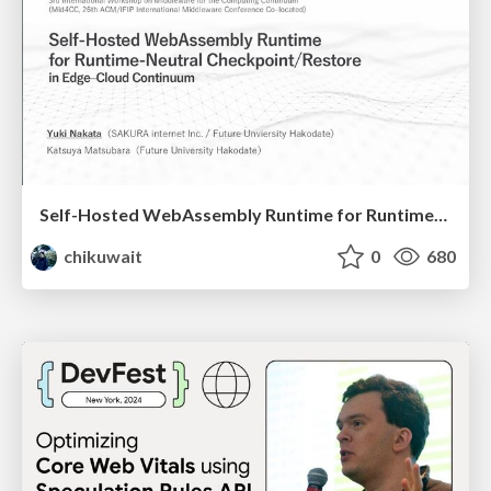
Self-Hosted WebAssembly Runtime for Runtime-Neutral Checkpoint/Restore in Edge–Cloud Continuum
chikuwait
0
680