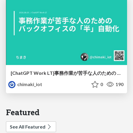
[ChatGPT Work LT]事務作業が苦手な人のための バックオフィスの「半」自動化
chimaki_iot
0
190
Featured
See All Featured