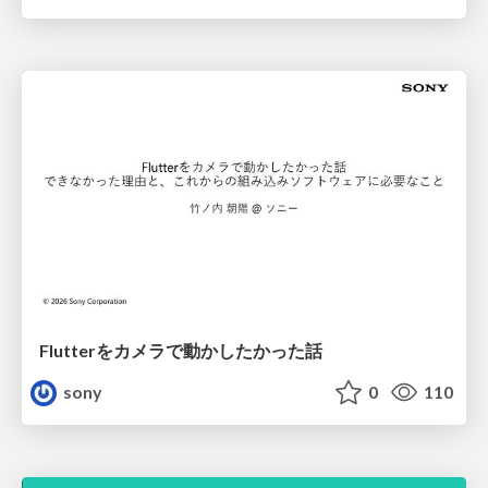
Flutterをカメラで動かしたかった話
sony
0
110