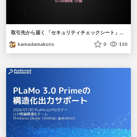
取引先から届く 「セキュリティチェックシート」の読み解き方
kamadamakoto
0
110