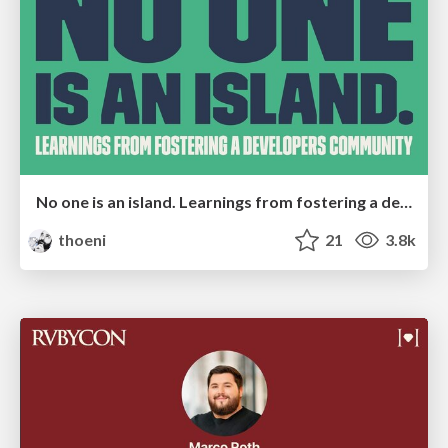
No one is an island. Learnings from fostering a developers community.
thoeni
21
3.8k