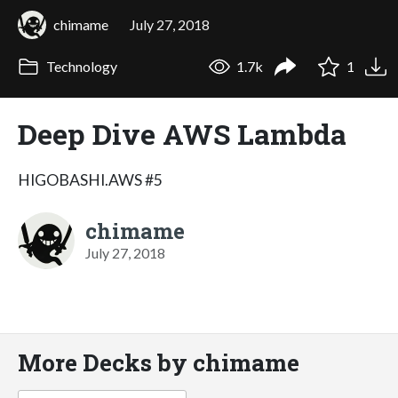
chimame
July 27, 2018
Technology
1.7k
1
Deep Dive AWS Lambda
HIGOBASHI.AWS #5
chimame
July 27, 2018
More Decks by chimame