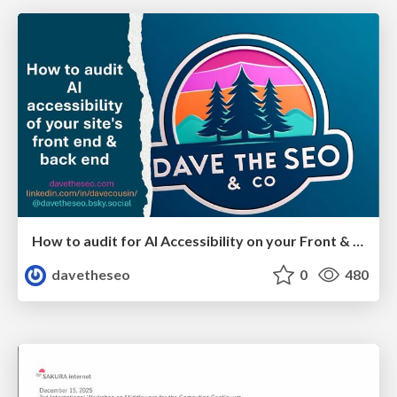
How to audit for AI Accessibility on your Front & Back End
davetheseo
0
480