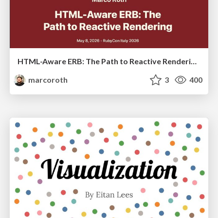
HTML-Aware ERB: The Path to Reactive Rendering @ RubyCon 2026, Rimini, Italy
marcoroth
3
400