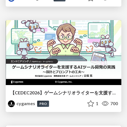
【CEDEC2026】ゲームシナリオライターを支援するAIツール開発の実践 ― 設計とプロンプトの工夫 ―
cygames
1
700
PRO