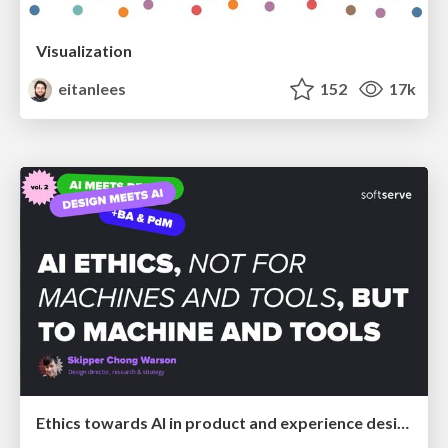
Visualization
eitanlees
152
17k
Ethics towards AI in product and experience design