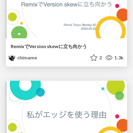
RemixでVersion skewに立ち向かう
chimame
2
1.3k