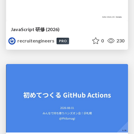
JavaScript 研修 (2026)
recruitengineers
0
230
PRO