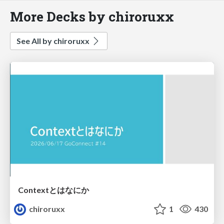
More Decks by chiroruxx
See All by chiroruxx
Contextとはなにか
chiroruxx
1
430