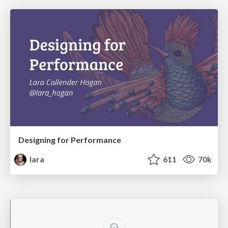
Designing for Performance
lara
611
70k