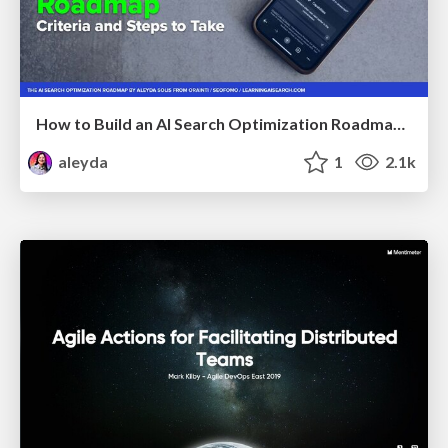
How to Build an AI Search Optimization Roadmap - Criteria and Steps to Take #SEOIRL
aleyda
1
2.1k