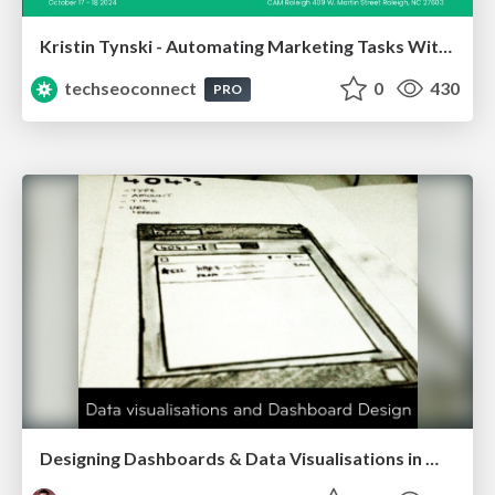
Kristin Tynski - Automating Marketing Tasks With AI
techseoconnect
0
430
PRO
Designing Dashboards & Data Visualisations in Web Apps