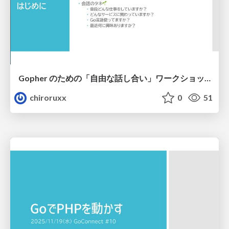
Gopher のための「自由な話し合い」ワークショップ
chiroruxx
0
51