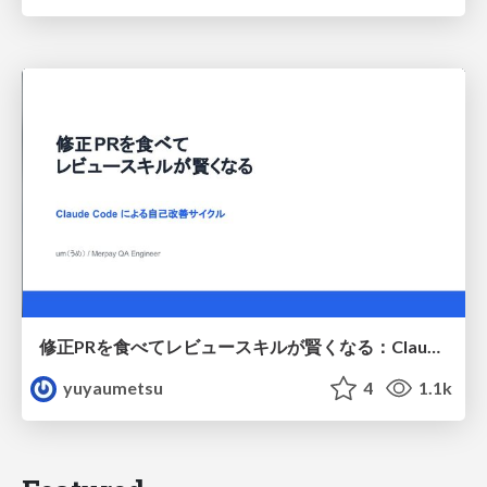
修正PRを食べてレビュースキルが賢くなる：Claude Codeによる自己改善サイクル
yuyaumetsu
4
1.1k