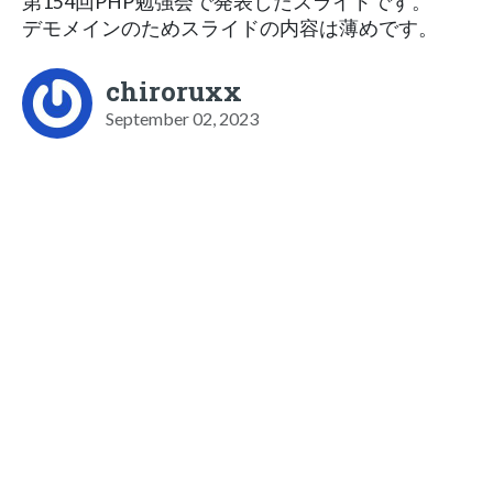
第154回PHP勉強会で発表したスライドです。
デモメインのためスライドの内容は薄めです。
chiroruxx
September 02, 2023