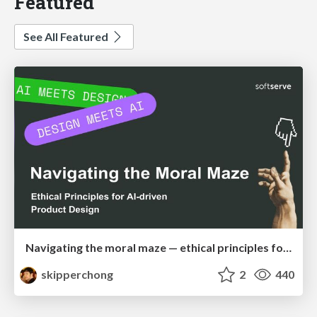
Featured
See All Featured
Navigating the moral maze — ethical principles for Al-driven product design
skipperchong
2
440