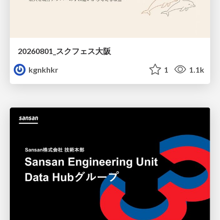
20260801_スクフェス大阪
kgnkhkr
1
1.1k