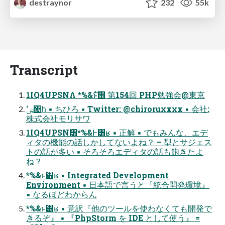
destraynor
232
55k
Transcript
1IQ4UPSNΛ *%&ͱͯ͠࢖͏ 第154回 PHP勉強会@東京
株式会社モリサワ
1IQ4UPSN͸*%&Ͱ͸ʁ ▪ 正解 ▪ でもみんな、エデ
ィタの機能の話しかしてないよね？ – 型とサジェス
トの話が多い ▪ そろそろエディタの話も飽きたよ
ね？
*%&ͱ͸ʁ ▪ Integrated Development
Environment ▪ 日本語で言うと『統合開発環境』
▪ なるほどわからん
*%&ͱ͸ʁ ▪ 意訳『他のツールを使わなくても開発で
きるぞ』 ▪ 『PhpStorm を IDE として使う』 =