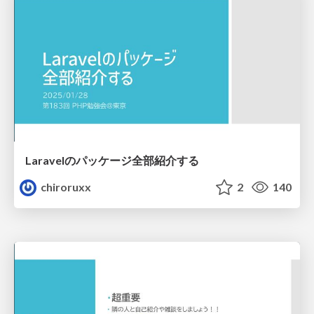
Laravelのパッケージ全部紹介する
chiroruxx
2
140