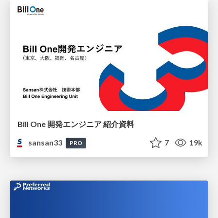
Bill One 開発エンジニア 紹介資料
sansan33
7
19k
PRO