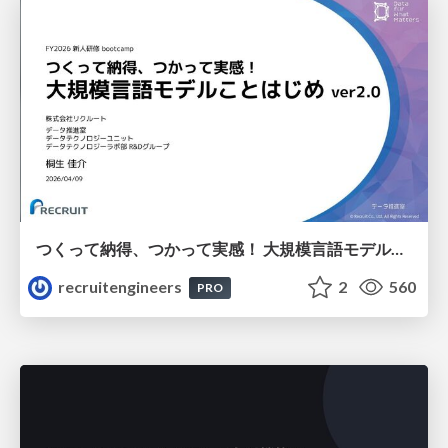
つくって納得、つかって実感！ 大規模言語モデルことはじめ ver2.0
recruitengineers
2
560
PRO