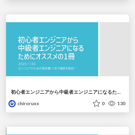
初心者エンジニアから中級者エンジニアになるためにオススメの1冊
chiroruxx
0
130