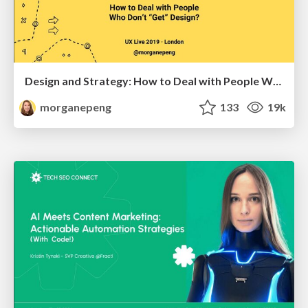
Design and Strategy: How to Deal with People Who Don’t "Get" Design
morganepeng
133
19k