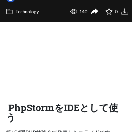
Technology
140
0
PhpStormをIDEとして使
う