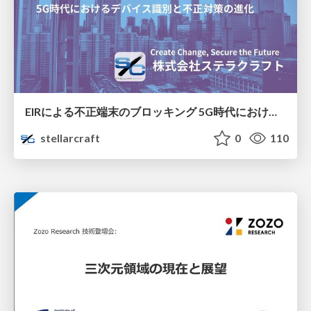
EIRによる不正端末のブロッキング 5G時代におけるデバイス識別と不正対策の進化
stellarcraft
0
110