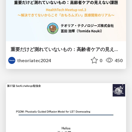
重要だけど測れていないもの：高齢者ケアの見えない課題
theoriatec2024
0
450