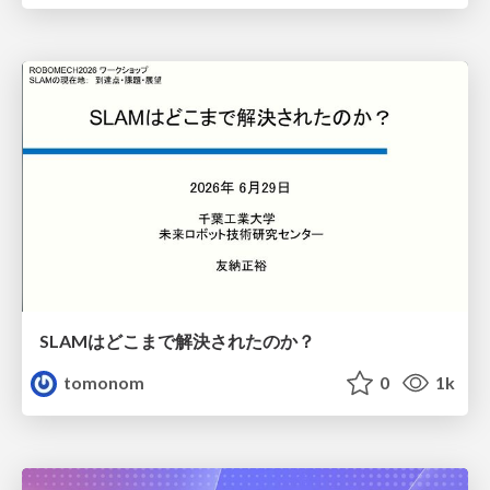
SLAMはどこまで解決されたのか？
tomonom
0
1k