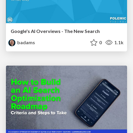
Google's AI Overviews - The New Search
badams
0
1.1k