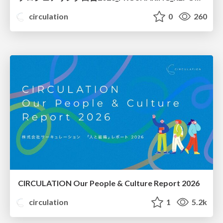
circulation
0
260
CIRCULATION Our People & Culture Report 2026
circulation
1
5.2k