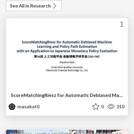
See All in Research
ScoreMatchingRiesz for Automatic Debiased Machine Learning and Policy Path Estimation with an Application to Japanese Monetary Policy Evaluation
masakat0
0
310