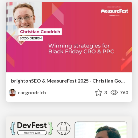
brightonSEO & MeasureFest 2025 - Christian Goodrich - Winning strategies for Black Friday CRO & PPC
cargoodrich
3
760