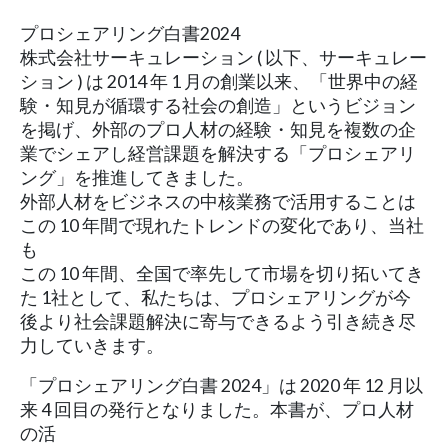
プロシェアリング白書2024
株式会社サーキュレーション ( 以下、サーキュレー
ション ) は 2014 年 1 月の創業以来、「世界中の経
験・知見が循環する社会の創造」というビジョン
を掲げ、外部のプロ人材の経験・知見を複数の企
業でシェアし経営課題を解決する「プロシェアリ
ング」を推進してきました。
外部人材をビジネスの中核業務で活用することは
この 10 年間で現れたトレンドの変化であり、当社
も
この 10 年間、全国で率先して市場を切り拓いてき
た 1社として、私たちは、プロシェアリングが今
後より社会課題解決に寄与できるよう引き続き尽
力していきます。
「プロシェアリング白書 2024」は 2020 年 12 月以
来 4 回目の発行となりました。本書が、プロ人材
の活