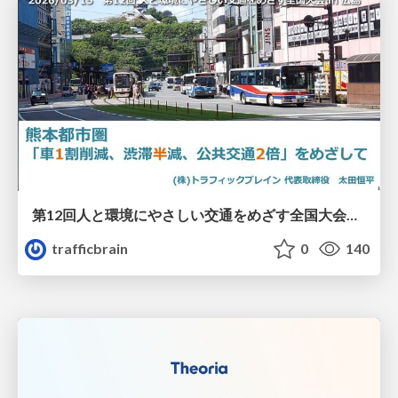
第12回人と環境にやさしい交通をめざす全国大会／熊本都市圏「車1割削減、渋滞半減、公共交通2倍」をめざして
trafficbrain
0
140