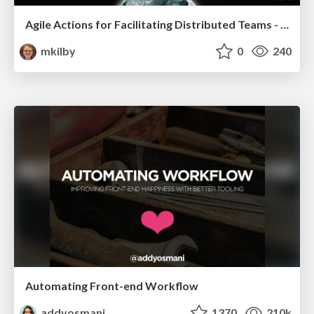
Agile Actions for Facilitating Distributed Teams - ADO2019
mkilby
0
240
Automating Front-end Workflow
addyosmani
1370
210k