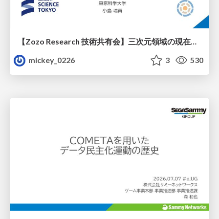
【Zozo Research 技術共有会】三次元領域の現在と展望
mickey_0226
3
530