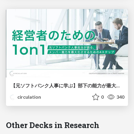
【元ソフトバンク人事に学ぶ】部下の能力が最大化する1on1とは？【人気ウェビナー資料を公開】
circulation
0
340
Other Decks in Research