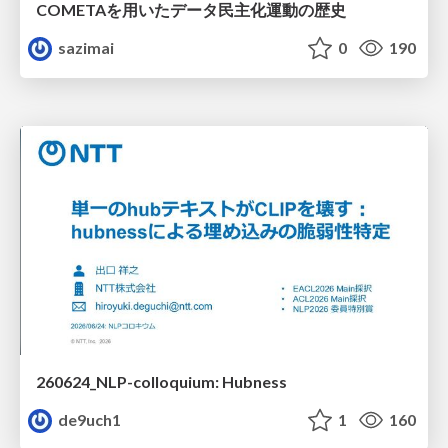
COMETAを用いたデータ民主化運動の歴史
sazimai
0
190
260624_NLP-colloquium: Hubness
de9uch1
1
160