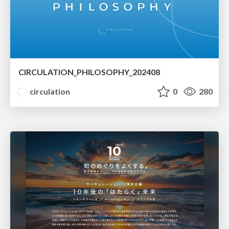
CIRCULATION_PHILOSOPHY_202408
circulation
0
280