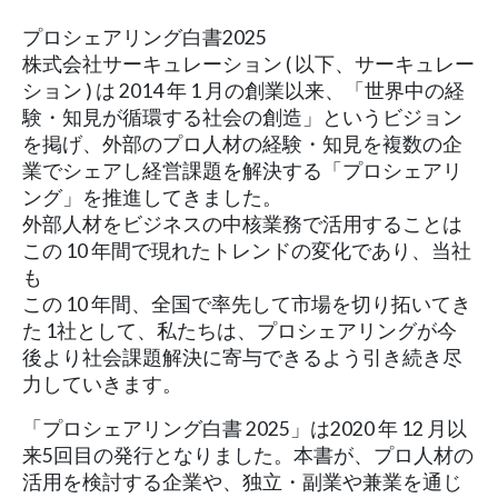
プロシェアリング白書2025
株式会社サーキュレーション ( 以下、サーキュレー
ション ) は 2014 年 1 月の創業以来、「世界中の経
験・知見が循環する社会の創造」というビジョン
を掲げ、外部のプロ人材の経験・知見を複数の企
業でシェアし経営課題を解決する「プロシェアリ
ング」を推進してきました。
外部人材をビジネスの中核業務で活用することは
この 10 年間で現れたトレンドの変化であり、当社
も
この 10 年間、全国で率先して市場を切り拓いてき
た 1社として、私たちは、プロシェアリングが今
後より社会課題解決に寄与できるよう引き続き尽
力していきます。
「プロシェアリング白書 2025」は2020 年 12 月以
来5回目の発行となりました。本書が、プロ人材の
活用を検討する企業や、独立・副業や兼業を通じ