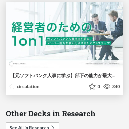
【元ソフトバンク人事に学ぶ】部下の能力が最大化する1on1とは？【人気ウェビナー資料を公開】
circulation
0
340
Other Decks in Research
See All in Research