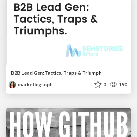
B2B Lead Gen: Tactics, Traps & Triumph
marketingsoph
0
190