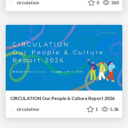
circulation
0
260
CIRCULATION Our People & Culture Report 2026
circulation
1
5.3k