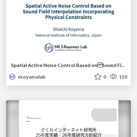
Spatial Active Noise Control Based on Sound Field Interpolation Incorporating Physical Constraints
skoyamalab
0
150