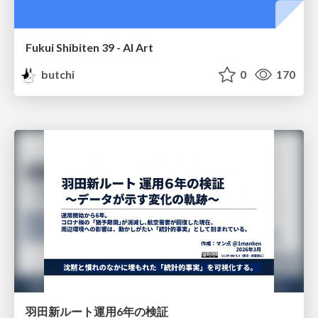
Fukui Shibiten 39 - AI Art
butchi
0
170
羽田新ルート運用6年の検証