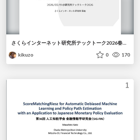
さくらインターネット研究所テックトーク2026春、研究開発Gr.25年度成果26年度方針
kikuzo
0
170