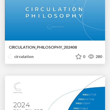
CIRCULATION_PHILOSOPHY_202408
circulation
0
280