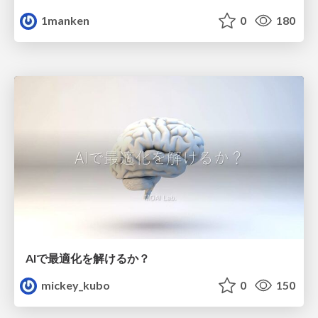
1manken
0
180
AIで最適化を解けるか？
mickey_kubo
0
150