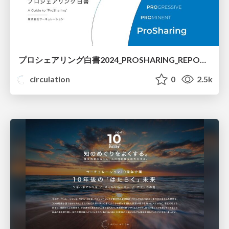
プロシェアリング白書2024_PROSHARING_REPORT_2024
circulation
0
2.5k