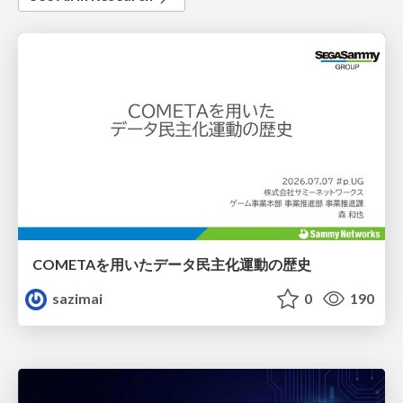
COMETAを用いたデータ民主化運動の歴史
sazimai
0
190