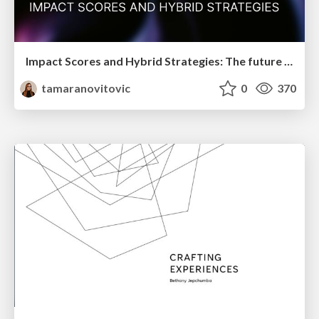
Impact Scores and Hybrid Strategies: The future of link building
tamaranovitovic
0
370