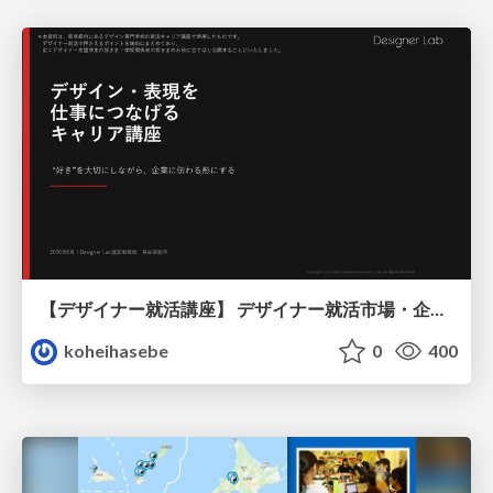
【デザイナー就活講座】 デザイナー就活市場・企業探し・ポートフォリオのポイント
koheihasebe
0
400