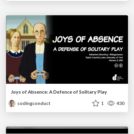
Joys of Absence: A Defence of Solitary Play
codingconduct
1
430