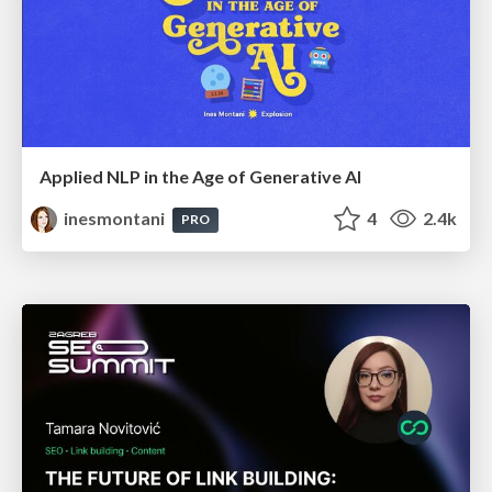
Applied NLP in the Age of Generative AI
inesmontani
4
2.4k
PRO