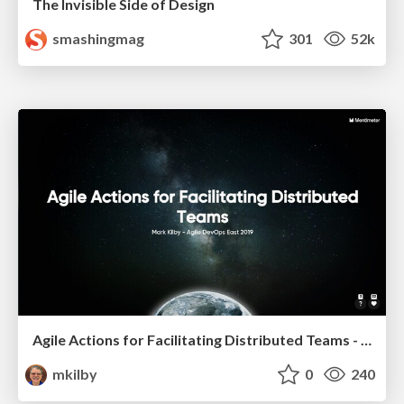
The Invisible Side of Design
smashingmag
301
52k
Agile Actions for Facilitating Distributed Teams - ADO2019
mkilby
0
240