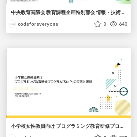
中央教育審議会 教育課程企画特別部会 情報・技術ワーキンググループに向けた提言 ー次期学習指導要領での情報活用能力の抜本的向上に向けてー
codeforeveryone
0
640
小学校女性教員向け プログラミング教育研修プログラム「SteP」の実践と課題