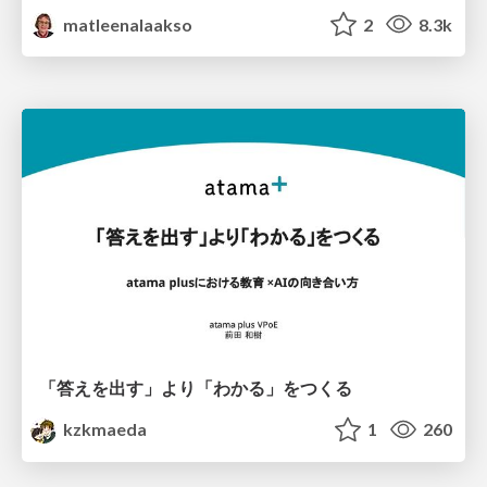
matleenalaakso
2
8.3k
「答えを出す」より「わかる」をつくる
kzkmaeda
1
260