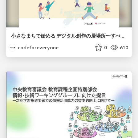
小さなまちで始める デジタル創作の居場所〜すべての子どもが創造的に未来を描ける社会へ〜
codeforeveryone
0
610