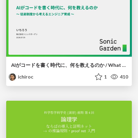
AIがコードを書く時代に、何を教えるのか / What Should We Teach in the Age of AI-Generated Code?
ichiroc
1
410