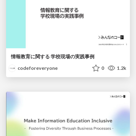
情報教育に関する 学校現場の実践事例
codeforeveryone
0
1.2k