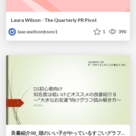
Laura Wilson - The Quarterly PR Pivot
laurawilsonbseo1
1
390
良書紹介08_ 頭のいい子がやっているすごいグラフの読み方