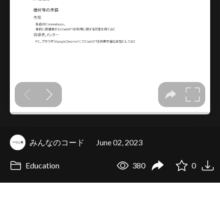
みんなのコード
June 02, 2023
Education
380
0