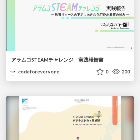
アラムコSTEAMチャレンジ 実践報告書
codeforeveryone
0
200