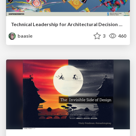
Technical Leadership for Architectural Decision Making
baasie
3
460