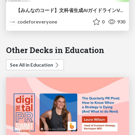
【みんなのコード】文科省生成AIガイドラインVer.2.0 入門編
codeforeveryone
0
930
Other Decks in Education
See All in Education