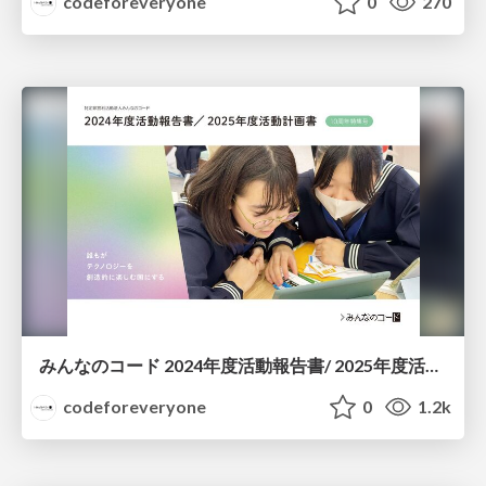
codeforeveryone
0
270
みんなのコード 2024年度活動報告書/ 2025年度活動計画書
codeforeveryone
0
1.2k