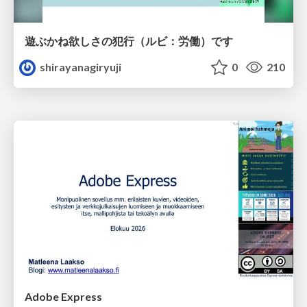
遊ぶかね欲しさの犯行（ルビ：労働）です
shirayanagiryuji
0
210
Adobe Express