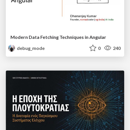
Modern Data Fetching Techniques in Angular
debug_mode
0
240