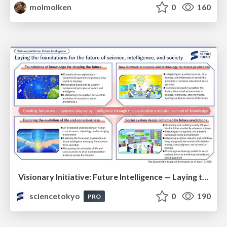
molmolken
0
160
Visionary Initiative: Future Intelligence — Laying the foundations for the future of science, intelligence, and society | Science Tokyo
sciencetokyo
0
190
PRO