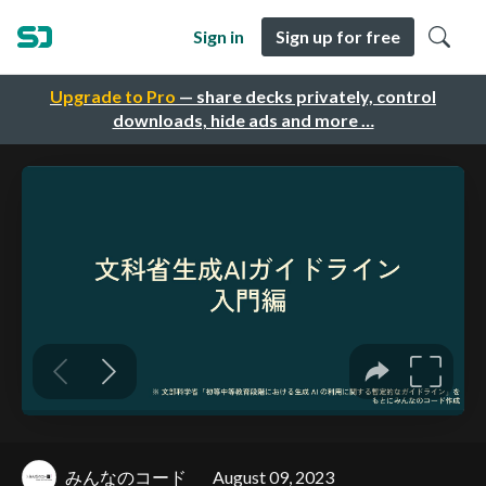
Sign in
Sign up for free
Upgrade to Pro
— share decks privately, control
downloads, hide ads and more …
みんなのコード
August 09, 2023