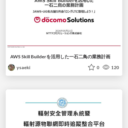
AWS Skill Builderを活用した一石二鳥の業務計画
ysaeki
0
120