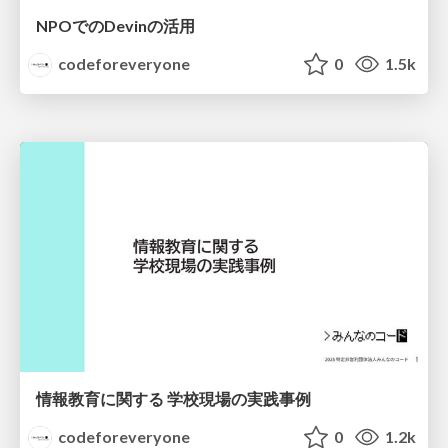
NPOでのDevinの活用
codeforeveryone
0
1.5k
情報教育に関する 学校現場の実践事例
codeforeveryone
0
1.2k