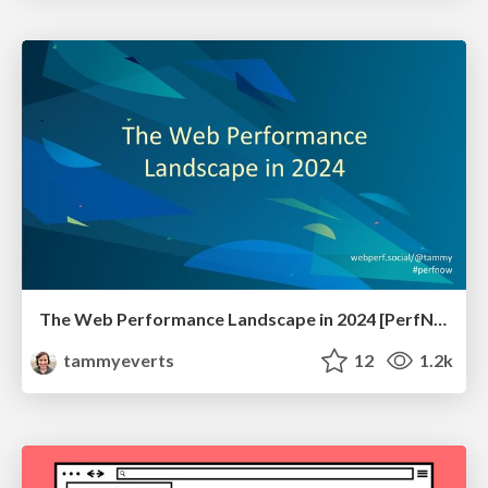
The Web Performance Landscape in 2024 [PerfNow 2024]
tammyeverts
12
1.2k