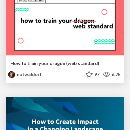
How to train your dragon (web standard)
notwaldorf
97
6.7k