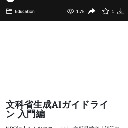
Education
1.7k
1
文科省生成AIガイドライ
ン 入門編