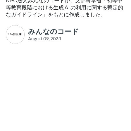
NPO法人みんなのコードが、文部科学省「初等中
等教育段階における生成 AI の利用に関する暫定的
なガイドライン」をもとに作成しました。
みんなのコード
August 09, 2023