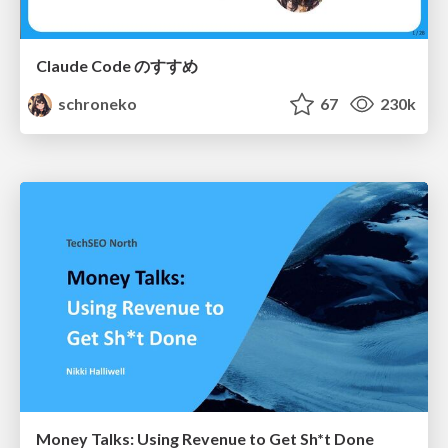
Claude Code のすすめ
schroneko
67
230k
Money Talks: Using Revenue to Get Sh*t Done