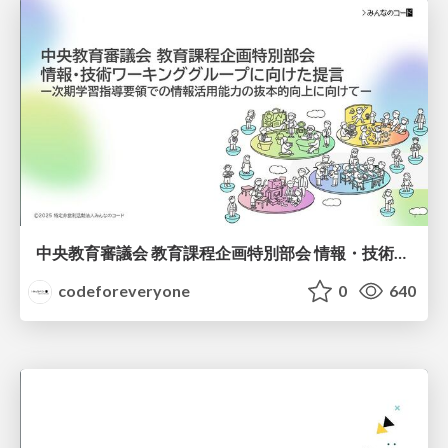
中央教育審議会 教育課程企画特別部会 情報・技術ワーキンググループに向けた提言 ー次期学習指導要領での情報活用能力の抜本的向上に向けてー
codeforeveryone
0
640