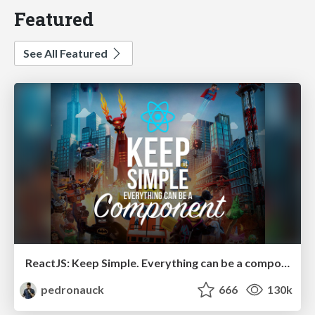
Featured
See All Featured
ReactJS: Keep Simple. Everything can be a component!
pedronauck
666
130k