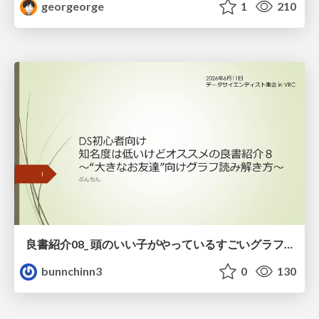
georgeorge
1
210
良書紹介08_ 頭のいい子がやっているすごいグラフの読み方
bunnchinn3
0
130