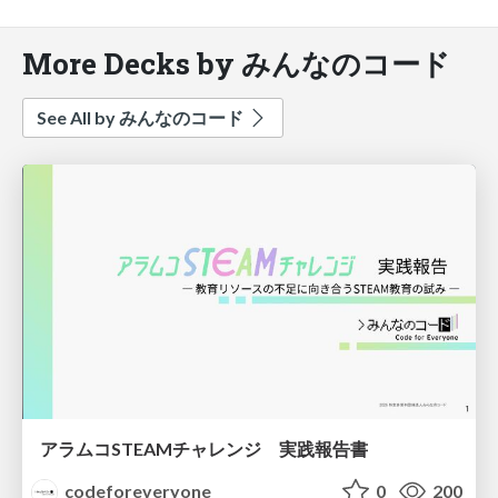
More Decks by みんなのコード
See All by みんなのコード
アラムコSTEAMチャレンジ 実践報告書
codeforeveryone
0
200