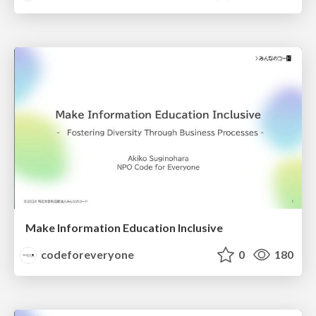
Make Information Education Inclusive
codeforeveryone
0
180