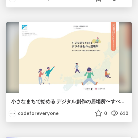
小さなまちで始める デジタル創作の居場所〜すべての子どもが創造的に未来を描ける社会へ〜
codeforeveryone
0
610