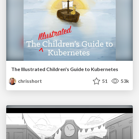
The Illustrated Children's Guide to Kubernetes
chrisshort
51
53k