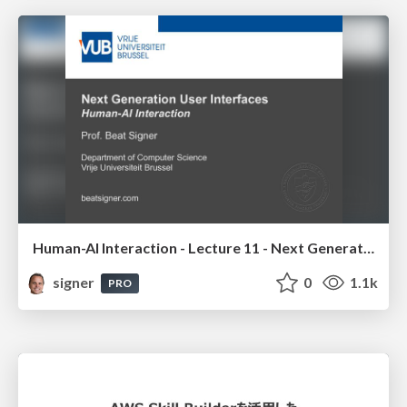
Human-AI Interaction - Lecture 11 - Next Generation User Interfaces (4018166FNR)
signer
0
1.1k
PRO