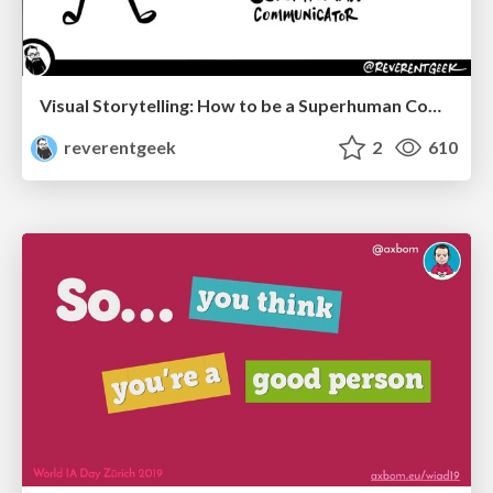
Visual Storytelling: How to be a Superhuman Communicator
reverentgeek
2
610