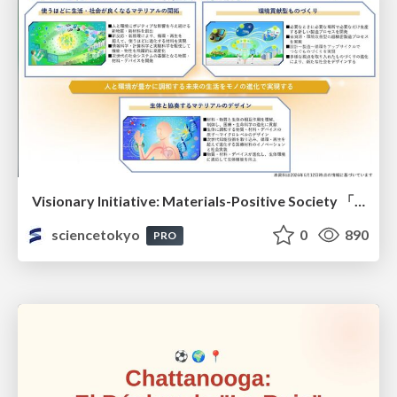
Visionary Initiative: Materials-Positive Society 「モノの進化をポジティブな社会の原動力に」｜Science Tokyo（東京科学大学）
sciencetokyo
0
890
PRO