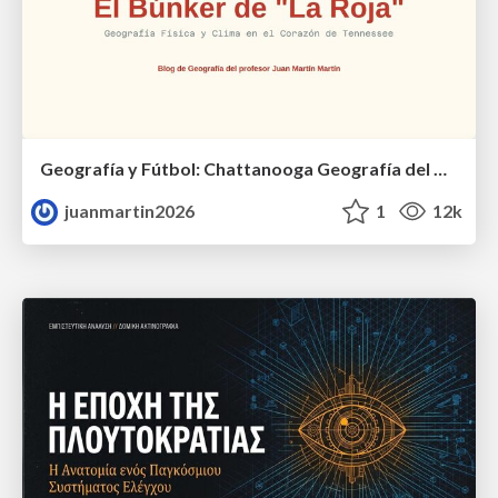
Geografía y Fútbol: Chattanooga Geografía del Búnker de La Roja.
juanmartin2026
1
12k