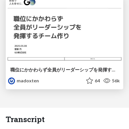
職位にかかわらず全員がリーダーシップを発揮するチーム作り / Building a team where everyone can demonstrate leadership regardless of position
madoxten
64
56k
Transcript