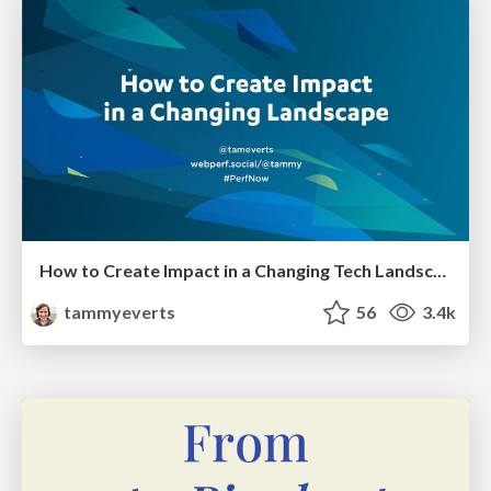
How to Create Impact in a Changing Tech Landscape [PerfNow 2023]
tammyeverts
56
3.4k