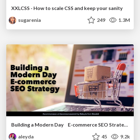
XXLCSS - How to scale CSS and keep your sanity
sugarenia
249
1.3M
Building a Modern Day E-commerce SEO Strategy
aleyda
45
9.2k