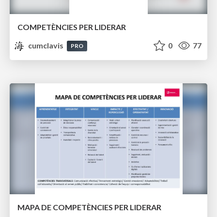
COMPETÈNCIES PER LIDERAR
cumclavis
0
77
PRO
MAPA DE COMPETÈNCIES PER LIDERAR