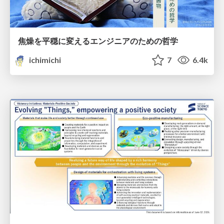
焦燥を平穏に変えるエンジニアのための哲学
ichimichi
7
6.4k