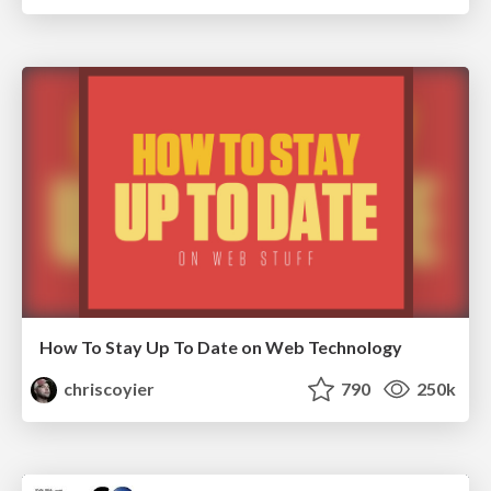
How To Stay Up To Date on Web Technology
chriscoyier
790
250k