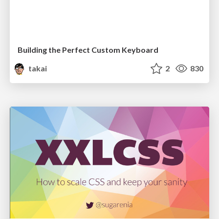
Building the Perfect Custom Keyboard
takai
2
830