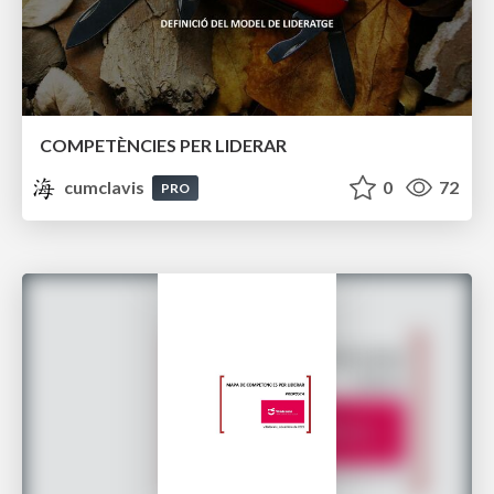
COMPETÈNCIES PER LIDERAR
cumclavis
0
72
PRO