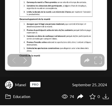
Manel
September 25, 2024
PRO
Education
74
0