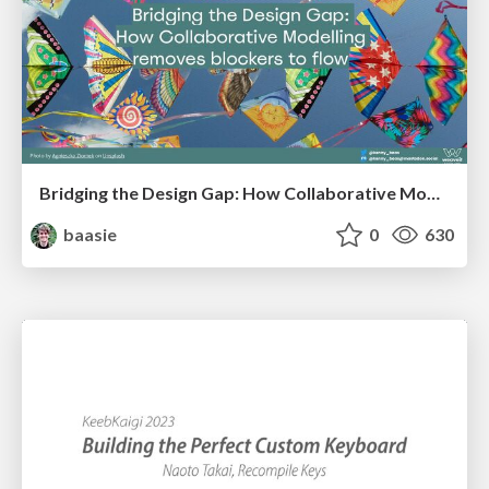
Bridging the Design Gap: How Collaborative Modelling removes blockers to flow between stakeholders and teams @FastFlow conf
baasie
0
630