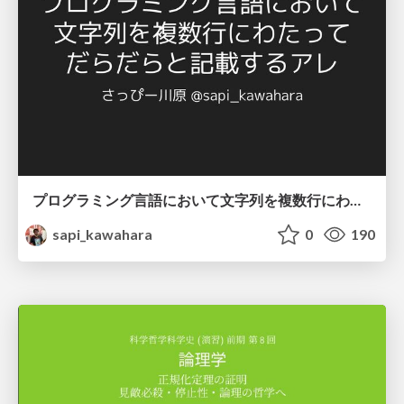
プログラミング言語において文字列を複数行にわたって だらだらと記載するアレ
sapi_kawahara
0
190