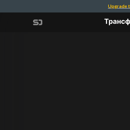
Upgrade t
Трансф