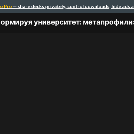
o Pro
— share decks privately, control downloads, hide ads 
ормируя университет: метапрофилиза