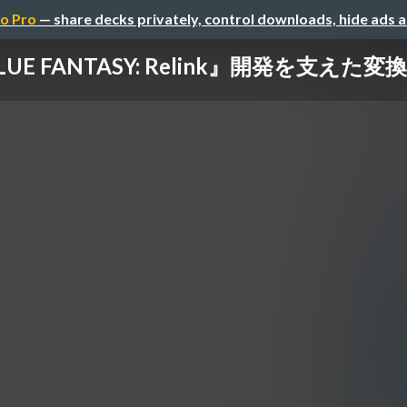
o Pro
— share decks privately, control downloads, hide ads 
LUE FANTASY: Relink』開発を支え