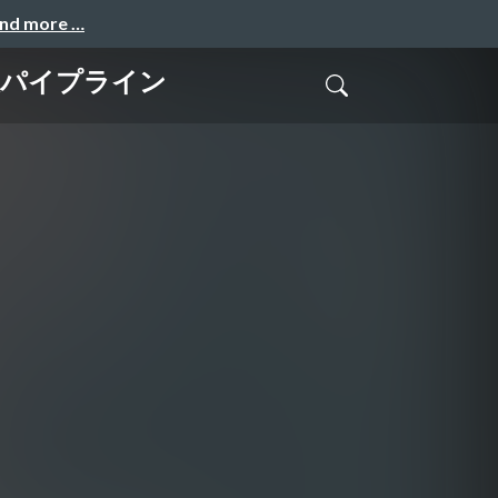
and more …
た変換パイプライン