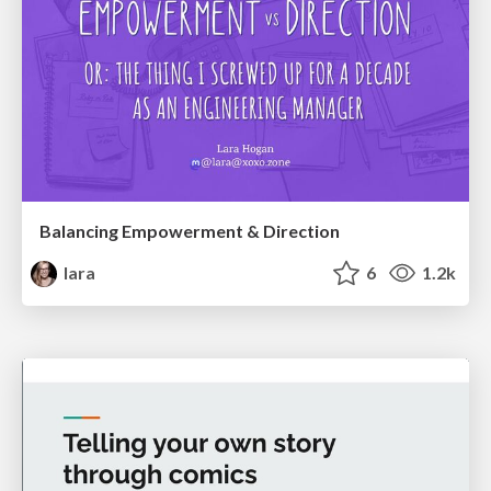
Balancing Empowerment & Direction
lara
6
1.2k