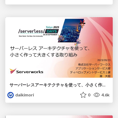
サーバーレスアーキテクチャを使って、小さく作って大きくする取り組み
daikimori
0
4.6k