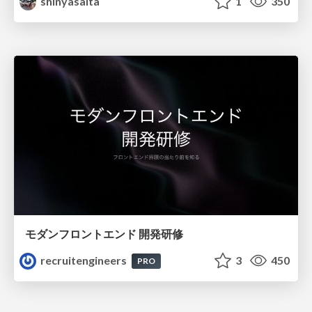
shinyasaita
1
350
モダンフロントエンド 開発研修
recruitengineers
3
450
PRO