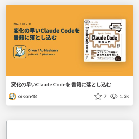
変化の早いClaude Codeを 書籍に落とし込む
oikon48
7
1.3k