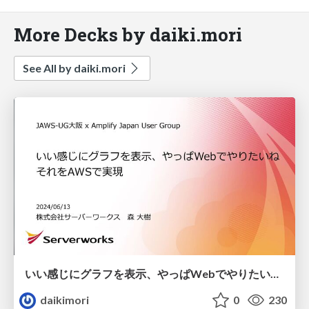
More Decks by daiki.mori
See All by daiki.mori
いい感じにグラフを表示、やっぱWebでやりたいね。それをAWSで実現！
daikimori
0
230