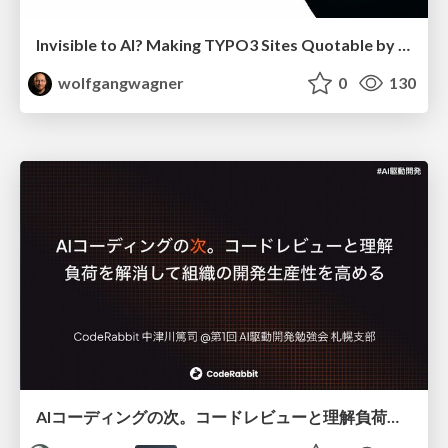
Invisible to AI? Making TYPO3 Sites Quotable by AI Search Systems
wolfgangwagner
0
130
AIコーディングの次。コードレビューと理解負荷を解消して組織の開発生産性を高める