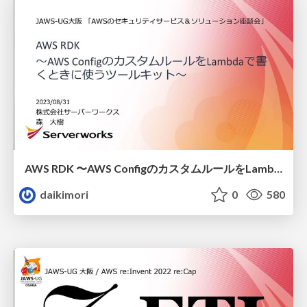
AWS RDK 〜AWS ConfigのカスタムルールをLambdaで書くときに使うツールキット〜
daikimori
0
580