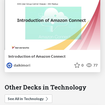
Introduction of Amazon Connect
daikimori
0
77
Other Decks in Technology
See All in Technology