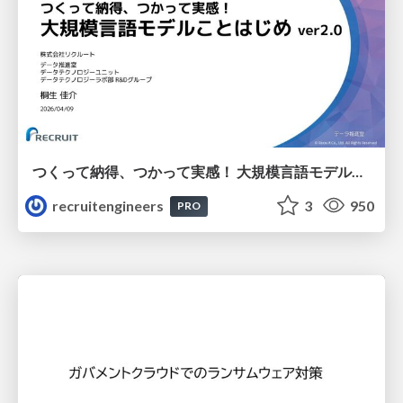
つくって納得、つかって実感！ 大規模言語モデルことはじめ ver2.0
recruitengineers
3
950
PRO