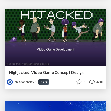
Highjacked: Video Game Concept Design
rkendrick25
1
430
PRO