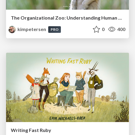
The Organizational Zoo: Understanding Human Behavior Agility Through Metaphoric Constructive Conversations (based on the works of Arthur Shelley, Ph.D)
kimpetersen
0
400
PRO
Writing Fast Ruby