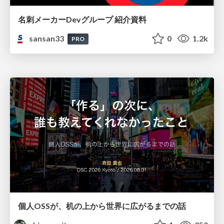
名刺メーカーDevグループ 紹介資料
sansan33
0
1.2k
PRO
個人OSSが、机の上から世界に広がるまでの話