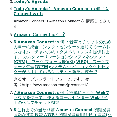
Today's Agenda
Today's Agenda 1. Amazon Connect is 何︖ 2.
Connect with
Amazon Connect 3. Amazon Connect を 構築してみて
4
Amazon Connect is 何︖
6 Amazon Connect is 何︖ ⾳声とチャットのため
の単⼀の統合コンタクトセンターを通じて シームレ
スなオムニチャネルのエクスペリエンスを提供しま
す。 カスタマーリレーションシップマネジメント
(CRM)、ワーク フォース最適化(WFO)、ワークフ
ォース管理(WFM)システムな ど、コンタクトセン
ターが活⽤しているシステムと簡単に統合で
きるオープンプラットフォームです。 参
考︓https://aws.amazon.com/jp/connect/
7 Amazon Connect is 何︖ 簡単に⾔うと Webブ
ラウザを使って、使えるコールセンター Webサイ
トのヘルプチャット機能
8 これまでの当たり前 Amazon Connect 初期投資
⾼額な初期投資 AWSの初期投資費⽤はゼロ 資産(ハ