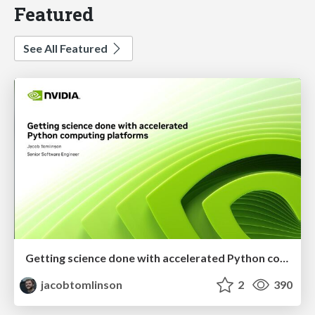
Featured
See All Featured
Getting science done with accelerated Python computing platforms
jacobtomlinson
2
390