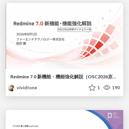
Redmine 7.0 新機能・機能強化解説（OSC2026京都ダイジェスト版）
vividtone
1
190