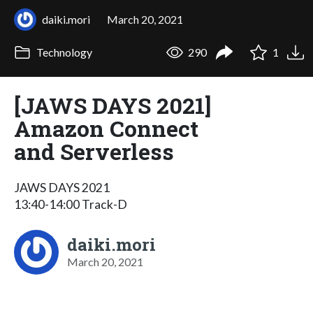
daiki.mori
March 20, 2021
Technology
290
1
[JAWS DAYS 2021]
Amazon Connect
and Serverless
JAWS DAYS 2021
13:40-14:00 Track-D
daiki.mori
March 20, 2021