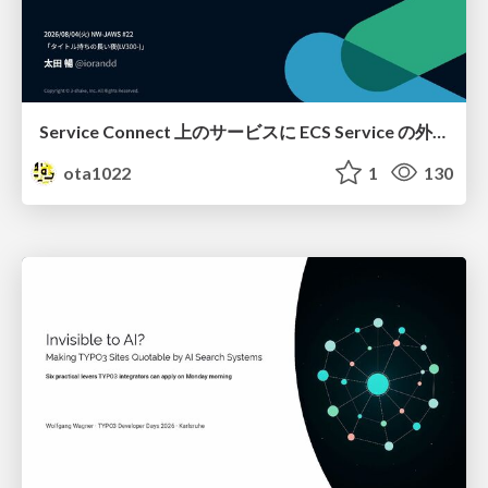
Service Connect 上のサービスに ECS Service の外側から到達できなかった話
ota1022
1
130