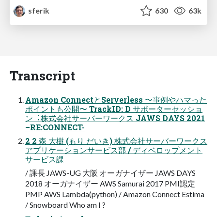
sferik
630
63k
Transcript
Amazon ConnectとServerless 〜事例やハマった
ポイントも公開〜 TrackID: D サポーターセッショ
ン︓株式会社サーバーワークス JAWS DAYS 2021
–RE:CONNECT-
2 2 森 ⼤樹 (もり だいき) 株式会社サーバーワークス
アプリケーションサービス部 / ディベロップメント
サービス課
/ 課⻑ JAWS-UG ⼤阪 オーガナイザー JAWS DAYS
2018 オーガナイザー AWS Samurai 2017 PMI認定
PMP AWS Lambda(python) / Amazon Connect Estima
/ Snowboard Who am I ?