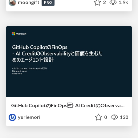
moongift
2
1.9k
PRO
GitHub CopilotのFinOps - AI CreditのObservabilityと価値を生むためのエージェント設計
yuriemori
0
130