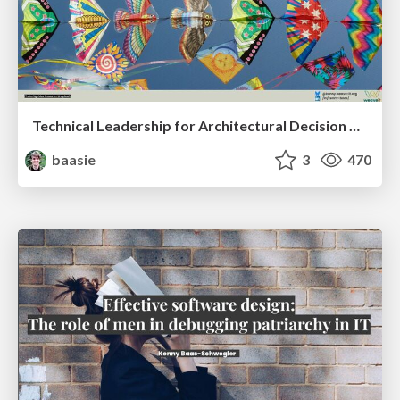
Technical Leadership for Architectural Decision Making
baasie
3
470