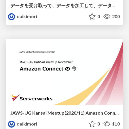
データを受け取って、データを加工して、データを可視化する直前までのお話 / AWS DATA ETL
daikimori
0
200
JAWS-UG Kansai Meetup(2020/11) Amazon Connectの今
daikimori
0
110