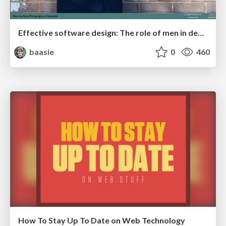
Effective software design: The role of men in debugging patriarchy in IT @ Voxxed Days AMS
baasie
0
460
How To Stay Up To Date on Web Technology