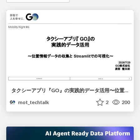
タクシーアプリ『GO』の実践的データ活用〜位置情報データの収集とStreamlitでの可視化〜
mot_techtalk
2
200