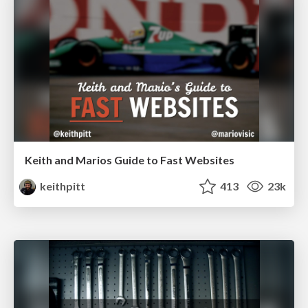
Keith and Marios Guide to Fast Websites
keithpitt
413
23k