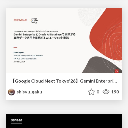
【Google Cloud Next Tokyo'26】Gemini Enterprise と Oracle AI Database で実現する、 業務データ活用を実現する AI エージェント実装
shisyu_gaku
0
190