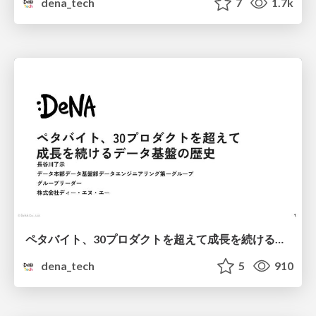
dena_tech
7
1.7k
ペタバイト、30プロダクトを超えて成長を続けるデータ基盤の歴史
dena_tech
5
910