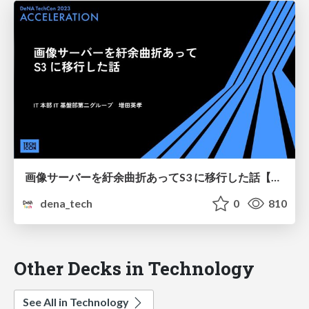
画像サーバーを紆余曲折あってS3 に移行した話【DeNA TechCon 2023】
dena_tech
0
810
Other Decks in Technology
See All in Technology