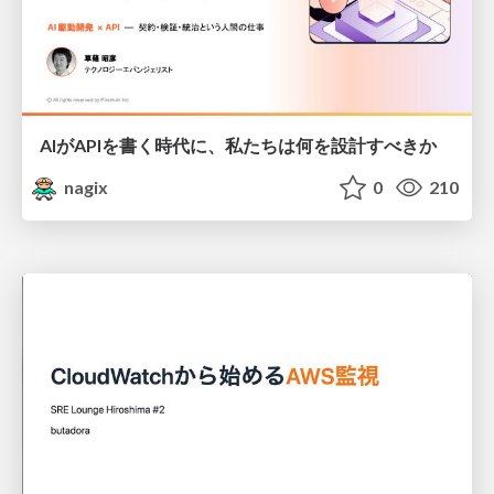
AIがAPIを書く時代に、私たちは何を設計すべきか
nagix
0
210