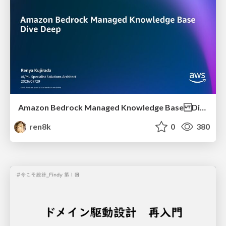
Amazon Bedrock Managed Knowledge Base Dive Deep
ren8k
0
380