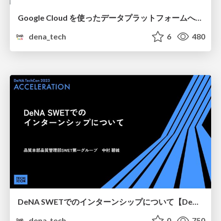
Google Cloud を使ったデータプラットフォームへの変革と 最新の活用状況について
dena_tech
6
480
DeNA SWETでのインターンシップについて【DeNA TechCon 2023】
dena_tech
0
750