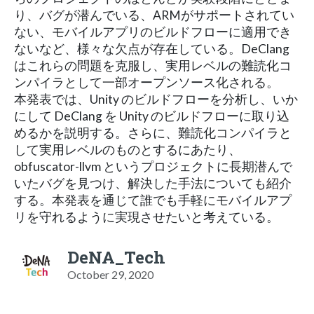
り、バグが潜んでいる、ARMがサポートされてい
ない、モバイルアプリのビルドフローに適用でき
ないなど、様々な欠点が存在している。DeClang
はこれらの問題を克服し、実用レベルの難読化コ
ンパイラとして一部オープンソース化される。
本発表では、Unity のビルドフローを分析し、いか
にして DeClang を Unity のビルドフローに取り込
めるかを説明する。さらに、難読化コンパイラと
して実用レベルのものとするにあたり、
obfuscator-llvm というプロジェクトに長期潜んで
いたバグを見つけ、解決した手法についても紹介
する。本発表を通じて誰でも手軽にモバイルアプ
リを守れるように実現させたいと考えている。
DeNA_Tech
October 29, 2020