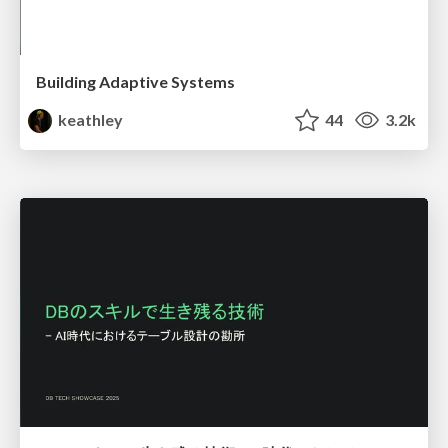
Building Adaptive Systems
keathley
44
3.2k