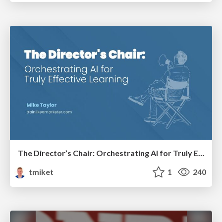
The Director’s Chair: Orchestrating AI for Truly Effective Learning
tmiket
1
240