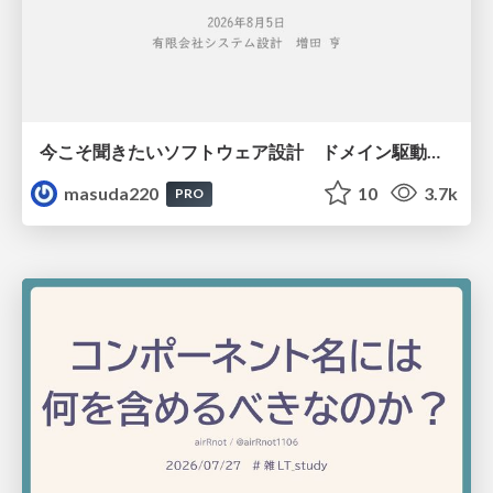
今こそ聞きたいソフトウェア設計 ドメイン駆動設計再入門
masuda220
10
3.7k
PRO