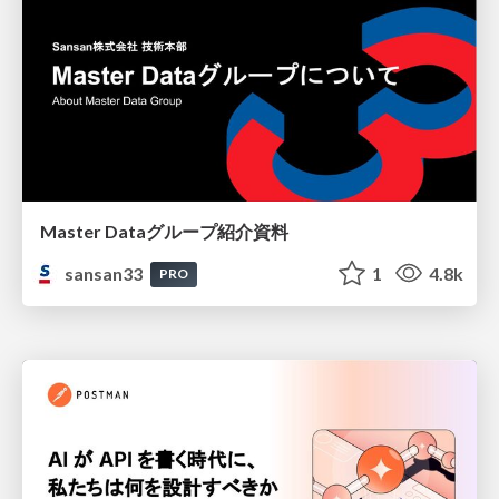
Master Dataグループ紹介資料
sansan33
1
4.8k
PRO