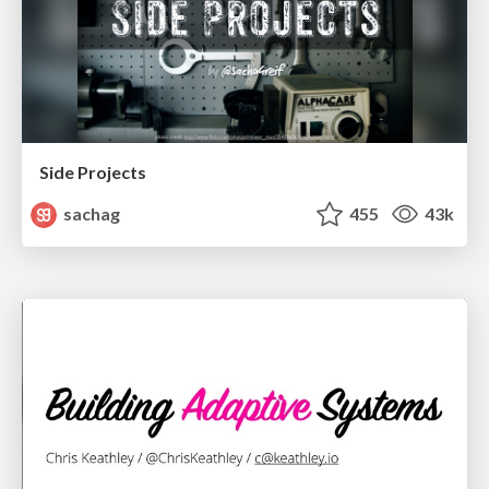
Side Projects
sachag
455
43k