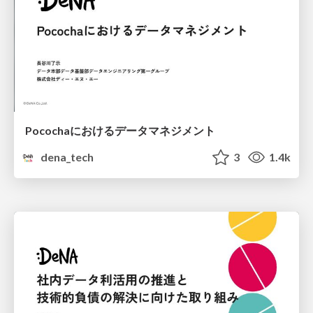
Pocochaにおけるデータマネジメント
dena_tech
3
1.4k