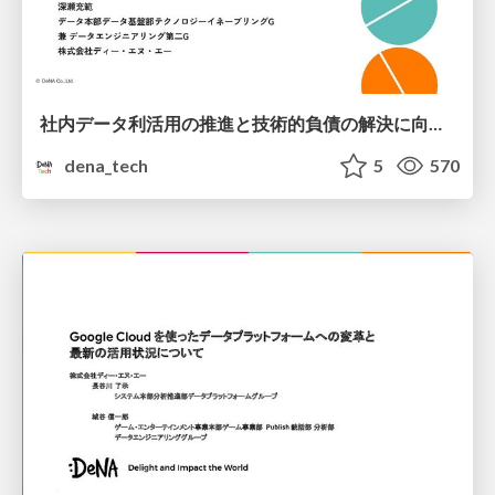
社内データ利活用の推進と技術的負債の解決に向けた取り組み
dena_tech
5
570