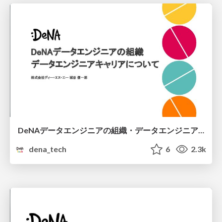
DeNAデータエンジニアの組織・データエンジニアキャリアについて
dena_tech
6
2.3k