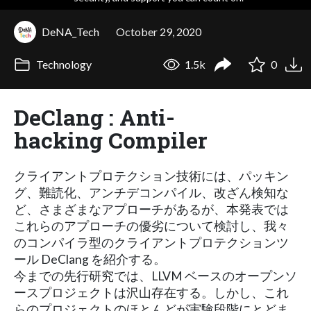
DeNA_Tech
October 29, 2020
Technology
1.5k
0
DeClang : Anti-
hacking Compiler
クライアントプロテクション技術には、パッキン
グ、難読化、アンチデコンパイル、改ざん検知な
ど、さまざまなアプローチがあるが、本発表では
これらのアプローチの優劣について検討し、我々
のコンパイラ型のクライアントプロテクションツ
ール DeClang を紹介する。
今までの先行研究では、LLVM ベースのオープンソ
ースプロジェクトは沢山存在する。しかし、これ
らのプロジェクトのほとんどが実験段階にとどま