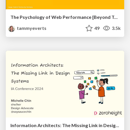
The Psychology of Web Performance [Beyond Tellerrand 2023]
tammyeverts
49
3.5k
Information Architects: The Missing Link in Design Systems