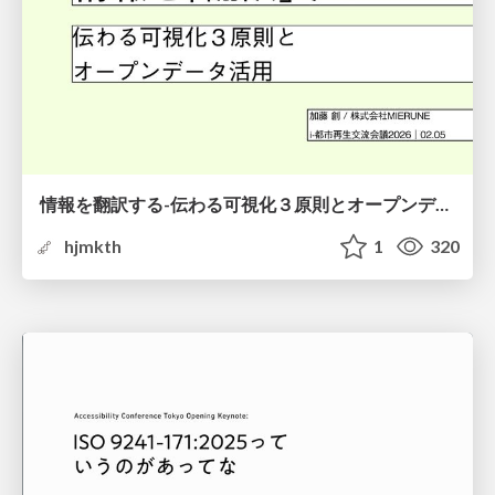
情報を翻訳する-伝わる可視化３原則とオープンデータ活用-
hjmkth
1
320