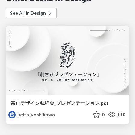
See All in Design
富山デザイン勉強会_プレゼンテーション.pdf
keita_yoshikawa
0
110