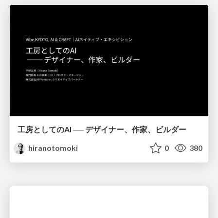
工房としてのAI ── デザイナー、作家、ビルダー
hiranotomoki
0
380