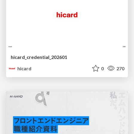
hicard_credential_202601
hicard
0
270