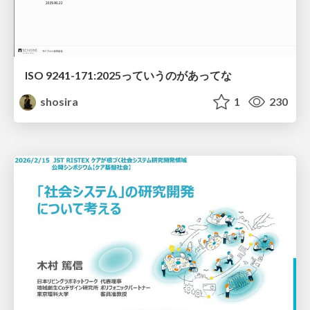
ISO 9241-171:2025っていうのがあってな
shosira
1
230