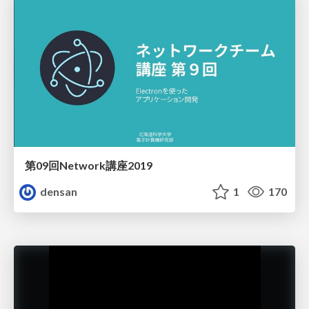
第09回Network講座2019
densan
1
170