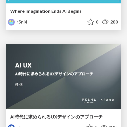
Where Imagination Ends AI Begins
r5ni4
0
280
AI時代に求められるUXデザインのアプローチ