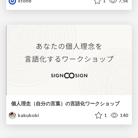
xtone
1
7.5k
個人理念（自分の言葉）の言語化ワークショップ
kakukoki
1
140