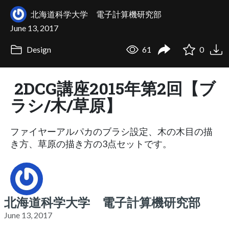
北海道科学大学 電子計算機研究部
June 13, 2017
Design
61
0
2DCG講座2015年第2回【ブ
ラシ/木/草原】
ファイヤーアルパカのブラシ設定、木の木目の描
き方、草原の描き方の3点セットです。
北海道科学大学 電子計算機研究部
June 13, 2017