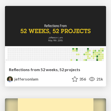
Reflections from 52 weeks, 52 projects
jeffersonlam
356
21k