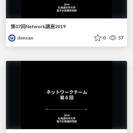
第07回Network講座2019
densan
0
57