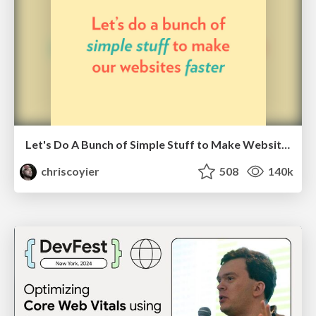
Let's Do A Bunch of Simple Stuff to Make Websites Faster
chriscoyier
508
140k