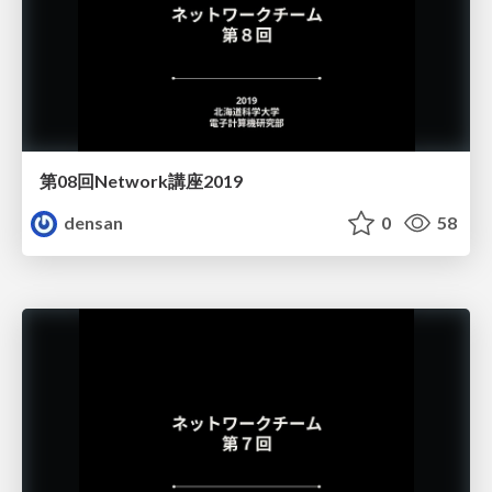
第08回Network講座2019
densan
0
58