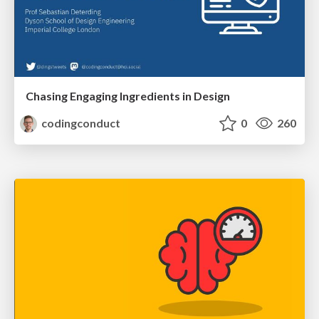
Chasing Engaging Ingredients in Design
codingconduct
0
260