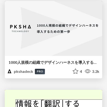
1000人規模の組織でデザインハーネスを導入するための第一歩
pkshadeck
4
3.2k
PRO