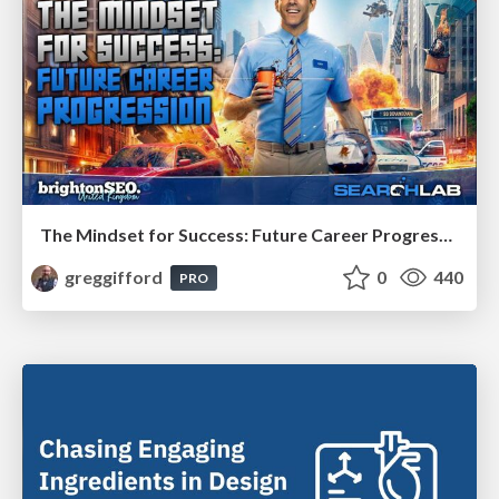
The Mindset for Success: Future Career Progression
greggifford
0
440
PRO