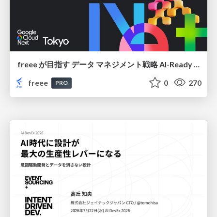
freee が目指す データ マネジメント戦略 AI-Ready 時代を支える 攻めのガバナンスとは
freee
0
270
PRO