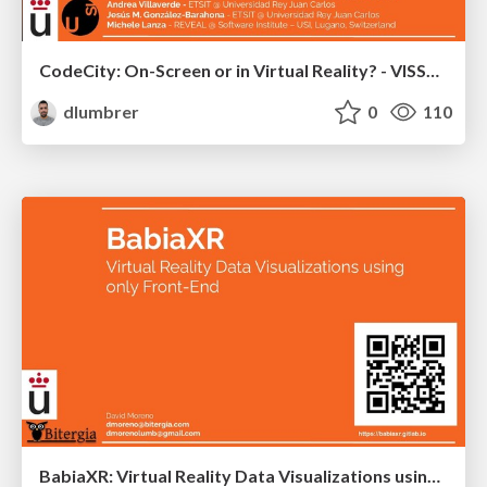
CodeCity: On-Screen or in Virtual Reality? - VISSOFT 2021
dlumbrer
0
110
BabiaXR: Virtual Reality Data Visualizations using only Front-End