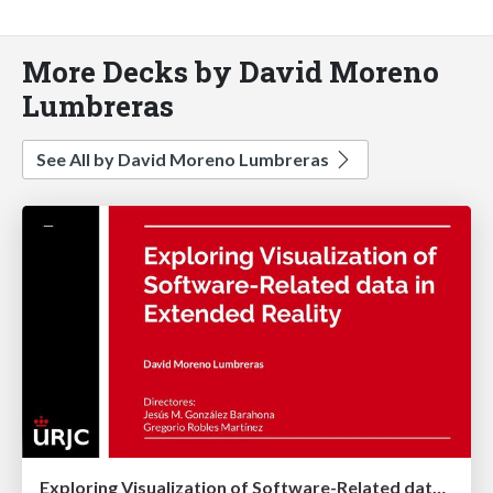
More Decks by David Moreno
Lumbreras
See All by David Moreno Lumbreras
Exploring Visualization of Software-Related data in Extended Reality - Thesis dissertation