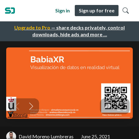
Sign in
Sign up for free
Upgrade to Pro
— share decks privately, control
downloads, hide ads and more …
David Moreno Lumbreras
June 25, 2021