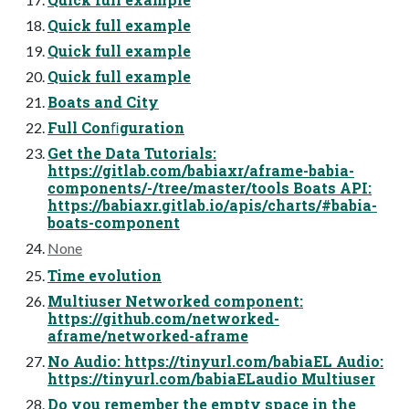
Quick full example
Quick full example
Quick full example
Boats and City
Full Conﬁguration
Get the Data Tutorials:
https://gitlab.com/babiaxr/aframe-babia-
components/-/tree/master/tools Boats API:
https://babiaxr.gitlab.io/apis/charts/#babia-
boats-component
None
Time evolution
Multiuser Networked component:
https://github.com/networked-
aframe/networked-aframe
No Audio: https://tinyurl.com/babiaEL Audio:
https://tinyurl.com/babiaELaudio Multiuser
Do you remember the empty space in the