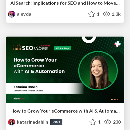
AI Search: Implications for SEO and How to Move Forward - #ShenzhenSEOConference
aleyda
1
1.3k
How to Grow Your eCommerce with AI & Automation
katarinadahlin
1
230
PRO