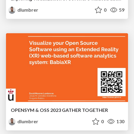
dlumbrer
0
59
OPENSYM & OSS 2023 GATHER TOGETHER
dlumbrer
0
130