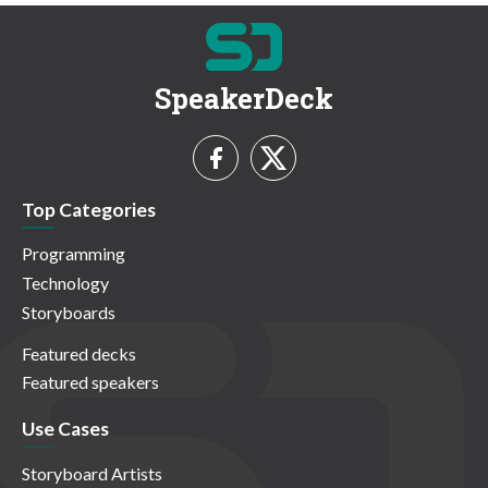
SpeakerDeck
Top Categories
Programming
Technology
Storyboards
Featured decks
Featured speakers
Use Cases
Storyboard Artists