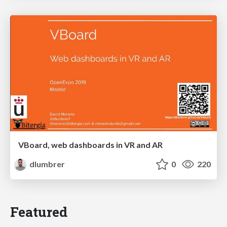
VBoard, web dashboards in VR and AR
dlumbrer
0
220
Featured