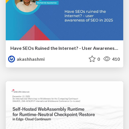
Have SEOs Ruined the Internet? - User Awareness of SEO in 2025
akashhashmi
0
410