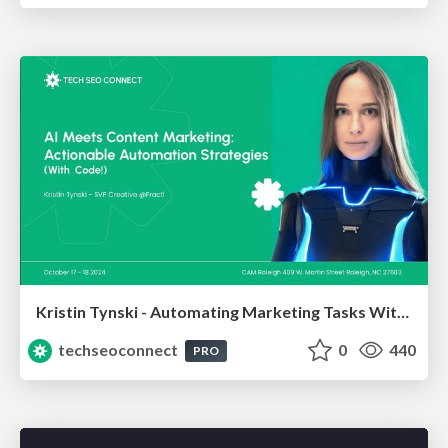
Kristin Tynski - Automating Marketing Tasks With AI
techseoconnect
0
440
PRO