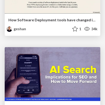
How Software Deployment tools have changed in the past 20 years
geshan
1
34k