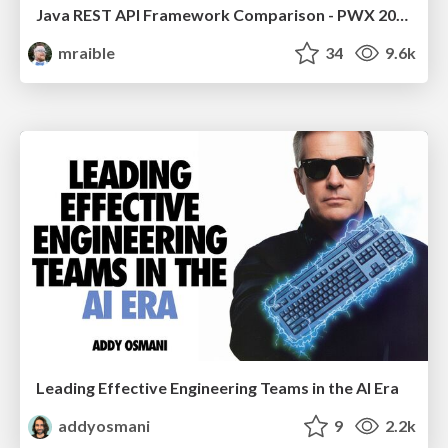
Java REST API Framework Comparison - PWX 2021
mraible
34
9.6k
Leading Effective Engineering Teams in the AI Era
addyosmani
9
2.2k