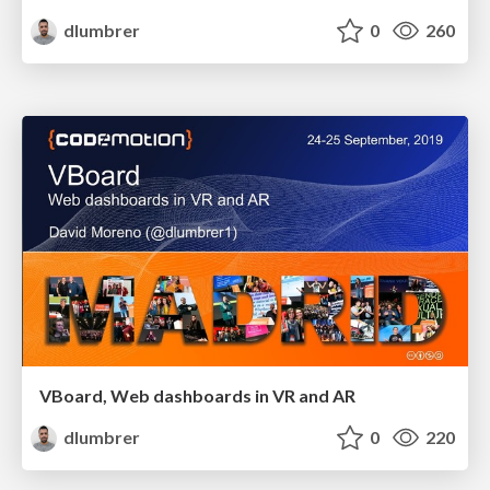
dlumbrer
0
260
VBoard, Web dashboards in VR and AR
dlumbrer
0
220