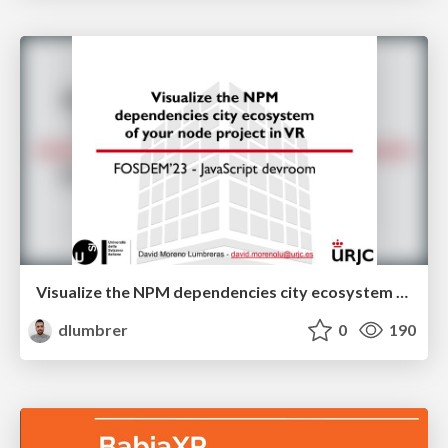
Visualize the NPM dependencies city ecosystem of your node project in VR
dlumbrer
0
190