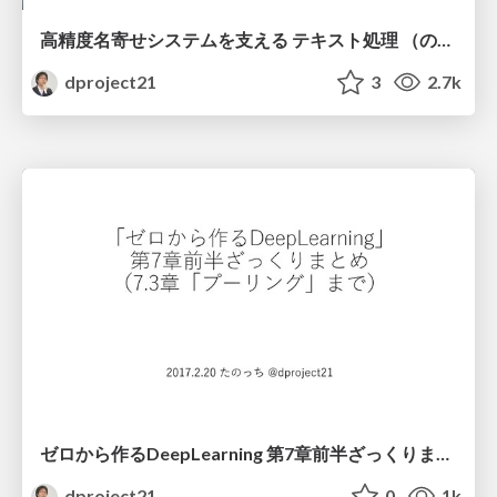
高精度名寄せシステムを支える テキスト処理 （の、ほんのさわり）
dproject21
3
2.7k
ゼロから作るDeepLearning 第7章前半ざっくりまとめ
dproject21
0
1k