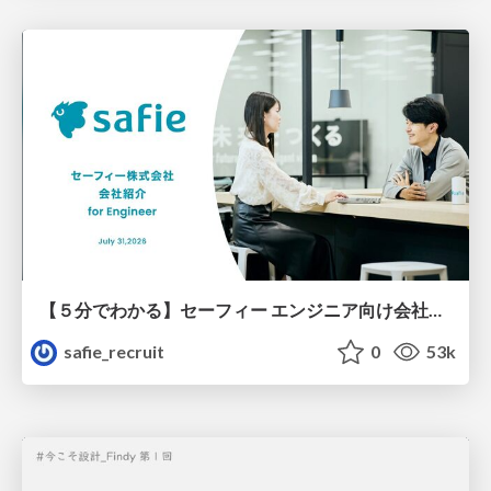
【５分でわかる】セーフィー エンジニア向け会社紹介
safie_recruit
0
53k