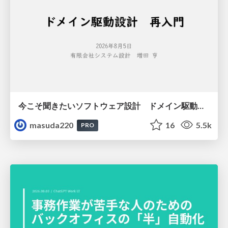
今こそ聞きたいソフトウェア設計 ドメイン駆動設計再入門
masuda220
16
5.5k
PRO