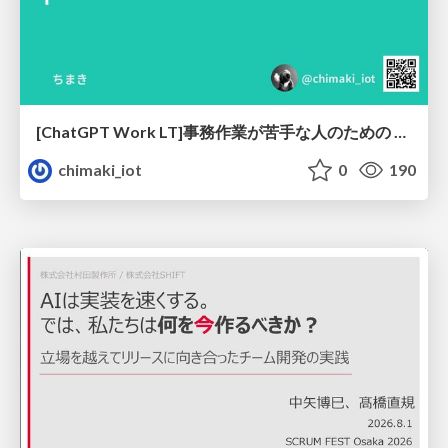
[ChatGPT Work LT]事務作業が苦手な人のための バックオフィスの「半」自動化
chimaki_iot
0
190