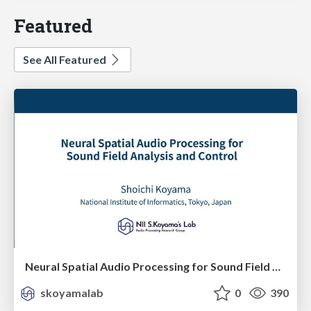
Featured
See All Featured
Neural Spatial Audio Processing for Sound Field Analysis and Control
skoyamalab
0
390