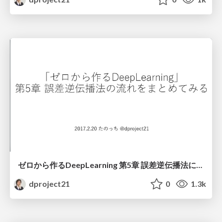
ゼロから作るDeepLearning 第5章 誤差逆伝播法による重み更新を追ってみる
dproject21
0
1.3k