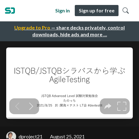
Sign in
Sign up for free
Upgrade to Pro
— share decks privately, control
downloads, hide ads and more …
dproject21
August 25, 2021