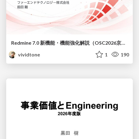
Redmine 7.0 新機能・機能強化解説（OSC2026京都ダイジェスト版）
vividtone
1
190