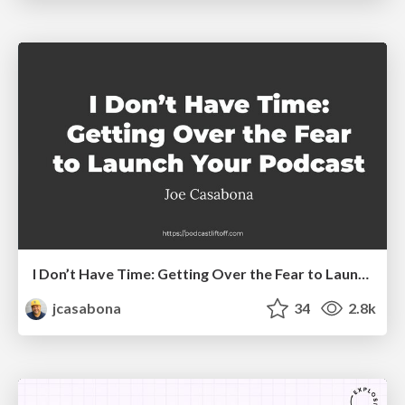
I Don’t Have Time: Getting Over the Fear to Launch Your Podcast
jcasabona
34
2.8k