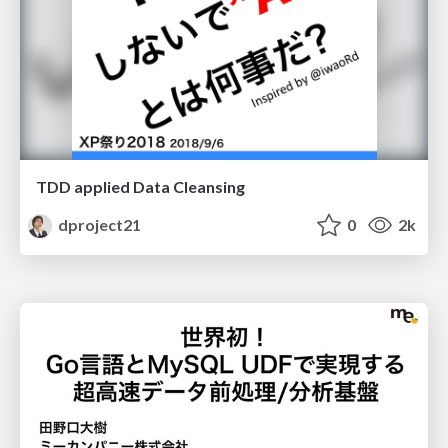
TDD applied Data Cleansing
dproject21
0
2k