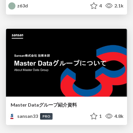
z63d
4
2.1k
Master Dataグループ紹介資料
sansan33
1
4.8k
PRO