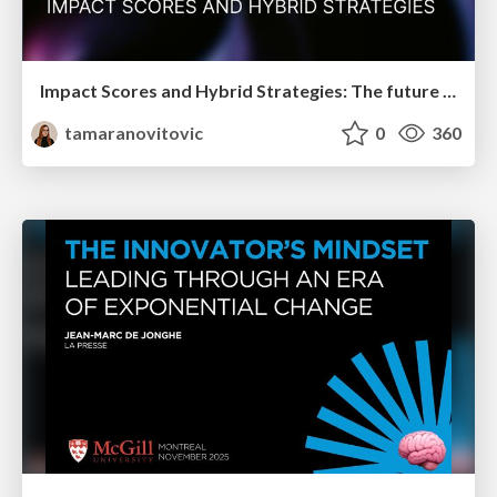
Impact Scores and Hybrid Strategies: The future of link building
tamaranovitovic
0
360