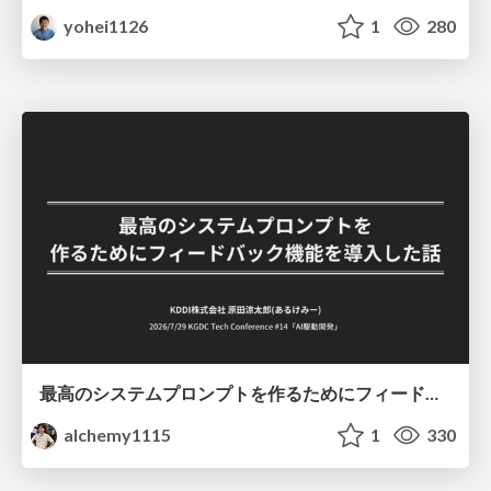
yohei1126
1
280
最高のシステムプロンプトを作るためにフィードバック機能を導入した話
alchemy1115
1
330