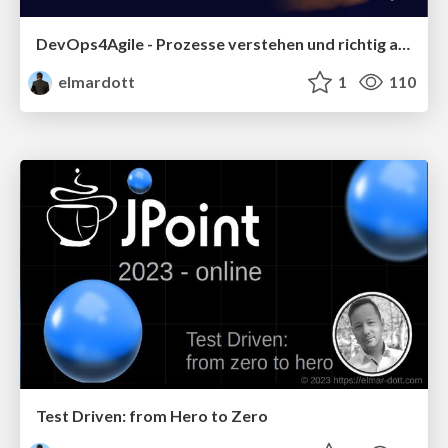
DevOps4Agile - Prozesse verstehen und richtig anwenden
elmardott
1
110
Test Driven: from Hero to Zero