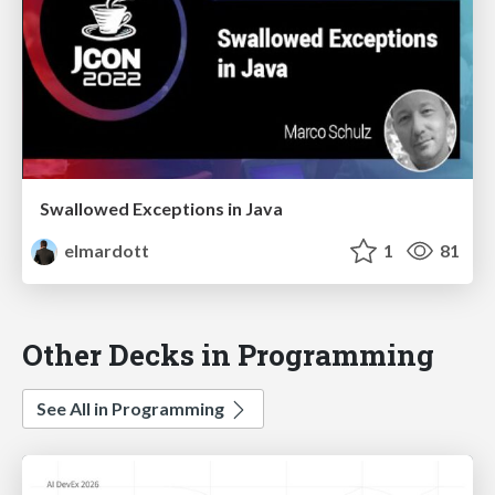
Swallowed Exceptions in Java
elmardott
1
81
Other Decks in Programming
See All in Programming