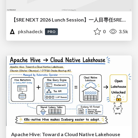
【SRE NEXT 2026 Lunch Session】一人目専任SREの立ち上げを加速する ― AIと進めたオンボーディングで2分を0.04秒にした話
pkshadeck
0
3.5k
PRO
Apache Hive: Toward a Cloud Native Lakehouse