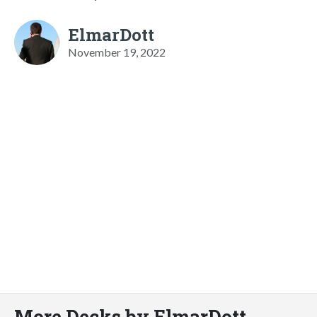
ElmarDott
November 19, 2022
More Decks by ElmarDott