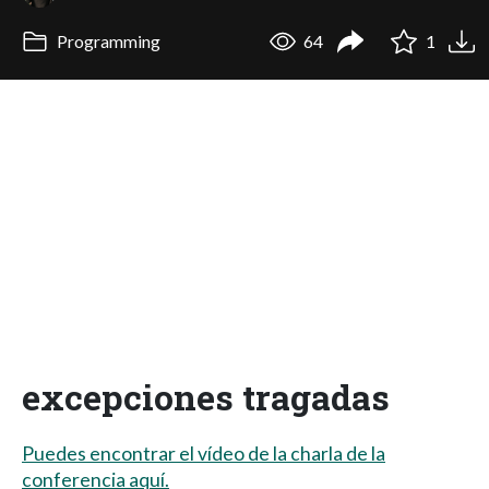
Programming
64
1
excepciones tragadas
Puedes encontrar el vídeo de la charla de la
conferencia aquí.