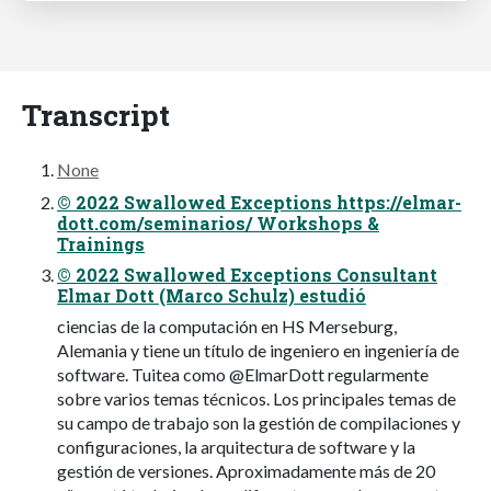
Transcript
None
© 2022 Swallowed Exceptions https://elmar-
dott.com/seminarios/ Workshops &
Trainings
© 2022 Swallowed Exceptions Consultant
Elmar Dott (Marco Schulz) estudió
ciencias de la computación en HS Merseburg,
Alemania y tiene un título de ingeniero en ingeniería de
software. Tuitea como @ElmarDott regularmente
sobre varios temas técnicos. Los principales temas de
su campo de trabajo son la gestión de compilaciones y
configuraciones, la arquitectura de software y la
gestión de versiones. Aproximadamente más de 20