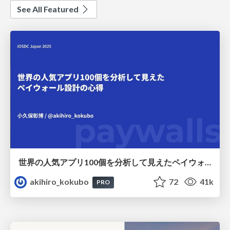
See All Featured
世界の人気アプリ100個を分析して見えたペイウォール設計の心得
akihiro_kokubo
72
41k
PRO