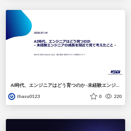
AI時代、エンジニアはどう育つのか -未経験エンジニアの成長を間近で見て考えたこと-
thasu0123
0
220