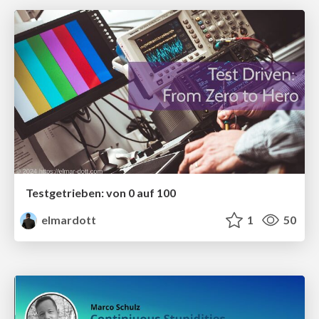
Testgetrieben: von 0 auf 100
elmardott
1
50