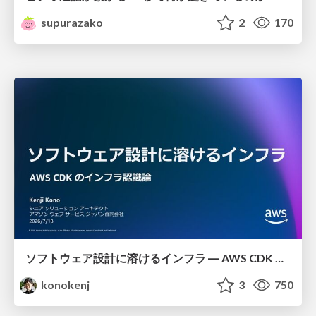
supurazako
2
170
ソフトウェア設計に溶けるインフラ ― AWS CDK のインフラ認識論
konokenj
3
750