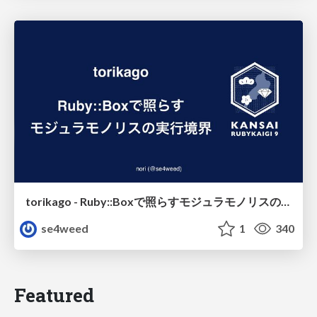
torikago - Ruby::Boxで照らすモジュラモノリスの実行境界
se4weed
1
340
Featured