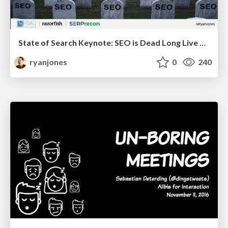
State of Search Keynote: SEO is Dead Long Live SEO
ryanjones
0
240