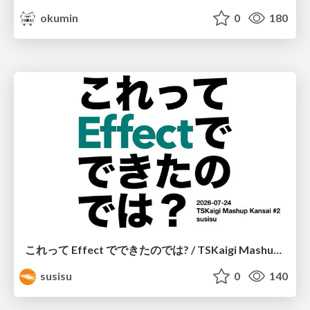
okumin
0
180
これって Effect でできたのでは? / TSKaigi Mashup Kansai #2
susisu
0
140