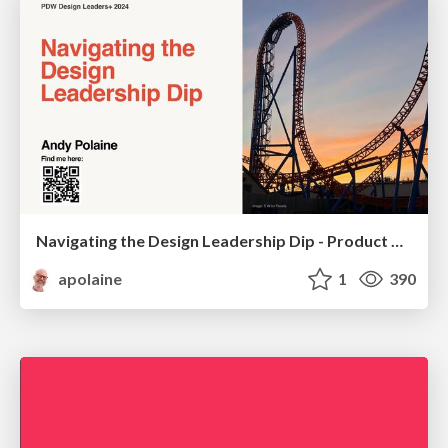
Navigating the Design Leadership Dip - Product Design Week Design Leaders+ Conference 2024
apolaine
1
390