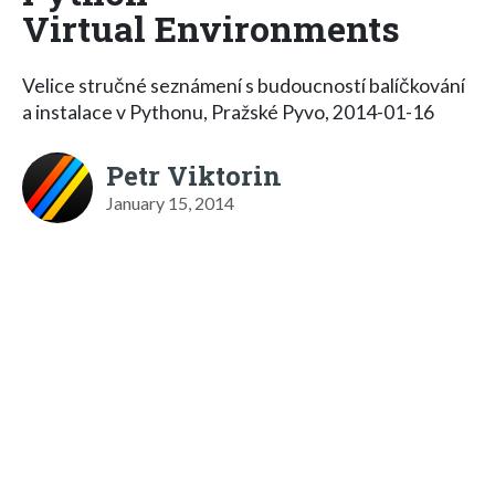
Virtual Environments
Velice stručné seznámení s budoucností balíčkování
a instalace v Pythonu, Pražské Pyvo, 2014-01-16
Petr Viktorin
January 15, 2014