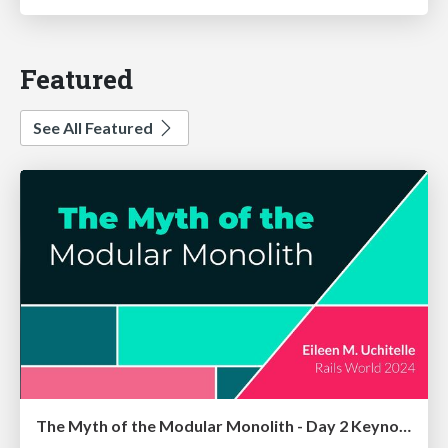
Featured
See All Featured
The Myth of the Modular Monolith - Day 2 Keynote - Rails World 2024