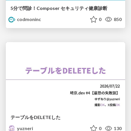
5分で問診！Composer セキュリティ健康診断
codmoninc
0
850
テーブルをDELETEした
yuzneri
0
130