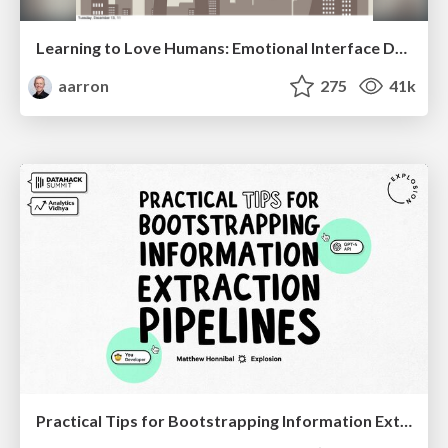
Learning to Love Humans: Emotional Interface Design
aarron
275
41k
Practical Tips for Bootstrapping Information Extraction Pipelines