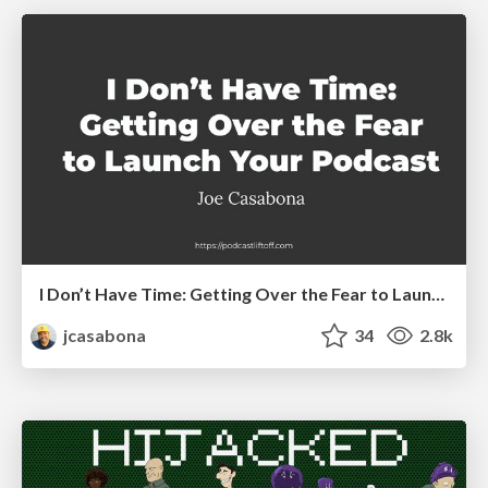
I Don’t Have Time: Getting Over the Fear to Launch Your Podcast
jcasabona
34
2.8k