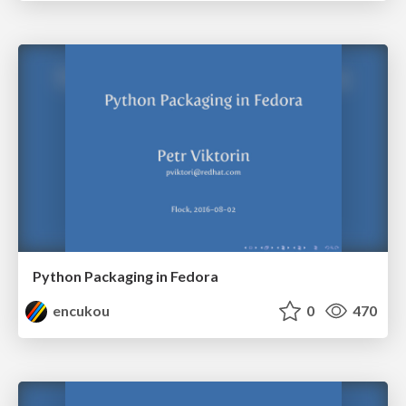
Python Packaging in Fedora
encukou
0
470