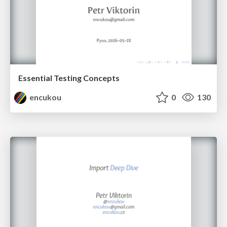
Essential Testing Concepts
encukou
0
130