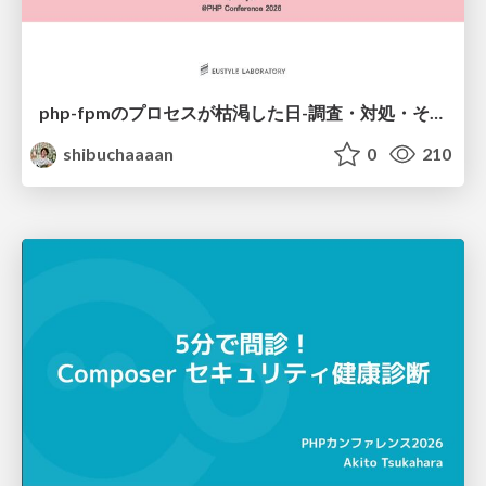
php-fpmのプロセスが枯渇した日-調査・対処・そして本当にやるべきだったこと-
shibuchaaaan
0
210