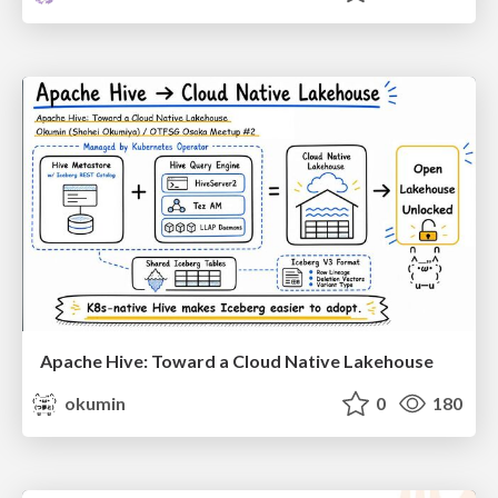
Apache Hive: Toward a Cloud Native Lakehouse
okumin
0
180