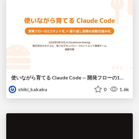
使いながら育てる Claude Code — 開発フローの1コマンド化 × 繰り返し指摘の自動仕組み化
shiki_kakaku
0
1.6k