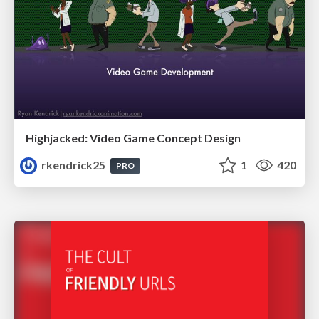
Highjacked: Video Game Concept Design
rkendrick25
1
420
PRO