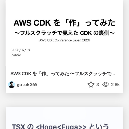
AWS CDK を「作」ってみた 〜フルスクラッチで見えた CDK の裏側〜 / aws-cdk-from-scratch
gotok365
3
2.8k