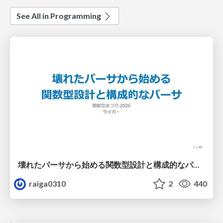
See All in Programming
壊れたパーサから始める関数型設計と構成的なパーサ #fp_matsuri
raiga0310
2
440