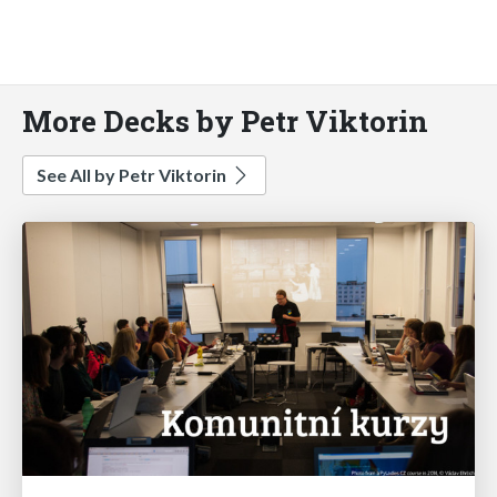
More Decks by Petr Viktorin
See All by Petr Viktorin