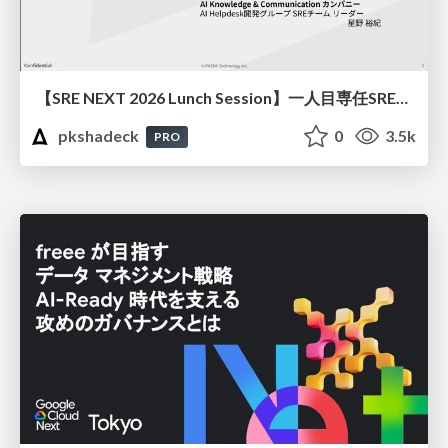
【SRE NEXT 2026 Lunch Session】一人目専任SREの立ち上げを加速する ― AIと進めたオンボーディングで2分を0.04秒にした話
pkshadeck
0
3.5k
PRO