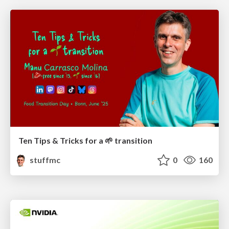
Ten Tips & Tricks for a 🌱 transition
stuffmc
0
160