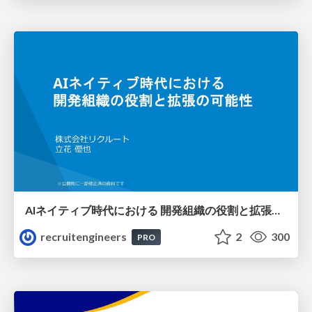
AIネイティブ時代における 開発組織の役割と拡張の可能性
recruitengineers
2
300
PRO