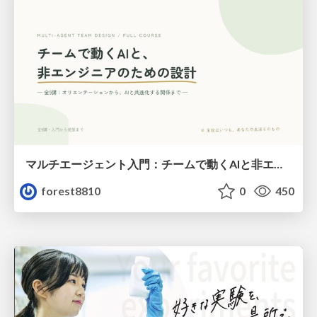
マルチエージェント入門：チームで動くAIと非エンジニアのための設計（Claude Code）
forest8810
0
450