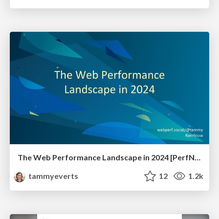
The Web Performance Landscape in 2024 [PerfNow 2024]
tammyeverts
12
1.2k