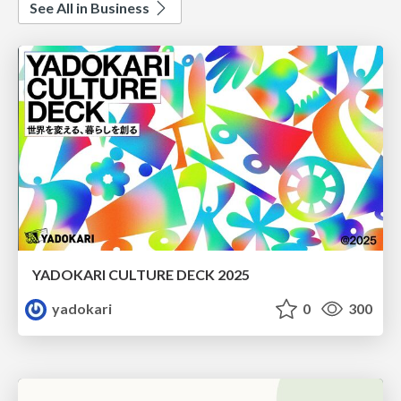
See All in Business
YADOKARI CULTURE DECK 2025
yadokari
0
300