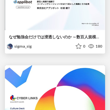
なぜ勉強会だけでは浸透しないのか ～数百人規模の組織でコーディングエージェントを当たり前にした戦略とその結果～
sigma_sig
0
180