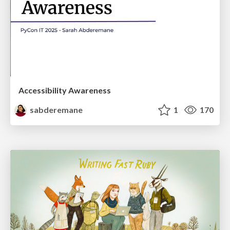
Accessibility Awareness
sabderemane
1
170