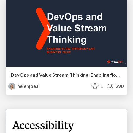
DevOps and Value Stream Thinking: Enabling flow, efficiency and business value
helenjbeal
1
290