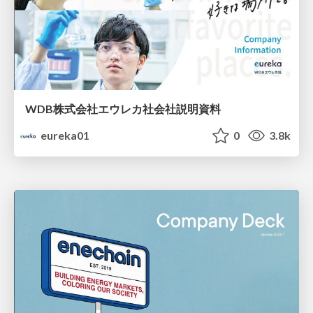
WDB株式会社エウレカ社会社説明資料
eureka01
0
3.8k