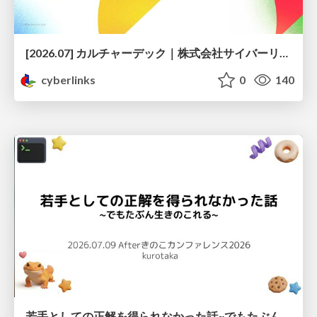
[2026.07] カルチャーデック｜株式会社サイバーリンクス
cyberlinks
0
140
若手としての正解を得られなかった話~でもたぶん生きのこれる~