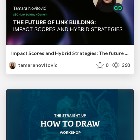
Impact Scores and Hybrid Strategies: The future of link building
tamaranovitovic
0
360