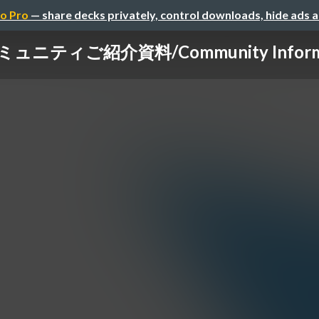
o Pro
— share decks privately, control downloads, hide ads 
ミュニティご紹介資料/Community Informa