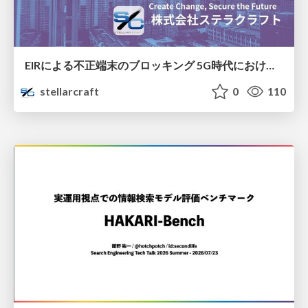
EIRによる不正端末のブロッキング 5G時代におけるデバイス識別と不正対策の進化
stellarcraft
0
110