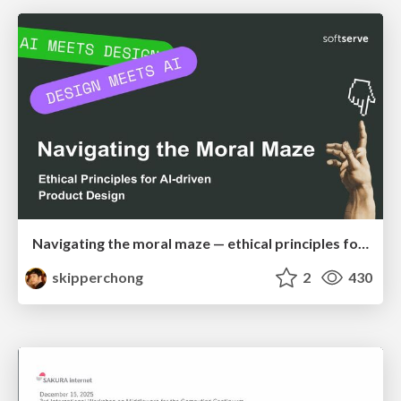
Navigating the moral maze — ethical principles for Al-driven product design
skipperchong
2
430