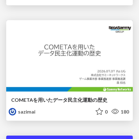
COMETAを用いたデータ民主化運動の歴史
sazimai
0
180