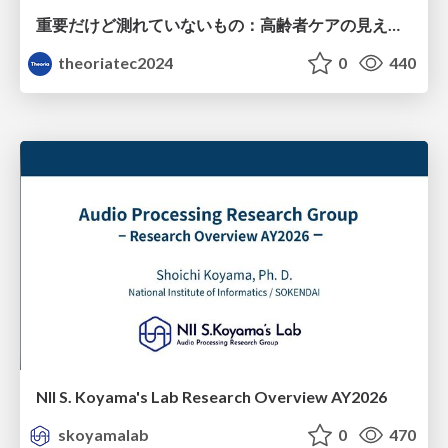
重要だけど測れていないもの：高齢者ケアの見えない課題
theoriatec2024
0
440
NII S. Koyama's Lab Research Overview AY2026
skoyamalab
0
470