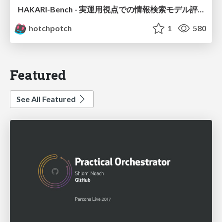
HAKARI-Bench - 実運用視点での情報検索モデル評価ベンチマーク
hotchpotch
1
580
Featured
See All Featured