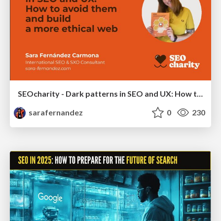
SEOcharity - Dark patterns in SEO and UX: How to avoid them and build a more ethical web
sarafernandez
0
230