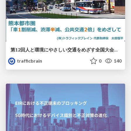
第12回人と環境にやさしい交通をめざす全国大会／熊本都市圏「車1割削減、渋滞半減、公共交通2倍」をめざして
trafficbrain
0
140