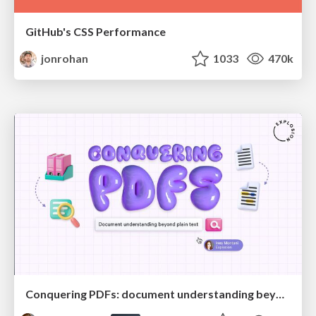
GitHub's CSS Performance
jonrohan
1033
470k
Conquering PDFs: document understanding beyond plain text