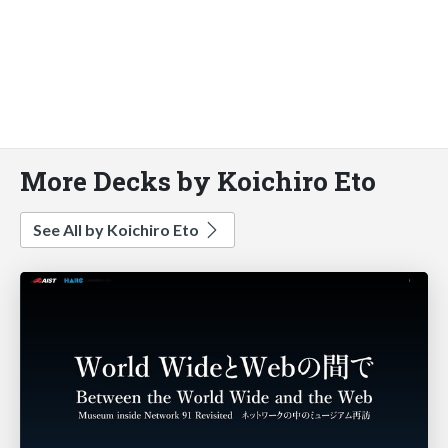
More Decks by Koichiro Eto
See All by Koichiro Eto