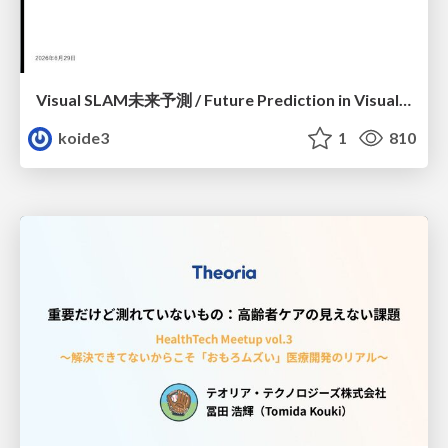
Visual SLAM未来予測 / Future Prediction in Visual SLAM
koide3
1
810