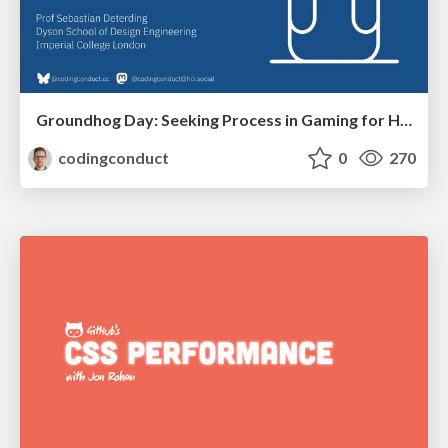
Groundhog Day: Seeking Process in Gaming for Health
codingconduct
0
270