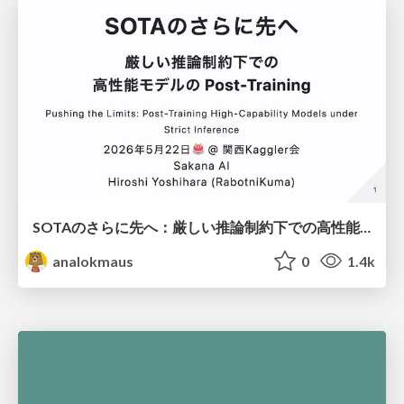
SOTAのさらに先へ：厳しい推論制約下での高性能モデルのPost-Training
analokmaus
0
1.4k