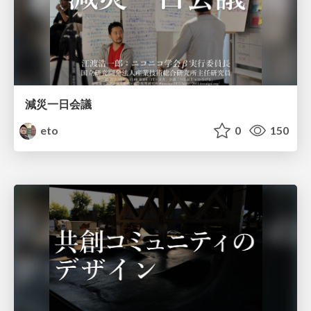
減災一日会議
eto
0
150