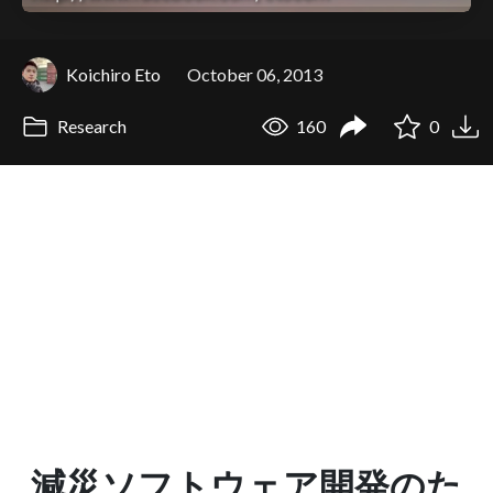
Koichiro Eto
October 06, 2013
Research
160
0
減災ソフトウェア開発のた