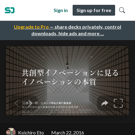
Sign in
Sign up for free
Upgrade to Pro
— share decks privately, control
downloads, hide ads and more …
Koichiro Eto
March 22, 2016