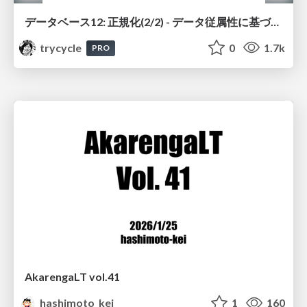
データベース12: 正規化(2/2) - データ従属性に基づく正規化
trycycle
0
1.7k
PRO
AkarengaLT vol.41
hashimoto_kei
1
160