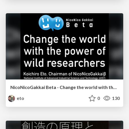
NicoNicoGakkai Beta - Change the world with the power of wild researchers
eto
0
130