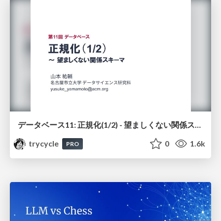
データベース11: 正規化(1/2) - 望ましくない関係スキーマ
trycycle
0
1.6k
PRO