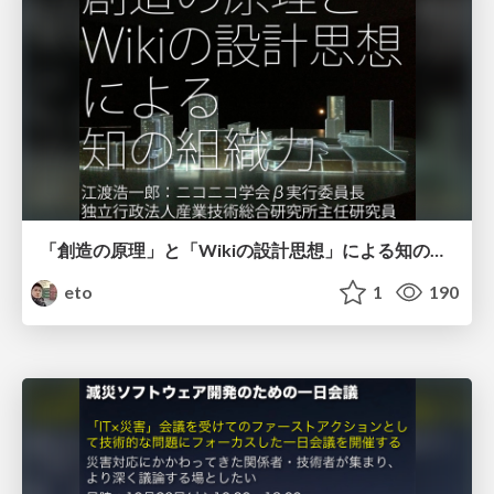
「創造の原理」と「Wikiの設計思想」による知の組織力
eto
1
190