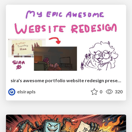
sira's awesome portfolio website redesign presentation
elsirapls
0
320