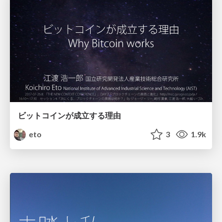
ビットコインが成立する理由
eto
3
1.9k