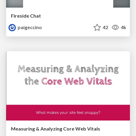
Fireside Chat
paigeccino
42
4k
Measuring & Analyzing Core Web Vitals