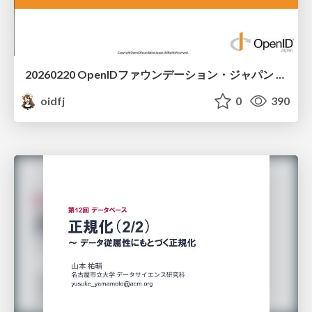
20260220 OpenIDファウンデーション・ジャパン ご紹介 / 20260220 OpenID Foundation Japan Intro
oidfj
0
390