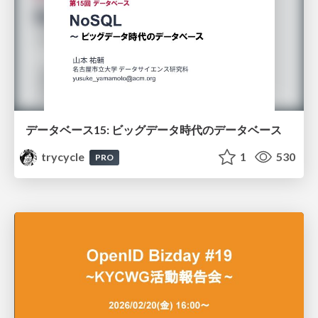
データベース15: ビッグデータ時代のデータベース
trycycle
1
530
PRO