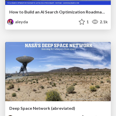
How to Build an AI Search Optimization Roadmap - Criteria and Steps to Take #SEOIRL
aleyda
1
2.1k
Deep Space Network (abreviated)