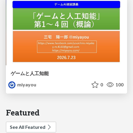
ゲームと人工知能
miyayou
0
100
Featured
See All Featured