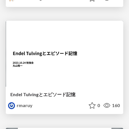
Endel Tulvingとエピソード記憶
rmaruy
0
160