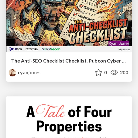
The Anti-SEO Checklist Checklist. Pubcon Cyber Week
ryanjones
0
200