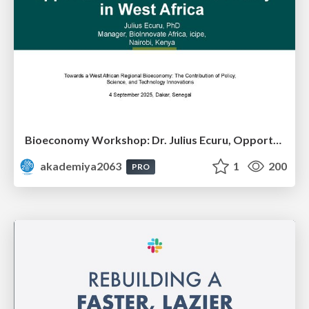
Bioeconomy Workshop: Dr. Julius Ecuru, Opportunities for a Bioeconomy in West Africa
akademiya2063
1
200
PRO