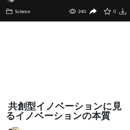
Science
240
0
共創型イノベーションに見
るイノベーションの本質