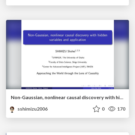
Non-Gaussian, nonlinear causal discovery with hidden variables and application
sshimizu2006
0
170