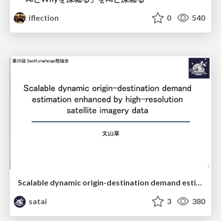
iflection
0
540
Scalable dynamic origin-destination demand estimation enhanced by high-resolution satellite imagery data
satai
3
380