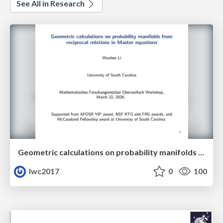
See All in Research
Geometric calculations on probability manifolds from reciprocal relations in Master equations
lwc2017
0
100