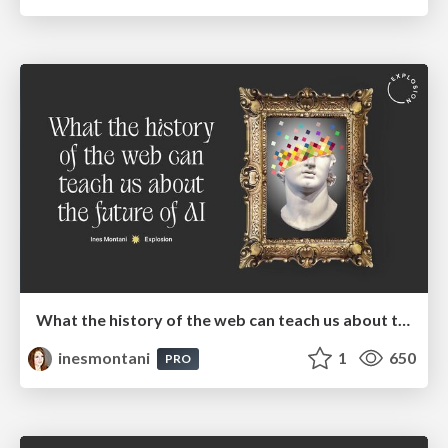
What the history of the web can teach us about the future of AI
inesmontani
1
650
PRO