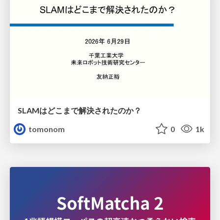
SLAMはどこまで解決されたのか？
tomonom
0
1k