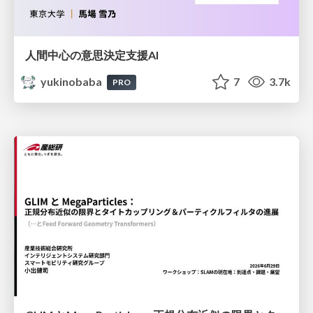
人間中心の意思決定支援AI
yukinobaba
7
3.7k
PRO