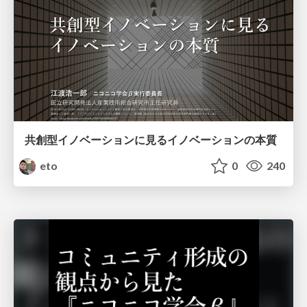
共創型イノベーションに見るイノベーションの本質
eto
0
240