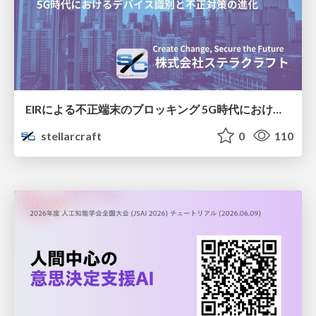
EIRによる不正端末のブロッキング 5G時代におけるデバイス識別と不正対策の進化
stellarcraft
0
110