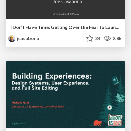
I Don’t Have Time: Getting Over the Fear to Launch Your Podcast
jcasabona
34
2.8k