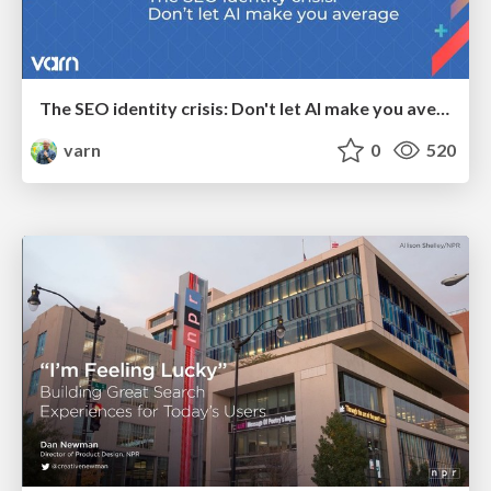
The SEO identity crisis: Don't let AI make you average
varn
0
520