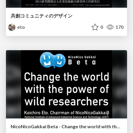
共創コミュニティのデザイン
eto
0
170
NicoNicoGakkai Beta - Change the world with the power of wild researchers