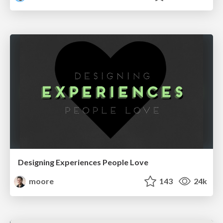
Designing Experiences People Love
moore
143
24k