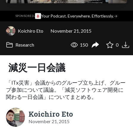
·
Your Podcast. Everywhere. Effortlessly.
→
SPONSORED
Koichiro Eto
November 21, 2015
Research
150
0
減災一日会議
「ITx災害」会議からのグループ立ち上げ、グルー
プ参加について議論。「減災ソフトウェア開発に
関わる一日会議」についてまとめる。
Koichiro Eto
November 21, 2015