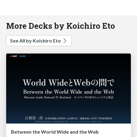
More Decks by Koichiro Eto
See All by Koichiro Eto
Between the World Wide and the Web