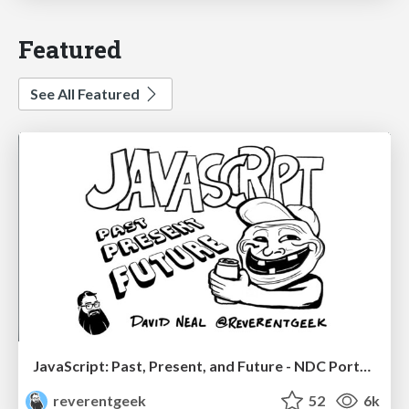
Featured
See All Featured
JavaScript: Past, Present, and Future - NDC Porto 2020
reverentgeek
52
6k