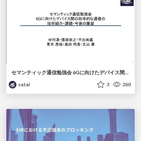
セマンティック通信勉強会 6Gに向けたデバイス間効率的な通信の技術紹介・課題・今後展望
satai
3
260