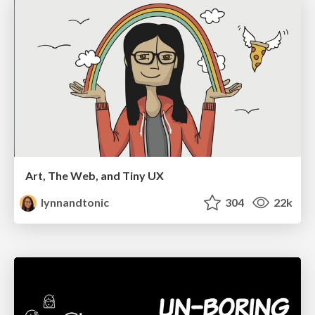
Art, The Web, and Tiny UX
lynnandtonic
304
22k