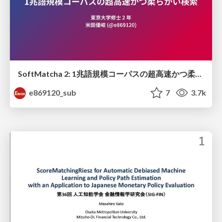
SoftMatcha 2: 1兆語規模コーパスの超高速かつ柔らかい検索
e869120_sub
7
3.7k