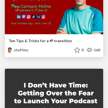
Ten Tips & Tricks for a 🌱 transition
stuffmc
0
160