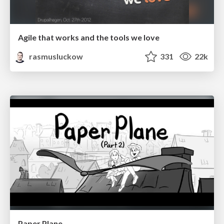
Agile that works and the tools we love
rasmusluckow
331
22k
Paper Plane