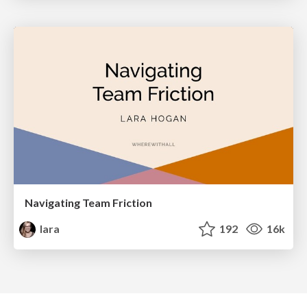
Navigating Team Friction
lara
192
16k