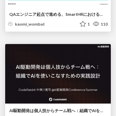
QAエンジニア起点で進める、SmartHRにおける信頼性向上について
kaomi_wombat
1
110
AI駆動開発は個人技からチーム戦へ：組織でAIを使いこなすための実践設計