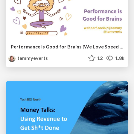
Performance Is Good for Brains [We Love Speed 2024]
tammyeverts
12
1.8k