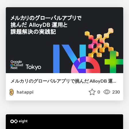
メルカリのグローバルアプリで挑んだ AlloyDB 運用と課題解決の実践記
hatappi
0
230