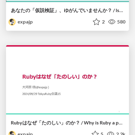
あなたの「仮説検証」、ゆがんでいませんか？ / Isn't Your "Hypothesis Verification" Distorted? #emoasis
expajp
2
580
Rubyはなぜ「たのしい」のか？ / Why is Ruby a programmers' best friend? #tqrk15
expajp
5
2.2k