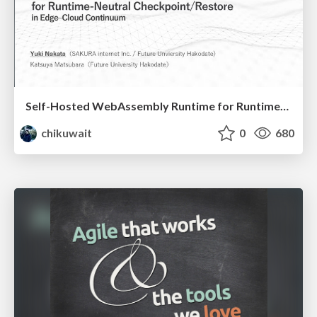
Self-Hosted WebAssembly Runtime for Runtime-Neutral Checkpoint/Restore in Edge–Cloud Continuum
chikuwait
0
680