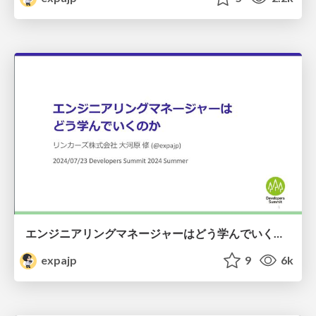
エンジニアリングマネージャーはどう学んでいくのか #devsumi / How Do Engineering Managers Continue to Learn and Grow?
expajp
9
6k