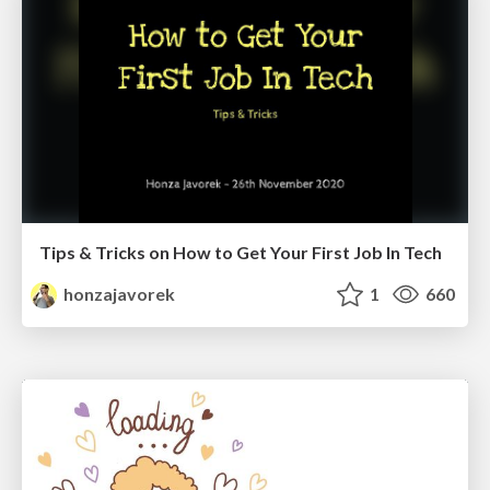
Tips & Tricks on How to Get Your First Job In Tech
honzajavorek
1
660