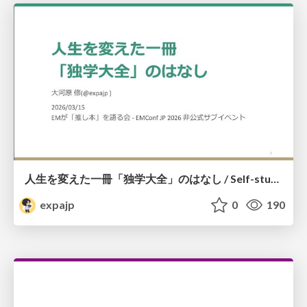
人生を変えた一冊「独学大全」のはなし / Self-study ENCYCLOPEDIA: The Book Which Change My Life #独学大全 #EM推し本
expajp
0
190