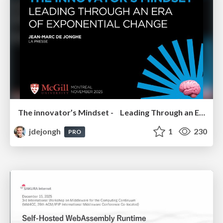
The innovator’s Mindset - Leading Through an Era of Exponential Change - McGill University 2025
jdejongh
1
230
PRO