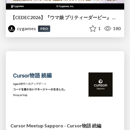
【CEDEC2026】『ウマ娘 プリティーダービー』 英語版のキャラクターの方言や口調をローカライズするための創造的アプローチ
cygames
1
180
PRO
Cursor Meetup Sapporo - Cursor物語 続編