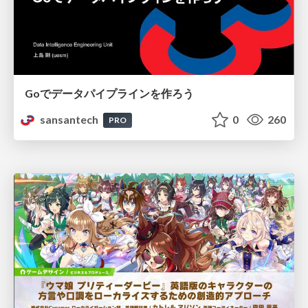
Goでデータパイプラインを作ろう
sansantech
0
260
PRO