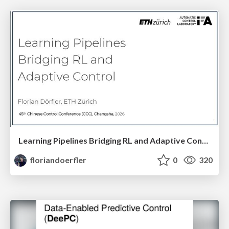
Learning Pipelines Bridging RL and Adaptive Control
floriandoerfler
0
320