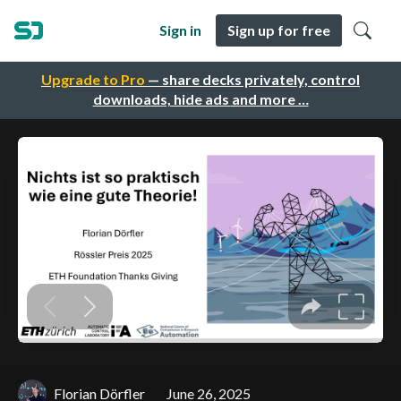
Sign in
Sign up for free
Upgrade to Pro
— share decks privately, control
downloads, hide ads and more …
Florian Dörfler
June 26, 2025