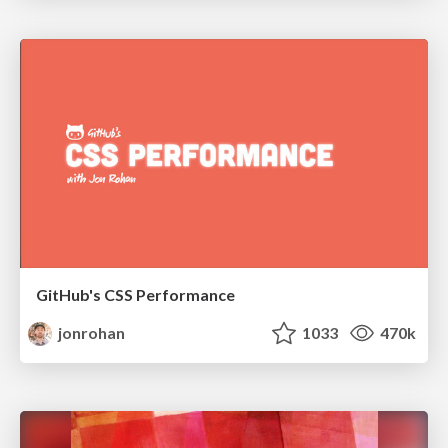
GitHub's CSS Performance
jonrohan
1033
470k