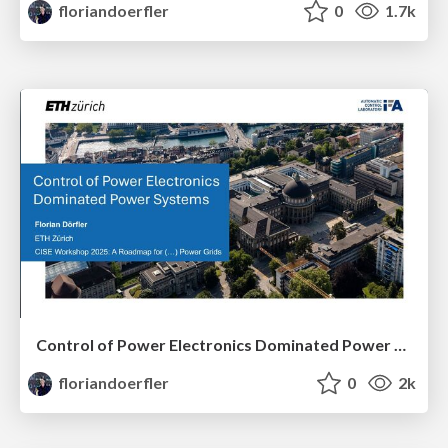
floriandoerfler
0
1.7k
Control of Power Electronics Dominated Power Systems
floriandoerfler
0
2k