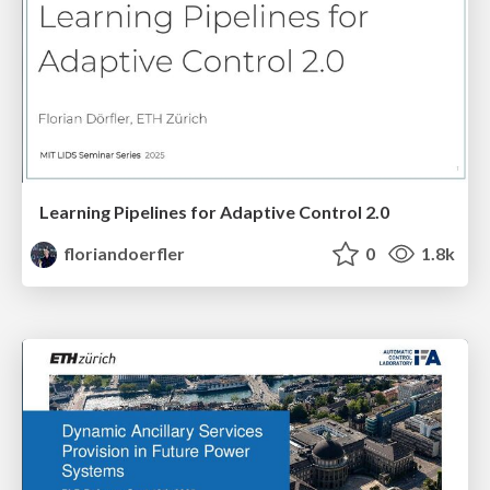
Learning Pipelines for Adaptive Control 2.0
floriandoerfler
0
1.8k