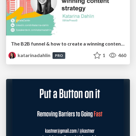
The B2B funnel & how to create a winning content strategy
katarinadahlin
1
460
PRO