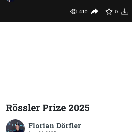
410
0
Rössler Prize 2025
Florian Dörfler