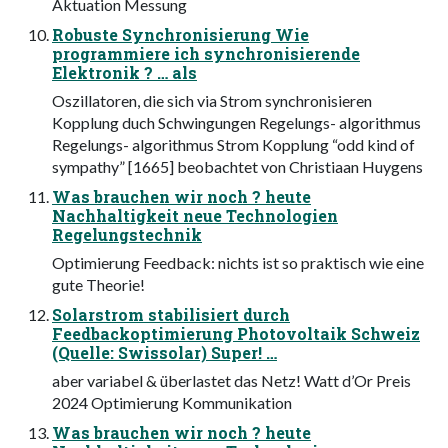
Aktuation Messung
Robuste Synchronisierung Wie
programmiere ich synchronisierende
Elektronik ? … als
Oszillatoren, die sich via Strom synchronisieren
Kopplung duch Schwingungen Regelungs- algorithmus
Regelungs- algorithmus Strom Kopplung “odd kind of
sympathy” [1665] beobachtet von Christiaan Huygens
Was brauchen wir noch ? heute
Nachhaltigkeit neue Technologien
Regelungstechnik
Optimierung Feedback: nichts ist so praktisch wie eine
gute Theorie!
Solarstrom stabilisiert durch
Feedbackoptimierung Photovoltaik Schweiz
(Quelle: Swissolar) Super! …
aber variabel & überlastet das Netz! Watt d’Or Preis
2024 Optimierung Kommunikation
Was brauchen wir noch ? heute