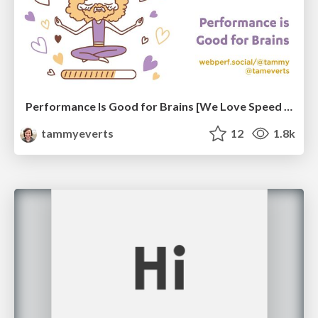
Performance Is Good for Brains [We Love Speed 2024]
tammyeverts
12
1.8k