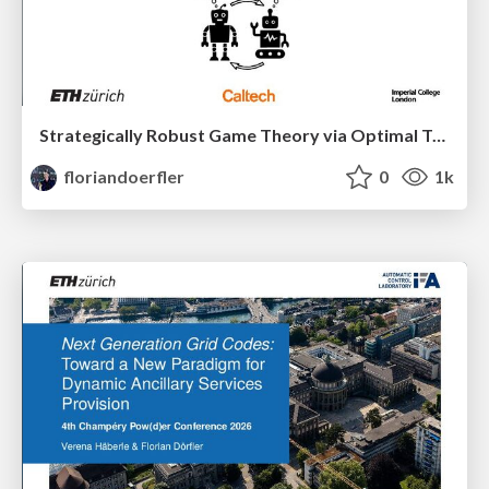
Strategically Robust Game Theory via Optimal Transport
floriandoerfler
0
1k