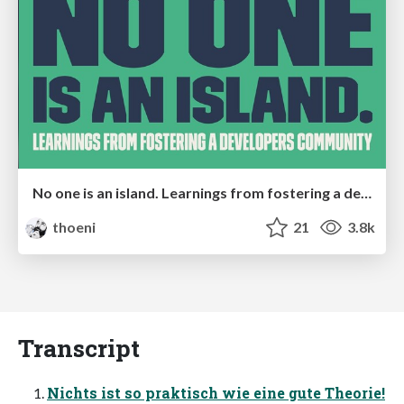
No one is an island. Learnings from fostering a developers community.
thoeni
21
3.8k
Transcript
Nichts ist so praktisch wie eine gute Theorie!