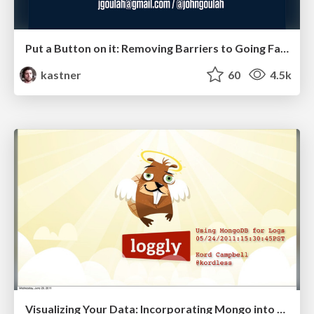
Put a Button on it: Removing Barriers to Going Fast.
kastner
60
4.5k
Visualizing Your Data: Incorporating Mongo into Loggly Infrastructure