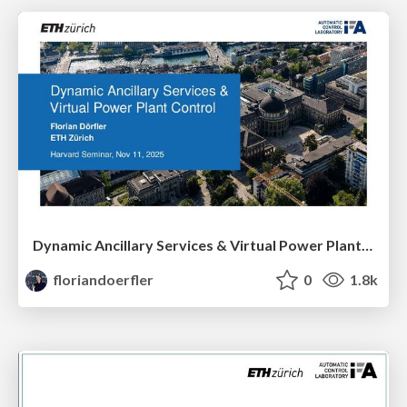
Dynamic Ancillary Services & Virtual Power Plant Control
floriandoerfler
0
1.8k