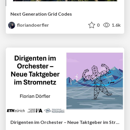
Next Generation Grid Codes
floriandoerfler
0
1.6k
Dirigenten im Orchester – Neue Taktgeber im Stromnetz