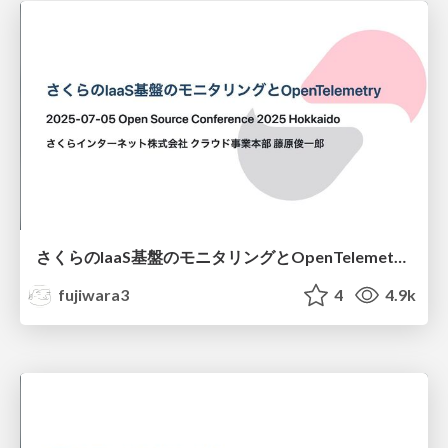
さくらのIaaS基盤のモニタリングとOpenTelemetry/OSC Hokkaido 2025
fujiwara3
4
4.9k