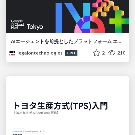
AIエージェントを前提としたプラットフォーム エンジニアリング：GKEで作るAgent-Ready Golden Path
legalontechnologies
2
210
PRO