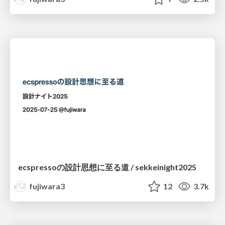
ecspressoの設計思想に至る道 / sekkeinight2025
fujiwara3
12
3.7k