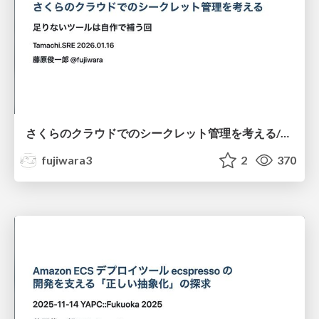
さくらのクラウドでのシークレット管理を考える/tamachi.sre#2
fujiwara3
2
370