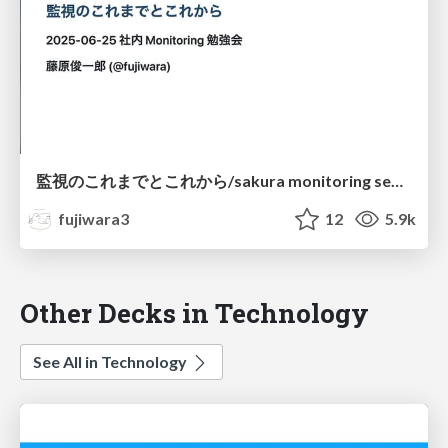
監視のこれまでとこれから/sakura monitoring seminar 2025
fujiwara3
12
5.9k
Other Decks in Technology
See All in Technology