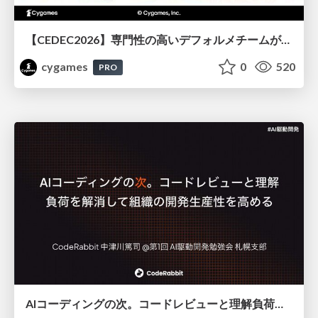
【CEDEC2026】専門性の高いデフォルメチームが挑んだ人材育成戦略 〜Cygames Academiaの企画から実施まで〜
cygames
0
520
PRO
AIコーディングの次。コードレビューと理解負荷を解消して組織の開発生産性を高める