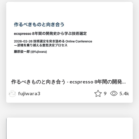
作るべきものと向き合う - ecspresso 8年間の開発史から学ぶ技術選定 / 技術選定con findy 2026
fujiwara3
9
5.4k