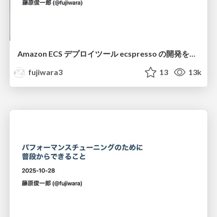
Amazon ECS デプロイツール ecspresso の開発を支える「正しい抽象化」の探求 / YAPC::Fukuoka 2025
fujiwara3
13
13k