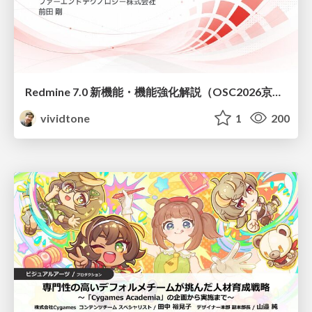
Redmine 7.0 新機能・機能強化解説（OSC2026京都ダイジェスト版）
vividtone
1
200