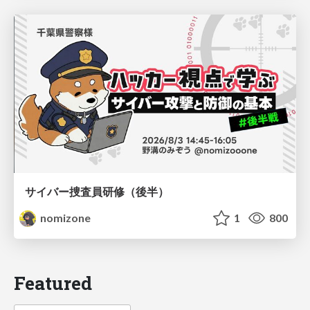
サイバー捜査員研修（後半）
nomizone
1
800
Featured