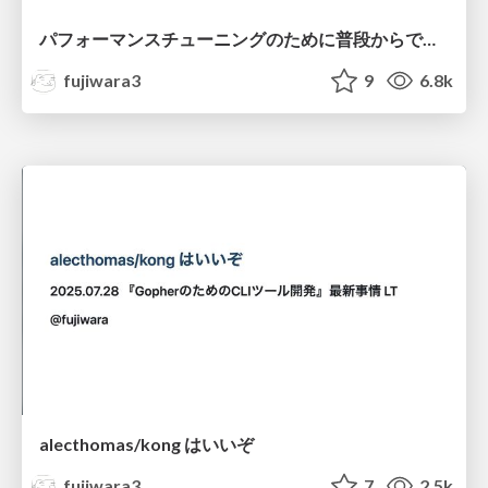
パフォーマンスチューニングのために普段からできること/Performance Tuning: Daily Practices
fujiwara3
9
6.8k
alecthomas/kong はいいぞ
fujiwara3
7
2.5k