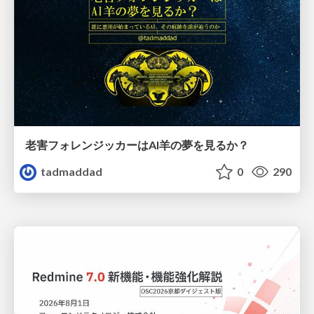
老害フォレンジッカーはAI羊の夢を見るか？
tadmaddad
0
290