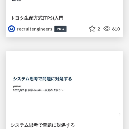
トヨタ⽣産⽅式(TPS)⼊⾨
recruitengineers
2
610
PRO
システム思考で問題に対処する