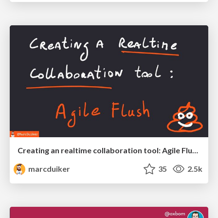
Creating an realtime collaboration tool: Agile Flush - .NET Oxford
marcduiker
35
2.5k