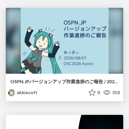
OSPN.JPバージョンアップ作業進捗のご報告 / 20260801-osc26kyoto
akkiesoft
0
310