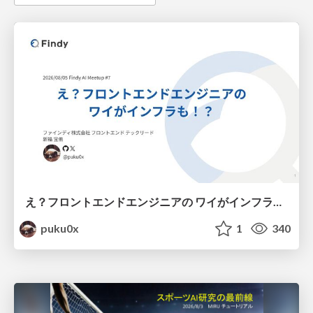
え？フロントエンドエンジニアの ワイがインフラも！？
puku0x
1
340