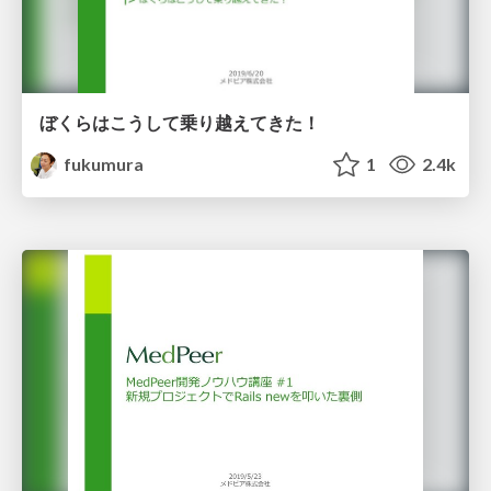
ぼくらはこうして乗り越えてきた！
fukumura
1
2.4k