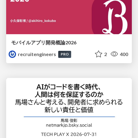
モバイルアプリ開発概論2026
recruitengineers
2
400
PRO