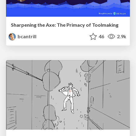
Sharpening the Axe: The Primacy of Toolmaking
bcantrill
46
2.9k