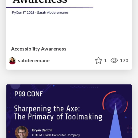
Accessibility Awareness
sabderemane
1
170