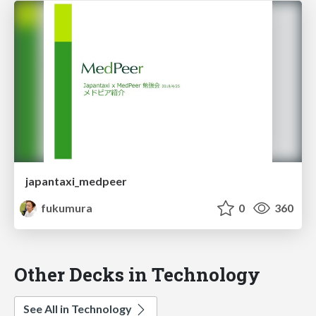
japantaxi_medpeer
fukumura
0
360
Other Decks in Technology
See All in Technology