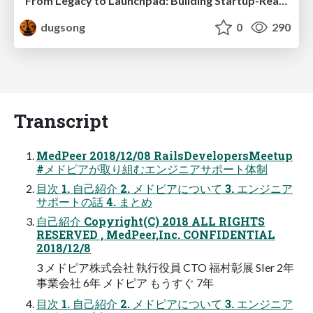
From Legacy to Launchpad: Building Startup-Ready Communities
dugsong
0
290
Transcript
MedPeer 2018/12/08 RailsDevelopersMeetup
#メドピアが取り組むエンジニアサポート体制
⽬次 1. ⾃⼰紹介 2. メドピアについて 3. エンジニア
サポートの話 4. まとめ
⾃⼰紹介 Copyright(C) 2018 ALL RIGHTS
RESERVED , MedPeer,Inc. CONFIDENTIAL
2018/12/8
3 メドピア株式会社 執⾏役員 CTO 福村彰展 SIer 2年
事業会社 6年 メドピア もうすぐ 7年
⽬次 1. ⾃⼰紹介 2. メドピアについて 3. エンジニア