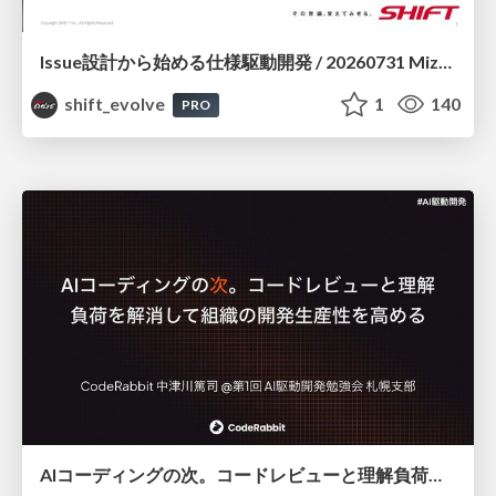
Issue設計から始める仕様駆動開発 / 20260731 Mizuki Hirata
shift_evolve
1
140
PRO
AIコーディングの次。コードレビューと理解負荷を解消して組織の開発生産性を高める