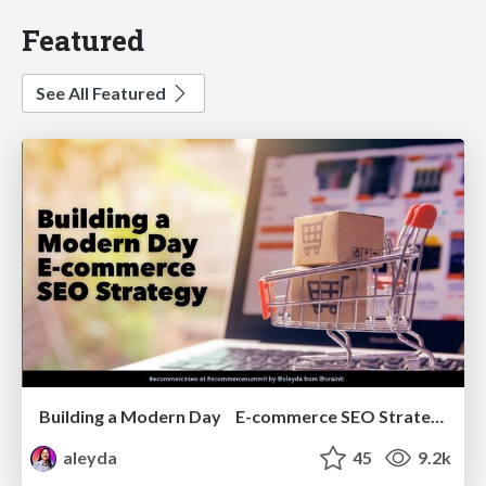
Featured
See All Featured
Building a Modern Day E-commerce SEO Strategy
aleyda
45
9.2k