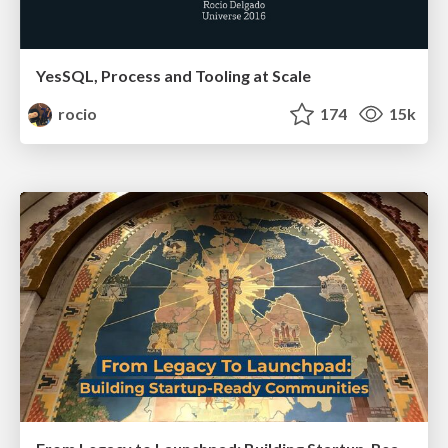
YesSQL, Process and Tooling at Scale
rocio
174
15k