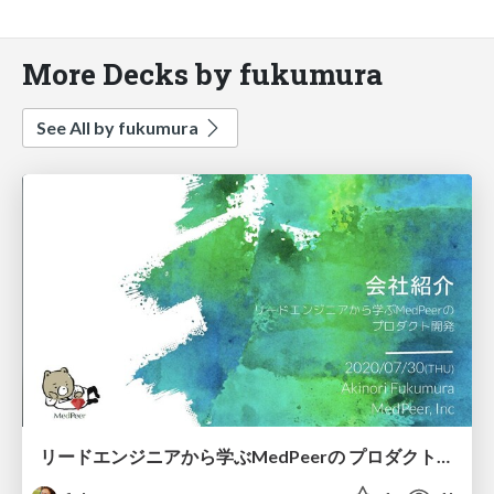
More Decks by fukumura
See All by fukumura
リードエンジニアから学ぶMedPeerの プロダクト開発