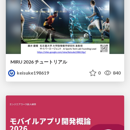
MIRU 2026 チュートリアル
keisuke198619
0
840