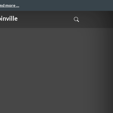
and more …
inville