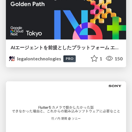
AIエージェントを前提としたプラットフォーム エンジニアリング：GKEで作るAgent-Ready Golden Path
legalontechnologies
1
150
PRO