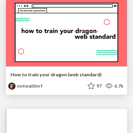
How to train your dragon (web standard)
notwaldorf
97
6.7k