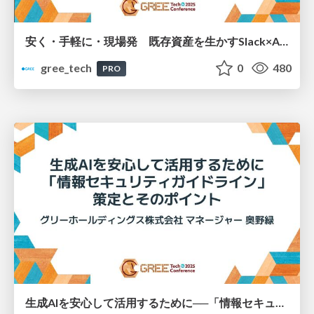
安く・手軽に・現場発 既存資産を生かすSlack×AI検索Botの作り方
gree_tech
0
480
PRO
生成AIを安心して活用するために──「情報セキュリティガイドライン」策定とポイント