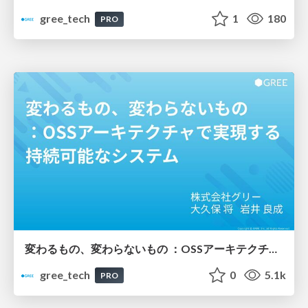
gree_tech
1
180
PRO
変わるもの、変わらないもの ：OSSアーキテクチャで実現する持続可能なシステム
gree_tech
0
5.1k
PRO