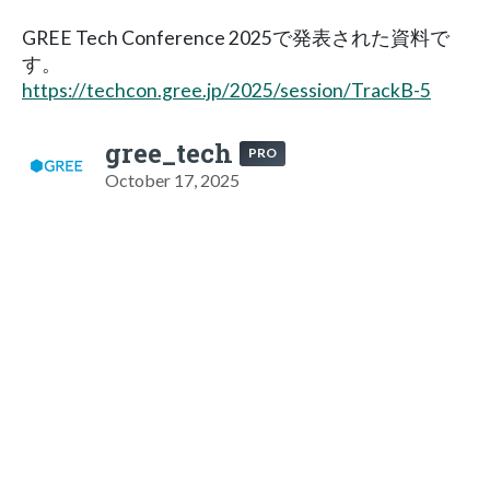
GREE Tech Conference 2025で発表された資料で
す。
https://techcon.gree.jp/2025/session/TrackB-5
gree_tech
PRO
October 17, 2025