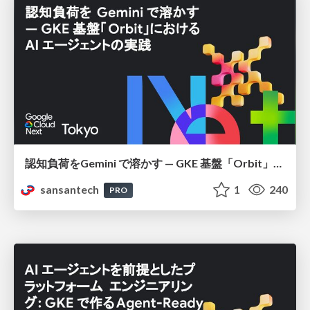
認知負荷をGemini で溶かす — GKE 基盤「Orbit」における AI エージェントの実践
sansantech
1
240
PRO