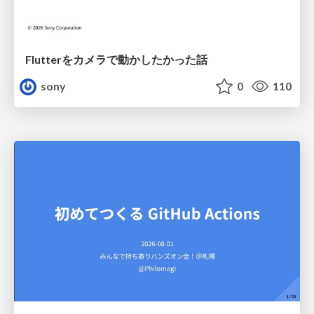
Flutterをカメラで動かしたかった話
sony
0
110