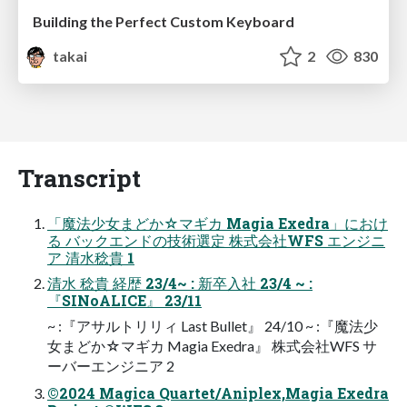
Building the Perfect Custom Keyboard
takai
2
830
Transcript
「魔法少女まどか☆マギカ Magia Exedra」におけ
る バックエンドの技術選定 株式会社WFS エンジニ
ア 清水稔貴 1
清水 稔貴 経歴 23/4~ : 新卒入社 23/4 ~ :
『SINoALICE』 23/11
~ :『アサルトリリィ Last Bullet』 24/10 ~ :『魔法少
女まどか☆マギカ Magia Exedra』 株式会社WFS サ
ーバーエンジニア 2
©2024 Magica Quartet/Aniplex,Magia Exedra