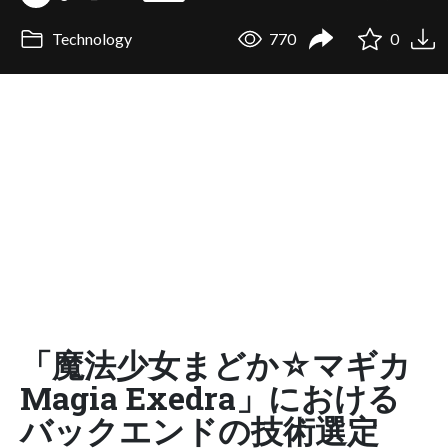
Technology
770
0
「魔法少女まどか☆マギカ
Magia Exedra」における
バックエンドの技術選定