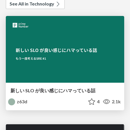
See All in Technology
新しい SLO が良い感じにハマっている話
z63d
4
2.1k