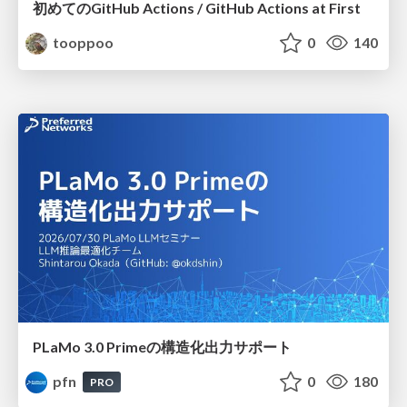
初めてのGitHub Actions / GitHub Actions at First
tooppoo
0
140
PLaMo 3.0 Primeの構造化出力サポート
pfn
0
180
PRO