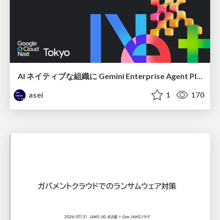
AI ネイティブな組織に Gemini Enterprise Agent Platform がなぜ必要なのか
asei
1
170