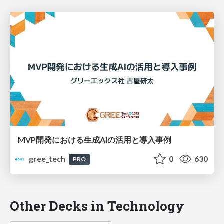
MVP開発における生成AIの活用と導入事例
gree_tech
0
630
PRO
Other Decks in Technology