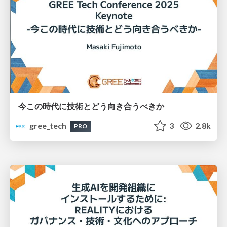
今この時代に技術とどう向き合うべきか
gree_tech
3
2.8k
PRO