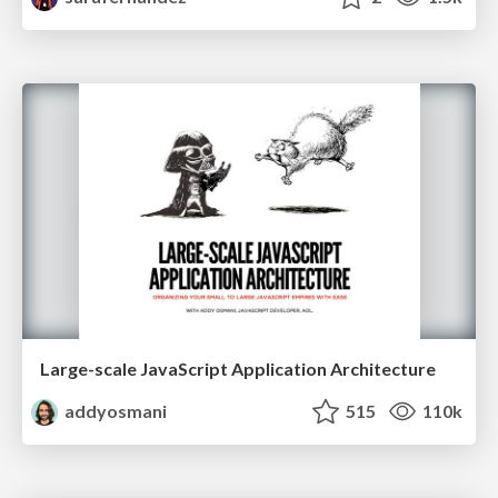
Large-scale JavaScript Application Architecture
addyosmani
515
110k