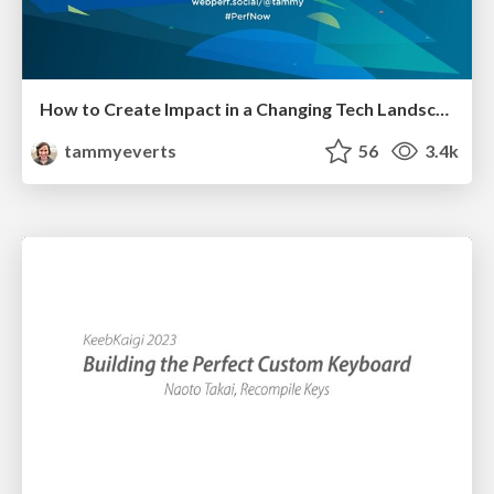
How to Create Impact in a Changing Tech Landscape [PerfNow 2023]
tammyeverts
56
3.4k