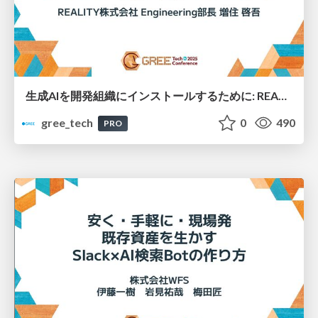
生成AIを開発組織にインストールするために: REALITYにおけるガバナンス・技術・文化へのアプローチ
gree_tech
0
490
PRO