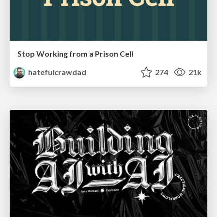
Stop Working from a Prison Cell
hatefulcrawdad
274
21k