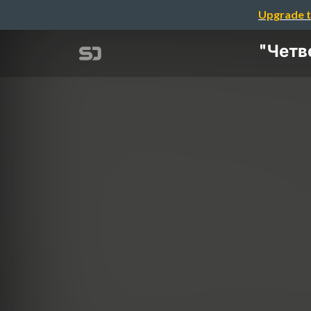
Upgrade t
"Четв