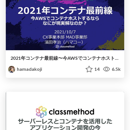
2021年コンテナ最前線〜今AWSでコンテナホストするならなにが現実解なのか？〜
hamadakoji
14
6.5k