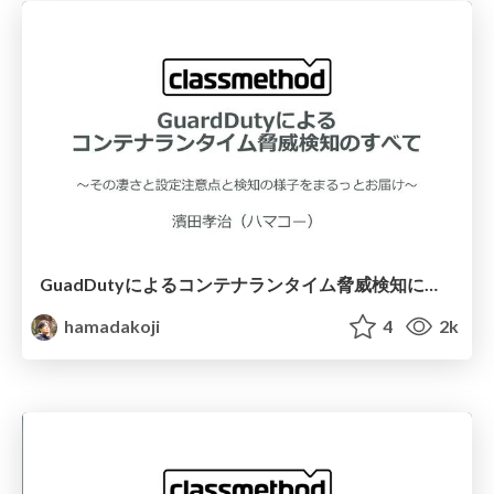
GuadDutyによるコンテナランタイム脅威検知にすべて〜その凄さと設定注意点と検知の様子をまるっとお届け〜
hamadakoji
4
2k