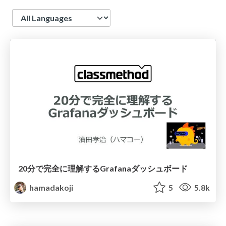
Language
20分で完全に理解するGrafanaダッシュボード
hamadakoji
5
5.8k