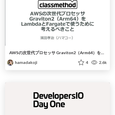
AWSの次世代プロセッサ Graviton2（Arm64）をLambdaとFargateで使うために考えるべきこと
hamadakoji
4
2.6k