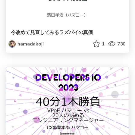
今改めて見直してみるラズパイの真価
hamadakoji
1
730