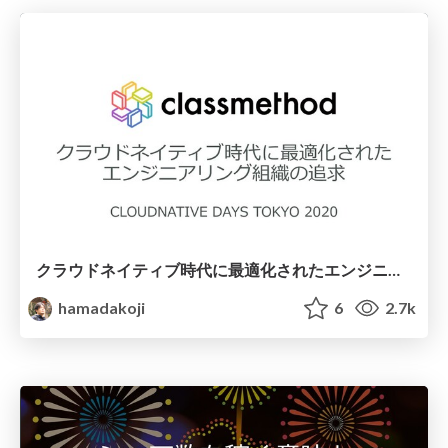
クラウドネイティブ時代に最適化されたエンジニアリング組織の追求
hamadakoji
6
2.7k