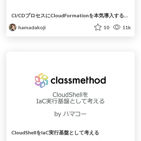
CI/CDプロセスにCloudFormationを本気導入するために考えるべきこと
hamadakoji
10
11k
CloudShellをIaC実行基盤として考える