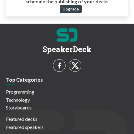
schedule the publishing of your decks
Upgrade
SpeakerDeck
Top Categories
Programming
Technology
Storyboards
Featured decks
Featured speakers