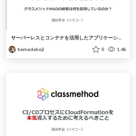
サーバーレスとコンテナを活用したアプリケーションの開発の今 〜クラスメソッドMADの顧客は何を採用しているのか？〜
hamadakoji
0
1.4k