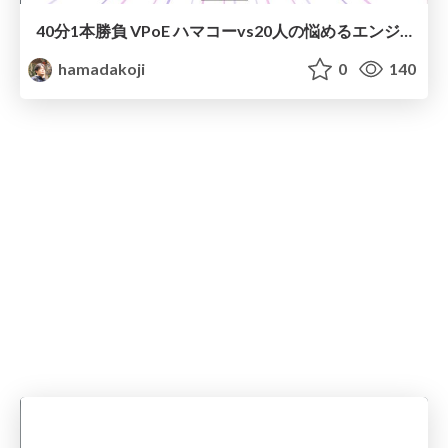
40分1本勝負 VPoE ハマコーvs20人の悩めるエンジニアリングマネージャー
hamadakoji
0
140