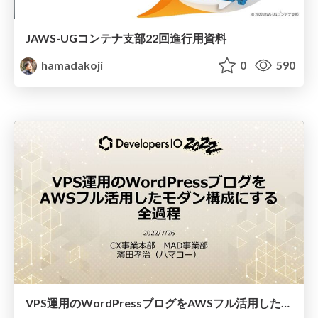
JAWS-UGコンテナ支部22回進行用資料
hamadakoji
0
590
VPS運用のWordPressブログをAWSフル活用したモダン構成にする全過程