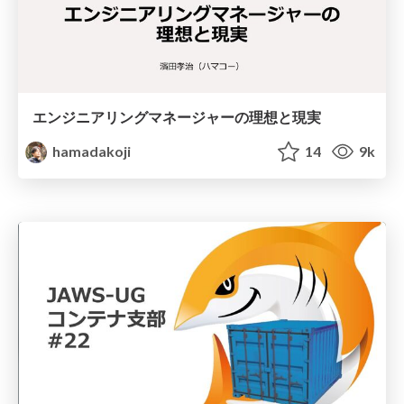
エンジニアリングマネージャーの理想と現実
hamadakoji
14
9k