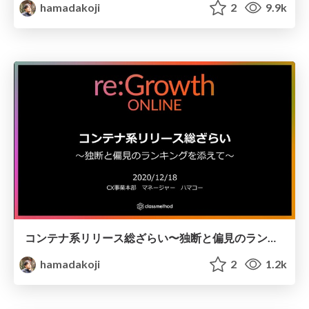
hamadakoji
2
9.9k
コンテナ系リリース総ざらい〜独断と偏見のランキングを添えて〜
hamadakoji
2
1.2k