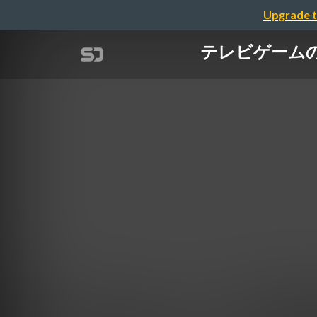
Upgrade t
テレビゲームの売上分