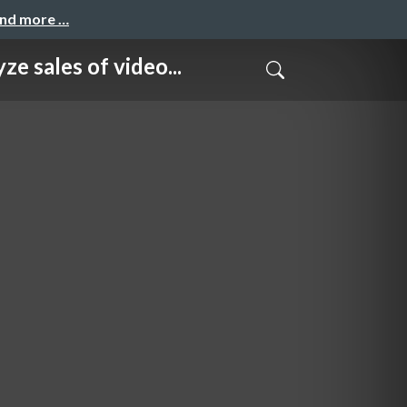
and more …
s of video...